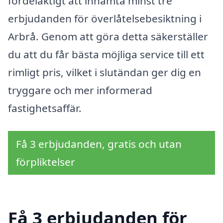
fördelaktigt att inhämta minst tre
erbjudanden för överlåtelsebesiktning i
Arbrå. Genom att göra detta säkerställer
du att du får bästa möjliga service till ett
rimligt pris, vilket i slutändan ger dig en
tryggare och mer informerad
fastighetsaffär.
Få 3 erbjudanden, gratis och utan
förpliktelser
Få 3 erbjudanden för