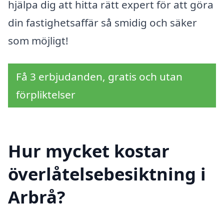
hjälpa dig att hitta rätt expert för att göra
din fastighetsaffär så smidig och säker
som möjligt!
Få 3 erbjudanden, gratis och utan
förpliktelser
Hur mycket kostar
överlåtelsebesiktning i
Arbrå?