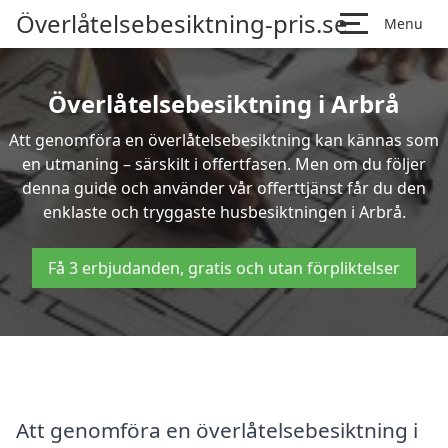
Överlåtelsebesiktning-pris.se
Menu
Överlåtelsebesiktning i Arbrå
Att genomföra en överlåtelsebesiktning kan kännas som
en utmaning – särskilt i offertfasen. Men om du följer
denna guide och använder vår offerttjänst får du den
enklaste och tryggaste husbesiktningen i Arbrå.
Få 3 erbjudanden, gratis och utan förpliktelser
Att genomföra en överlåtelsebesiktning i