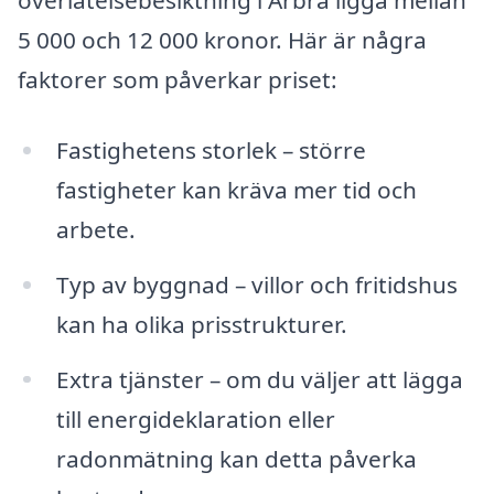
överlåtelsebesiktning i Arbrå ligga mellan
5 000 och 12 000 kronor. Här är några
faktorer som påverkar priset:
Fastighetens storlek – större
fastigheter kan kräva mer tid och
arbete.
Typ av byggnad – villor och fritidshus
kan ha olika prisstrukturer.
Extra tjänster – om du väljer att lägga
till energideklaration eller
radonmätning kan detta påverka