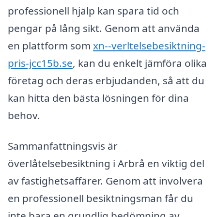
professionell hjälp kan spara tid och
pengar på lång sikt. Genom att använda
en plattform som
xn--verltelsebesiktning-
pris-jcc15b.se
, kan du enkelt jämföra olika
företag och deras erbjudanden, så att du
kan hitta den bästa lösningen för dina
behov.
Sammanfattningsvis är
överlåtelsebesiktning i Arbrå en viktig del
av fastighetsaffärer. Genom att involvera
en professionell besiktningsman får du
inte bara en grundlig bedömning av