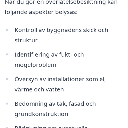
När du gör en överlåtelsebesiktning kan
följande aspekter belysas:
Kontroll av byggnadens skick och
struktur
Identifiering av fukt- och
mögelproblem
Översyn av installationer som el,
värme och vatten
Bedömning av tak, fasad och
grundkonstruktion
Rådgivning om eventuella