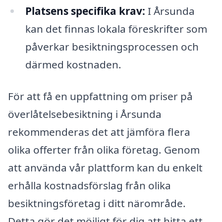
Platsens specifika krav:
I Årsunda
kan det finnas lokala föreskrifter som
påverkar besiktningsprocessen och
därmed kostnaden.
För att få en uppfattning om priser på
överlåtelsebesiktning i Årsunda
rekommenderas det att jämföra flera
olika offerter från olika företag. Genom
att använda vår plattform kan du enkelt
erhålla kostnadsförslag från olika
besiktningsföretag i ditt närområde.
Detta gör det möjligt för dig att hitta ett