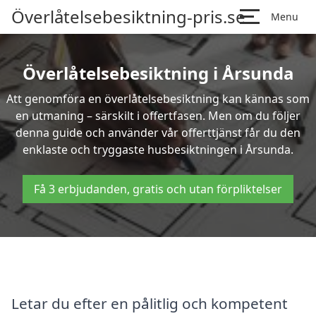
Överlåtelsebesiktning-pris.se
Menu
Överlåtelsebesiktning i Årsunda
Att genomföra en överlåtelsebesiktning kan kännas som
en utmaning – särskilt i offertfasen. Men om du följer
denna guide och använder vår offerttjänst får du den
enklaste och tryggaste husbesiktningen i Årsunda.
Få 3 erbjudanden, gratis och utan förpliktelser
Letar du efter en pålitlig och kompetent