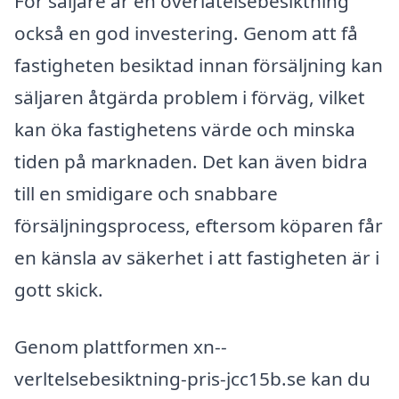
För säljare är en överlåtelsebesiktning
också en god investering. Genom att få
fastigheten besiktad innan försäljning kan
säljaren åtgärda problem i förväg, vilket
kan öka fastighetens värde och minska
tiden på marknaden. Det kan även bidra
till en smidigare och snabbare
försäljningsprocess, eftersom köparen får
en känsla av säkerhet i att fastigheten är i
gott skick.
Genom plattformen xn--
verltelsebesiktning-pris-jcc15b.se kan du