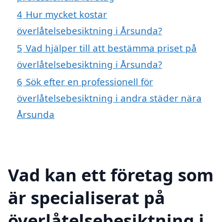
4
Hur mycket kostar
överlåtelsebesiktning i Årsunda?
5
Vad hjälper till att bestämma priset på
överlåtelsebesiktning i Årsunda?
6
Sök efter en professionell för
överlåtelsebesiktning i andra städer nära
Årsunda
Vad kan ett företag som
är specialiserat på
överlåtelsebesiktning i