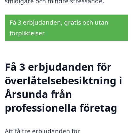
smidigare och mindre stressande.
Få 3 erbjudanden, gratis och utan
förpliktelser
Få 3 erbjudanden för
överlåtelsebesiktning i
Årsunda från
professionella företag
Att få tre erbjudanden för