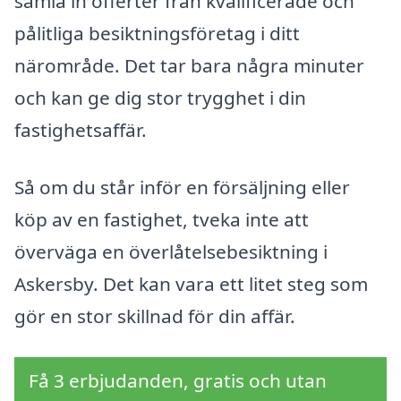
samla in offerter från kvalificerade och
pålitliga besiktningsföretag i ditt
närområde. Det tar bara några minuter
och kan ge dig stor trygghet i din
fastighetsaffär.
Så om du står inför en försäljning eller
köp av en fastighet, tveka inte att
överväga en överlåtelsebesiktning i
Askersby. Det kan vara ett litet steg som
gör en stor skillnad för din affär.
Få 3 erbjudanden, gratis och utan