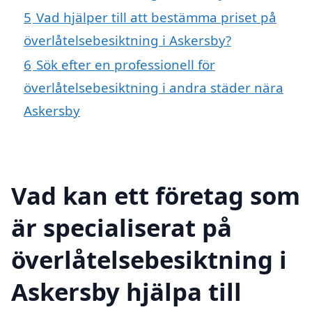
5
Vad hjälper till att bestämma priset på
överlåtelsebesiktning i Askersby?
6
Sök efter en professionell för
överlåtelsebesiktning i andra städer nära
Askersby
Vad kan ett företag som
är specialiserat på
överlåtelsebesiktning i
Askersby hjälpa till