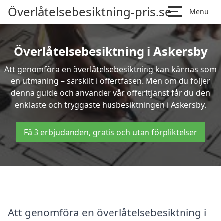
Överlåtelsebesiktning-pris.se
Menu
Överlåtelsebesiktning i Askersby
Att genomföra en överlåtelsebesiktning kan kännas som
en utmaning – särskilt i offertfasen. Men om du följer
denna guide och använder vår offerttjänst får du den
enklaste och tryggaste husbesiktningen i Askersby.
Få 3 erbjudanden, gratis och utan förpliktelser
Att genomföra en överlåtelsebesiktning i