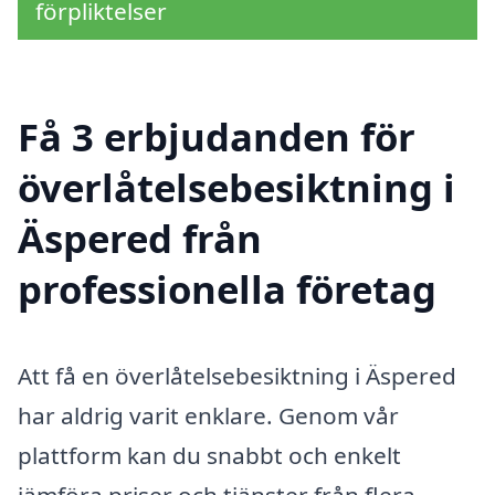
förpliktelser
Få 3 erbjudanden för
överlåtelsebesiktning i
Äspered från
professionella företag
Att få en överlåtelsebesiktning i Äspered
har aldrig varit enklare. Genom vår
plattform kan du snabbt och enkelt
jämföra priser och tjänster från flera