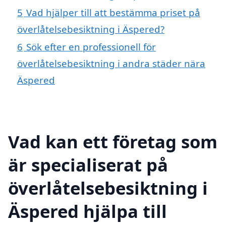
5
Vad hjälper till att bestämma priset på
överlåtelsebesiktning i Äspered?
6
Sök efter en professionell för
överlåtelsebesiktning i andra städer nära
Äspered
Vad kan ett företag som
är specialiserat på
överlåtelsebesiktning i
Äspered hjälpa till