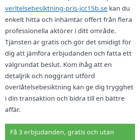
verltelsebesiktning-pris-jcc15b.se
kan du
enkelt hitta och inhämtar offert från flera
professionella aktörer i ditt område.
Tjänsten är gratis och gör det smidigt för
dig att jämföra erbjudanden och fatta ett
välgrundat beslut. Kom ihåg att en
detaljrik och noggrant utförd
överlåtelsebesiktning kan ge dig trygghet
i din transaktion och bidra till en bättre
affär.
Få 3 erbjudanden, gratis och utan