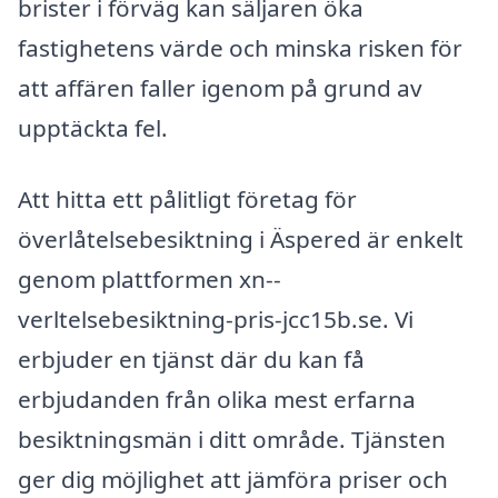
brister i förväg kan säljaren öka
fastighetens värde och minska risken för
att affären faller igenom på grund av
upptäckta fel.
Att hitta ett pålitligt företag för
överlåtelsebesiktning i Äspered är enkelt
genom plattformen xn--
verltelsebesiktning-pris-jcc15b.se. Vi
erbjuder en tjänst där du kan få
erbjudanden från olika mest erfarna
besiktningsmän i ditt område. Tjänsten
ger dig möjlighet att jämföra priser och