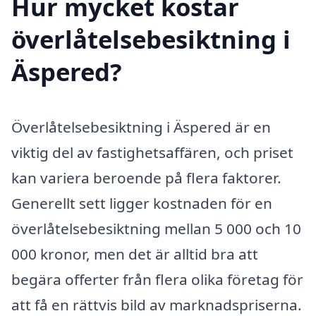
Hur mycket kostar
överlåtelsebesiktning i
Äspered?
Överlåtelsebesiktning i Äspered är en
viktig del av fastighetsaffären, och priset
kan variera beroende på flera faktorer.
Generellt sett ligger kostnaden för en
överlåtelsebesiktning mellan 5 000 och 10
000 kronor, men det är alltid bra att
begära offerter från flera olika företag för
att få en rättvis bild av marknadspriserna.