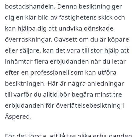
bostadshandeln. Denna besiktning ger
dig en klar bild av fastighetens skick och
kan hjälpa dig att undvika oönskade
överraskningar. Oavsett om du är köpare
eller säljare, kan det vara till stor hjälp att
inhämtar flera erbjudanden när du letar
efter en professionell som kan utföra
besiktningen. Här är några anledningar
till varför du alltid bör begära minst tre
erbjudanden för överlåtelsebesiktning i
Äspered.
För det första, att få tre olika erbjudanden