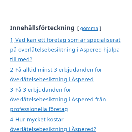
Innehållsförteckning
gömma
1
Vad kan ett företag som är specialiserat
på överlåtelsebesiktning i Äspered hjälpa
till med?
2
Få alltid minst 3 erbjudanden för
överlåtelsebesiktning i Äspered
3
Få 3 erbjudanden för
överlåtelsebesiktning i Äspered från
professionella företag
4
Hur mycket kostar
överlåtelsebesiktning i Äspered?