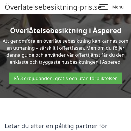
Överlåtelsebesiktning-pris.se
Menu
Överlåtelsebesiktning i Äspered
Att genomföra en överlåtelsebesiktning kan kännas som
en utmaning – särskilt i offertfasen. Men om du följer
denna guide och använder vår offerttjänst får du den
enklaste och tryggaste husbesiktningen i Äspered.
Få 3 erbjudanden, gratis och utan förpliktelser
Letar du efter en pålitlig partner för