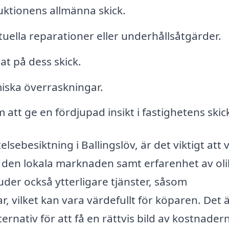
uktionens allmänna skick.
ella reparationer eller underhållsåtgärder.
at på dess skick.
iska överraskningar.
att ge en fördjupad insikt i fastighetens skic
lsebesiktning i Ballingslöv, är det viktigt att v
den lokala marknaden samt erfarenhet av oli
uder också ytterligare tjänster, såsom
, vilket kan vara värdefullt för köparen. Det 
lternativ för att få en rättvis bild av kostnader