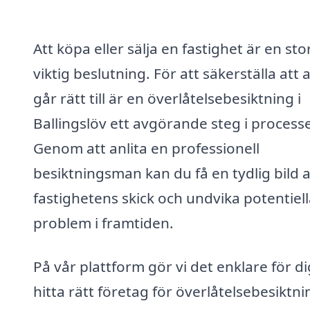
Att köpa eller sälja en fastighet är en sto
viktig beslutning. För att säkerställa att a
går rätt till är en överlåtelsebesiktning i
Ballingslöv ett avgörande steg i process
Genom att anlita en professionell
besiktningsman kan du få en tydlig bild 
fastighetens skick och undvika potentiel
problem i framtiden.
På vår plattform gör vi det enklare för di
hitta rätt företag för överlåtelsebesiktni