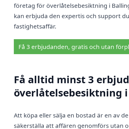
företag för överlåtelsebesiktning i Balling
kan erbjuda den expertis och support du
fastighetsaffär.
Få 3 erbjudanden, gratis och utan förpl
Få alltid minst 3 erbju
överlåtelsebesiktning i
Att köpa eller sälja en bostad är en av de
säkerställa att affären genomförs utan o