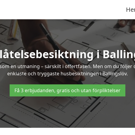
He
låtelsebesiktning i Ballin
om en utmaning – särskilt i offertfasen. Men om du följer 
enklaste och tryggaste husbesiktningen i Ballingslöv.
Få 3 erbjudanden, gratis och utan förpliktelser