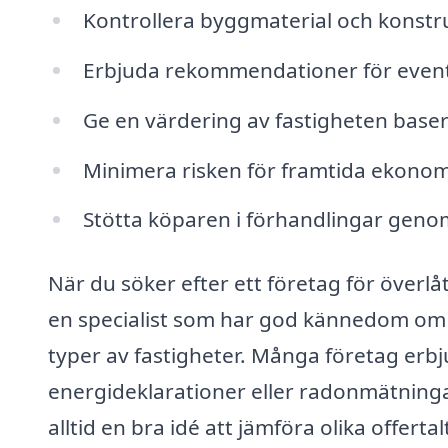
Kontrollera byggmaterial och konstr
Erbjuda rekommendationer för eventu
Ge en värdering av fastigheten baser
Minimera risken för framtida ekonom
Stötta köparen i förhandlingar genom 
När du söker efter ett företag för överlåte
en specialist som har god kännedom om 
typer av fastigheter. Många företag erbj
energideklarationer eller radonmätningar
alltid en bra idé att jämföra olika offerta