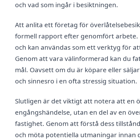
och vad som ingår i besiktningen.
Att anlita ett företag för överlåtelsebesi
formell rapport efter genomfört arbete. 
och kan användas som ett verktyg för a
Genom att vara välinformerad kan du fatt
mål. Oavsett om du är köpare eller sälja
och sinnesro i en ofta stressig situation.
Slutligen är det viktigt att notera att en
engångshändelse, utan en del av en över
fastighet. Genom att förstå dess tillstå
och möta potentiella utmaningar innan d