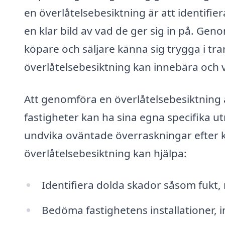
en överlåtelsebesiktning är att identifier
en klar bild av vad de ger sig in på. Geno
köpare och säljare känna sig trygga i tr
överlåtelsebesiktning kan innebära och v
Att genomföra en överlåtelsebesiktning är
fastigheter kan ha sina egna specifika u
undvika oväntade överraskningar efter 
överlåtelsebesiktning kan hjälpa:
Identifiera dolda skador såsom fukt, 
Bedöma fastighetens installationer, 