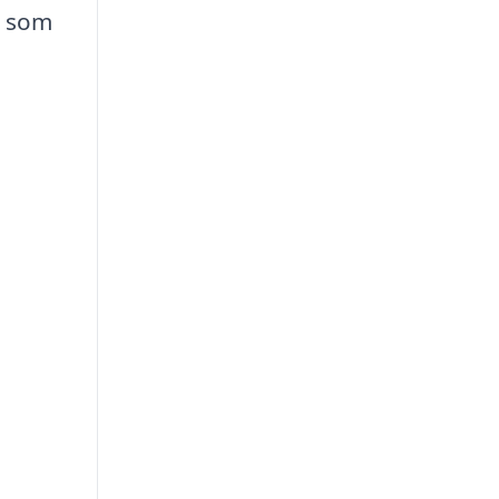
ch som