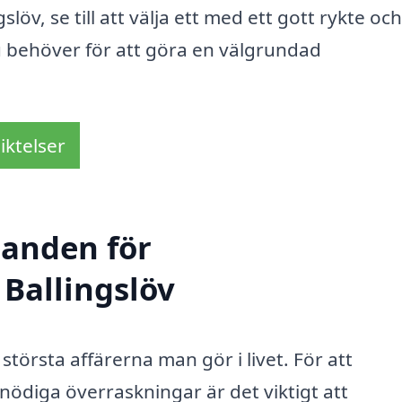
slöv, se till att välja ett med ett gott rykte o
 behöver för att göra en välgrundad
iktelser
danden för
 Ballingslöv
 största affärerna man gör i livet. För att
nödiga överraskningar är det viktigt att