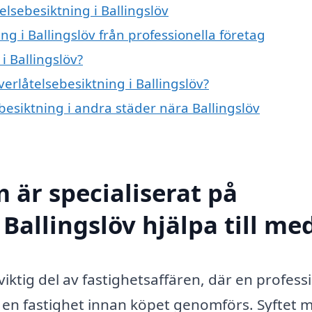
elsebesiktning i Ballingslöv
g i Ballingslöv från professionella företag
i Ballingslöv?
verlåtelsebesiktning i Ballingslöv?
ebesiktning i andra städer nära Ballingslöv
 är specialiserat på
 Ballingslöv hjälpa till me
viktig del av fastighetsaffären, där en professi
 en fastighet innan köpet genomförs. Syftet 