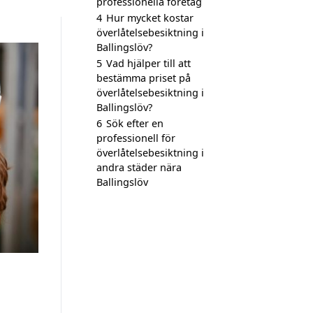
professionella företag
4
Hur mycket kostar
överlåtelsebesiktning i
Ballingslöv?
5
Vad hjälper till att
bestämma priset på
överlåtelsebesiktning i
Ballingslöv?
6
Sök efter en
professionell för
överlåtelsebesiktning i
andra städer nära
Ballingslöv