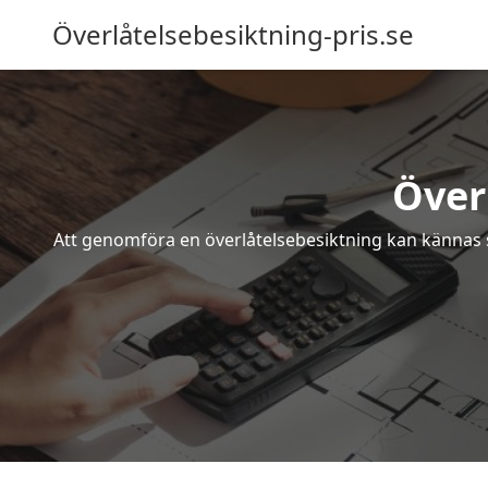
Överlåtelsebesiktning-pris.se
Över
Att genomföra en överlåtelsebesiktning kan kännas s