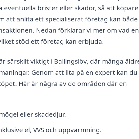
a eventuella brister eller skador, så att köpare
m att anlita ett specialiserat företag kan både
ansaktionen. Nedan förklarar vi mer om vad en
ilket stöd ett företag kan erbjuda.
 särskilt viktigt i Ballingslöv, där många äldr
tmaningar. Genom att lita på en expert kan du
köpet. Här är några av de områden där en
mögel eller skadedjur.
inklusive el, VVS och uppvärmning.