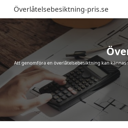
Överlåtelsebesiktning-pris.se
Över
Att genomföra en överlåtelsebesiktning kan kännas s