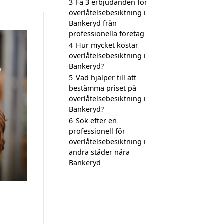
3
Få 3 erbjudanden för
överlåtelsebesiktning i
Bankeryd från
professionella företag
4
Hur mycket kostar
överlåtelsebesiktning i
Bankeryd?
5
Vad hjälper till att
bestämma priset på
överlåtelsebesiktning i
Bankeryd?
6
Sök efter en
professionell för
överlåtelsebesiktning i
andra städer nära
Bankeryd