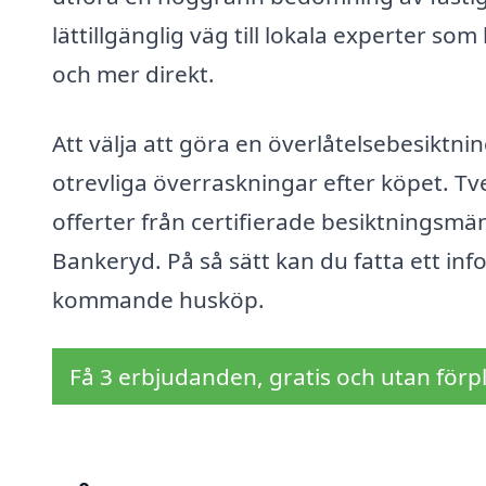
lättillgänglig väg till lokala experter so
och mer direkt.
Att välja att göra en överlåtelsebesiktnin
otrevliga överraskningar efter köpet. Tveka
offerter från certifierade besiktningsmän
Bankeryd. På så sätt kan du fatta ett inf
kommande husköp.
Få 3 erbjudanden, gratis och utan förpl