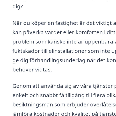
dig?
När du köper en fastighet är det viktigt 
kan påverka värdet eller komforten i dit
problem som kanske inte är uppenbara vid
fuktskador till elinstallationer som inte
ge dig förhandlingsunderlag när det kom
behöver vidtas.
Genom att använda sig av våra tjänster p
enkelt och snabbt få tillgång till flera o
besiktningsmän som erbjuder överlåtelse
jämföra kostnader och kvalitet på tjänst