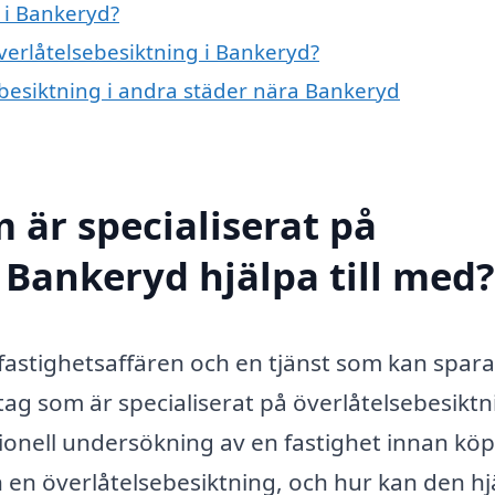
 i Bankeryd?
överlåtelsebesiktning i Bankeryd?
sebesiktning i andra städer nära Bankeryd
 är specialiserat på
 Bankeryd hjälpa till med?
v fastighetsaffären och en tjänst som kan spar
tag som är specialiserat på överlåtelsebesiktn
ionell undersökning av en fastighet innan köp
en överlåtelsebesiktning, och hur kan den hj