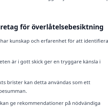
öretag för överlåtelsebesiktning
har kunskap och erfarenhet för att identifier
eten är i gott skick ger en tryggare känsla i
s brister kan detta användas som ett
köpesumman.
kan ge rekommendationer på nödvändiga