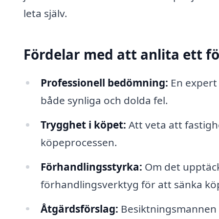
leta själv.
Fördelar med att anlita ett f
Professionell bedömning:
En expert 
både synliga och dolda fel.
Trygghet i köpet:
Att veta att fastigh
köpeprocessen.
Förhandlingsstyrka:
Om det upptäckt
förhandlingsverktyg för att sänka 
Åtgärdsförslag:
Besiktningsmannen 