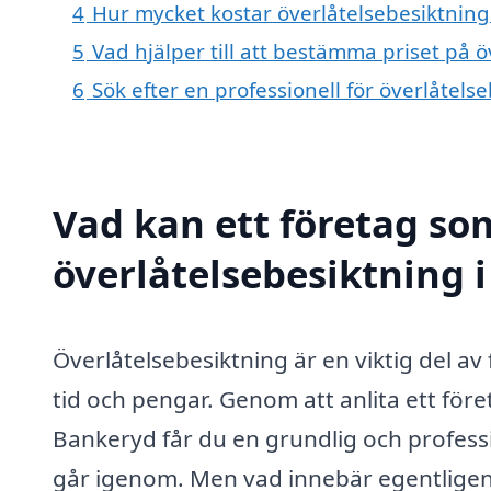
4
Hur mycket kostar överlåtelsebesiktning
5
Vad hjälper till att bestämma priset på 
6
Sök efter en professionell för överlåtel
Vad kan ett företag som
överlåtelsebesiktning i
Överlåtelsebesiktning är en viktig del a
tid och pengar. Genom att anlita ett före
Bankeryd får du en grundlig och profess
går igenom. Men vad innebär egentligen 