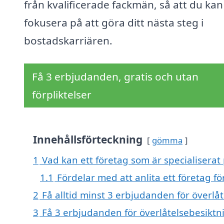
från kvalificerade fackmän, så att du kan
fokusera på att göra ditt nästa steg i
bostadskarriären.
Få 3 erbjudanden, gratis och utan
förpliktelser
Innehållsförteckning
gömma
1
Vad kan ett företag som är specialiserat
1.1
Fördelar med att anlita ett företag f
2
Få alltid minst 3 erbjudanden för överlå
3
Få 3 erbjudanden för överlåtelsebesiktni