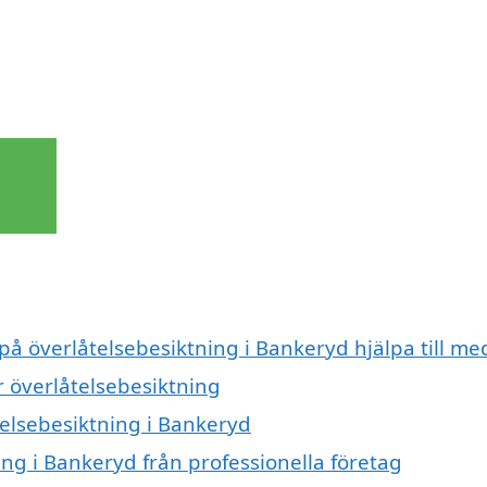
 på överlåtelsebesiktning i Bankeryd hjälpa till me
ör överlåtelsebesiktning
telsebesiktning i Bankeryd
ng i Bankeryd från professionella företag