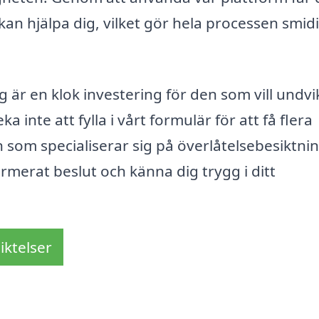
m kan hjälpa dig, vilket gör hela processen smid
g är en klok investering för den som vill undvi
 inte att fylla i vårt formulär för att få flera
 som specialiserar sig på överlåtelsebesiktnin
ormerat beslut och känna dig trygg i ditt
iktelser