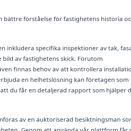
 bättre förståelse för fastighetens historia o
n inkludera specifika inspektioner av tak, fas
 bild av fastighetens skick. Förutom
en finnas behov av att kontrollera installati
erbjuda en helhetslösning kan företagen som
 att du får en detaljerad rapport som hjälper d
omföras av en auktoriserad besiktningsman s
heten. Genom att använda vår plattform får 