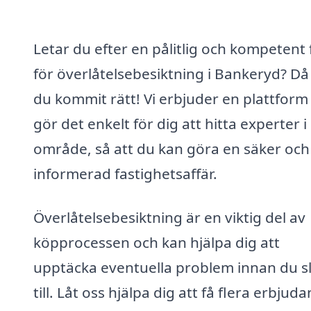
Letar du efter en pålitlig och kompetent
för överlåtelsebesiktning i Bankeryd? Då
du kommit rätt! Vi erbjuder en plattfor
gör det enkelt för dig att hitta experter i 
område, så att du kan göra en säker och
informerad fastighetsaffär.
Överlåtelsebesiktning är en viktig del av
köpprocessen och kan hjälpa dig att
upptäcka eventuella problem innan du s
till. Låt oss hjälpa dig att få flera erbjud