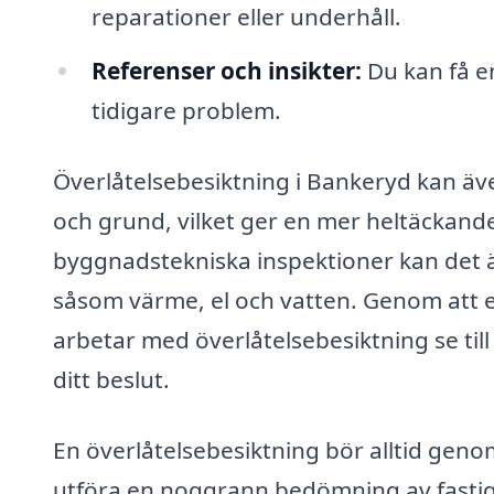
reparationer eller underhåll.
Referenser och insikter:
Du kan få en
tidigare problem.
Överlåtelsebesiktning i Bankeryd kan äve
och grund, vilket ger en mer heltäckande
byggnadstekniska inspektioner kan det äv
såsom värme, el och vatten. Genom att 
arbetar med överlåtelsebesiktning se till
ditt beslut.
En överlåtelsebesiktning bör alltid gen
utföra en noggrann bedömning av fastig