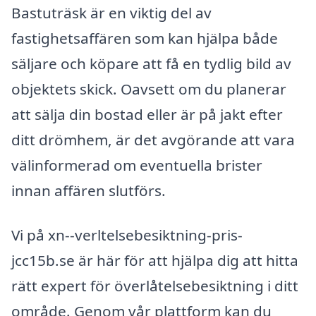
Bastuträsk är en viktig del av
fastighetsaffären som kan hjälpa både
säljare och köpare att få en tydlig bild av
objektets skick. Oavsett om du planerar
att sälja din bostad eller är på jakt efter
ditt drömhem, är det avgörande att vara
välinformerad om eventuella brister
innan affären slutförs.
Vi på xn--verltelsebesiktning-pris-
jcc15b.se är här för att hjälpa dig att hitta
rätt expert för överlåtelsebesiktning i ditt
område. Genom vår plattform kan du