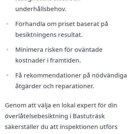
underhållsbehov.
Förhandla om priset baserat på
besiktningens resultat.
Minimera risken för oväntade
kostnader i framtiden.
Få rekommendationer på nödvändiga
åtgärder och reparationer.
Genom att välja en lokal expert för din
överlåtelsebesiktning i Bastuträsk
säkerställer du att inspektionen utförs