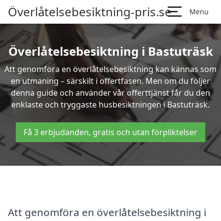
Överlåtelsebesiktning-pris.se
Menu
Överlåtelsebesiktning i Bastuträsk
Att genomföra en överlåtelsebesiktning kan kännas som
en utmaning – särskilt i offertfasen. Men om du följer
denna guide och använder vår offerttjänst får du den
enklaste och tryggaste husbesiktningen i Bastuträsk.
Få 3 erbjudanden, gratis och utan förpliktelser
Att genomföra en överlåtelsebesiktning i