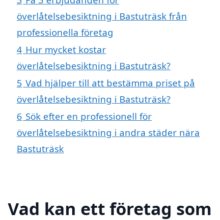
överlåtelsebesiktning i Bastuträsk från
professionella företag
4
Hur mycket kostar
överlåtelsebesiktning i Bastuträsk?
5
Vad hjälper till att bestämma priset på
överlåtelsebesiktning i Bastuträsk?
6
Sök efter en professionell för
överlåtelsebesiktning i andra städer nära
Bastuträsk
Vad kan ett företag som