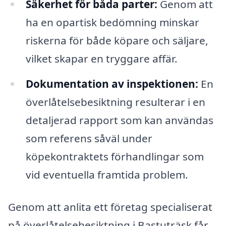
Säkerhet för båda parter:
Genom att
ha en opartisk bedömning minskar
riskerna för både köpare och säljare,
vilket skapar en tryggare affär.
Dokumentation av inspektionen:
En
överlåtelsebesiktning resulterar i en
detaljerad rapport som kan användas
som referens såväl under
köpekontraktets förhandlingar som
vid eventuella framtida problem.
Genom att anlita ett företag specialiserat
på överlåtelsebesiktning i Bastuträsk får