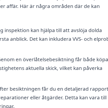
säker affär. Här är några områden där de kan
 inspektion kan hjälpa till att avslöja dolda
rsta anblick. Det kan inkludera VVS- och elpro
enom en överlåtelsebesiktning får både köp
stighetens aktuella skick, vilket kan påverka
fter besiktningen får du en detaljerad rappor
ationer eller åtgärder. Detta kan vara till 
ringar.