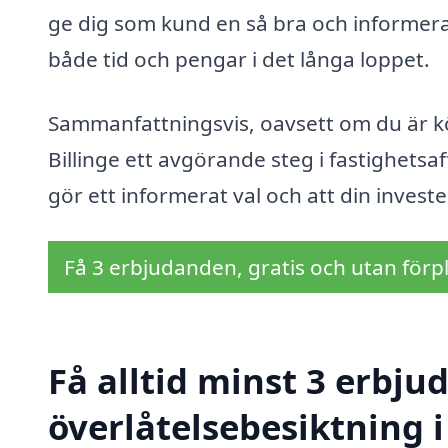
ge dig som kund en så bra och informera
både tid och pengar i det långa loppet.
Sammanfattningsvis, oavsett om du är köp
Billinge ett avgörande steg i fastighetsa
gör ett informerat val och att din investe
Få 3 erbjudanden, gratis och utan förpl
Få alltid minst 3 erbju
överlåtelsebesiktning i