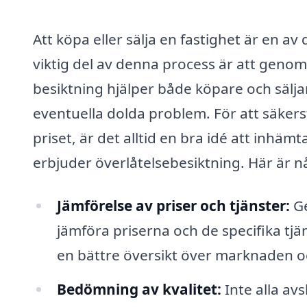
Att köpa eller sälja en fastighet är en av
viktig del av denna process är att genomf
besiktning hjälper både köpare och säljare
eventuella dolda problem. För att säkerst
priset, är det alltid en bra idé att inhä
erbjuder överlåtelsebesiktning. Här är någ
Jämförelse av priser och tjänster:
Ge
jämföra priserna och de specifika tjä
en bättre översikt över marknaden och
Bedömning av kvalitet:
Inte alla avs