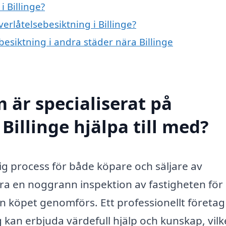
i Billinge?
verlåtelsebesiktning i Billinge?
ebesiktning i andra städer nära Billinge
 är specialiserat på
Billinge hjälpa till med?
ktig process för både köpare och säljare av
ra en noggrann inspektion av fastigheten för 
nan köpet genomförs. Ett professionellt företa
g kan erbjuda värdefull hjälp och kunskap, vilk