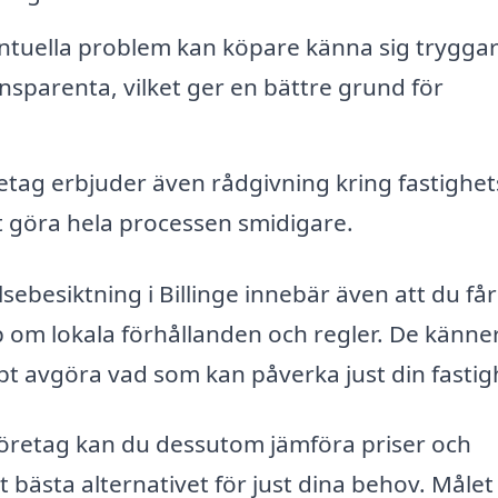
uella problem kan köpare känna sig tryggar
ansparenta, vilket ger en bättre grund för
tag erbjuder även rådgivning kring fastighe
att göra hela processen smidigare.
sebesiktning i Billinge innebär även att du får
p om lokala förhållanden och regler. De känner 
t avgöra vad som kan påverka just din fastig
företag kan du dessutom jämföra priser och
det bästa alternativet för just dina behov. Målet