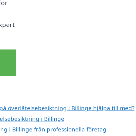
för
expert
på överlåtelsebesiktning i Billinge hjälpa till med?
elsebesiktning i Billinge
g i Billinge från professionella företag