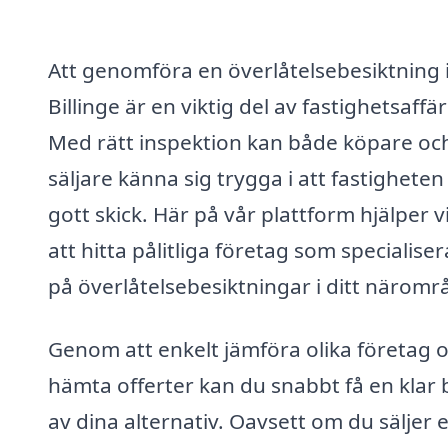
Att genomföra en överlåtelsebesiktning 
Billinge är en viktig del av fastighetsaffä
Med rätt inspektion kan både köpare oc
säljare känna sig trygga i att fastigheten 
gott skick. Här på vår plattform hjälper v
att hitta pålitliga företag som specialiser
på överlåtelsebesiktningar i ditt näromr
Genom att enkelt jämföra olika företag 
hämta offerter kan du snabbt få en klar b
av dina alternativ. Oavsett om du säljer e