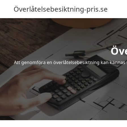
Överlåtelsebesiktning-pris.se
Öve
Att genomföra en överlåtelsebesiktning kan kännas s