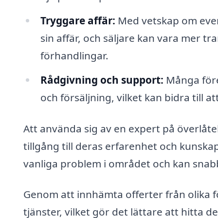
Tryggare affär:
Med vetskap om event
sin affär, och säljare kan vara mer tr
förhandlingar.
Rådgivning och support:
Många före
och försäljning, vilket kan bidra till 
Att använda sig av en expert på överlåtel
tillgång till deras erfarenhet och kunska
vanliga problem i området och kan snabb
Genom att innhämta offerter från olika 
tjänster, vilket gör det lättare att hitta 