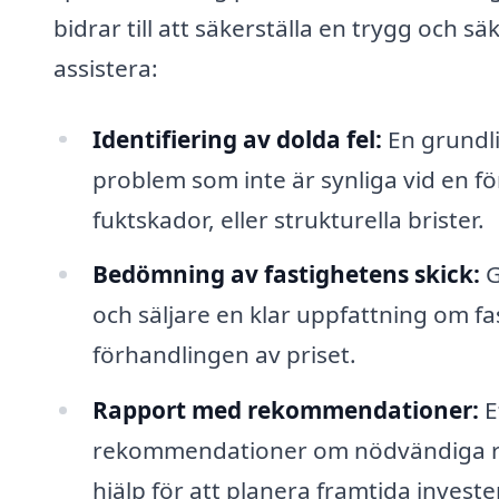
bidrar till att säkerställa en trygg och 
assistera:
Identifiering av dolda fel:
En grundlig
problem som inte är synliga vid en fö
fuktskador, eller strukturella brister.
Bedömning av fastighetens skick:
G
och säljare en klar uppfattning om fa
förhandlingen av priset.
Rapport med rekommendationer:
E
rekommendationer om nödvändiga repar
hjälp för att planera framtida investe