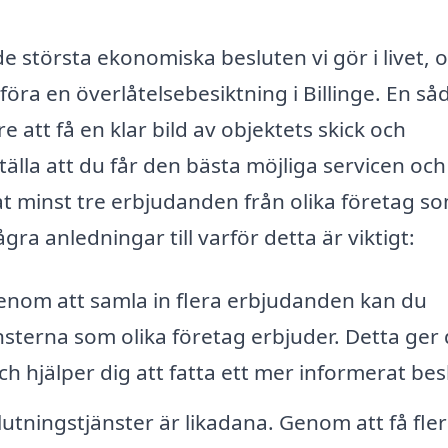
 de största ekonomiska besluten vi gör i livet, 
öra en överlåtelsebesiktning i Billinge. En så
 att få en klar bild av objektets skick och
älla att du får den bästa möjliga servicen och
mtat minst tre erbjudanden från olika företag s
ra anledningar till varför detta är viktigt:
nom att samla in flera erbjudanden kan du
nsterna som olika företag erbjuder. Detta ger 
 hjälper dig att fatta ett mer informerat bes
lutningstjänster är likadana. Genom att få fle