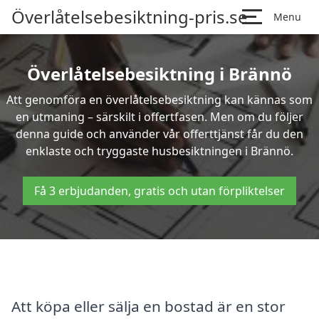
Överlåtelsebesiktning-pris.se
Menu
Överlåtelsebesiktning i Brännö
Att genomföra en överlåtelsebesiktning kan kännas som
en utmaning – särskilt i offertfasen. Men om du följer
denna guide och använder vår offerttjänst får du den
enklaste och tryggaste husbesiktningen i Brännö.
Få 3 erbjudanden, gratis och utan förpliktelser
Att köpa eller sälja en bostad är en stor