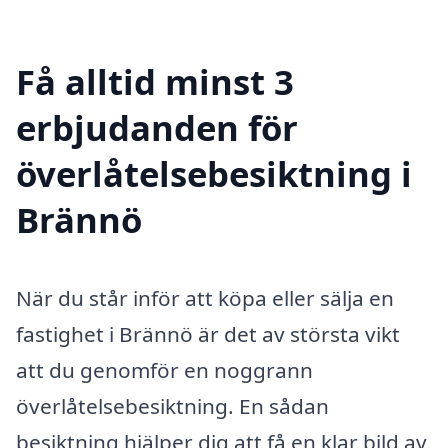
Få alltid minst 3
erbjudanden för
överlåtelsebesiktning i
Brännö
När du står inför att köpa eller sälja en
fastighet i Brännö är det av största vikt
att du genomför en noggrann
överlåtelsebesiktning. En sådan
besiktning hjälper dig att få en klar bild av