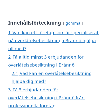
Innehållsförteckning
gömma
1
Vad kan ett företag som är specialiserat
på överlåtelsebesiktning i Brännö hjälpa
till med?
2
Få alltid minst 3 erbjudanden för
överlåtelsebesiktning i Brännö
2.1
Vad kan en överlåtelsebesiktning
hjälpa dig med?
3
Få 3 erbjudanden för
överlåtelsebesiktning i Brännö från
professionella företag