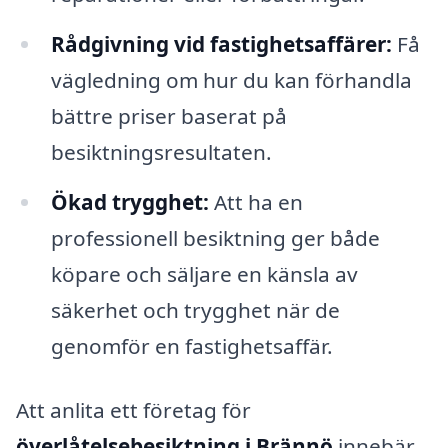
Rådgivning vid fastighetsaffärer:
Få
vägledning om hur du kan förhandla
bättre priser baserat på
besiktningsresultaten.
Ökad trygghet:
Att ha en
professionell besiktning ger både
köpare och säljare en känsla av
säkerhet och trygghet när de
genomför en fastighetsaffär.
Att anlita ett företag för
överlåtelsebesiktning i Brännö
innebär