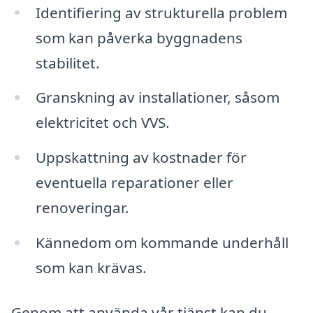
Identifiering av strukturella problem
som kan påverka byggnadens
stabilitet.
Granskning av installationer, såsom
elektricitet och VVS.
Uppskattning av kostnader för
eventuella reparationer eller
renoveringar.
Kännedom om kommande underhåll
som kan krävas.
Genom att använda vår tjänst kan du