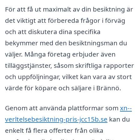
För att få ut maximalt av din besiktning är
det viktigt att förbereda frågor i förväg
och att diskutera dina specifika
bekymmer med den besiktningsman du
väljer. Många företag erbjuder även
tilläggstjänster, såsom skriftliga rapporter
och uppföljningar, vilket kan vara av stort
värde för köpare och säljare i Brännö.
Genom att använda plattformar som
xn--
verltelsebesiktning-pris-jcc15b.se
kan du
enkelt få flera offerter från olika