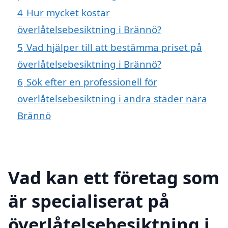
4
Hur mycket kostar
överlåtelsebesiktning i Brännö?
5
Vad hjälper till att bestämma priset på
överlåtelsebesiktning i Brännö?
6
Sök efter en professionell för
överlåtelsebesiktning i andra städer nära
Brännö
Vad kan ett företag som
är specialiserat på
överlåtelsebesiktning i