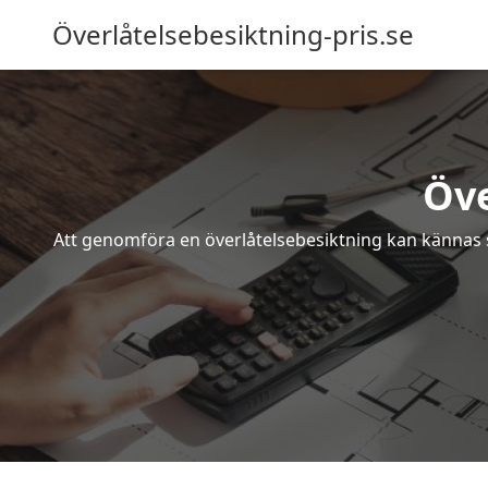
Överlåtelsebesiktning-pris.se
Öve
Att genomföra en överlåtelsebesiktning kan kännas s