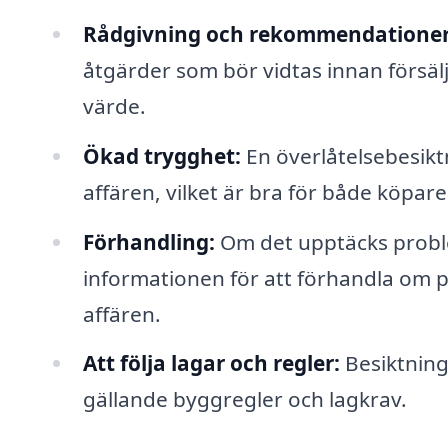
Rådgivning och rekommendationer
åtgärder som bör vidtas innan försäljn
värde.
Ökad trygghet:
En överlåtelsebesiktn
affären, vilket är bra för både köpare
Förhandling:
Om det upptäcks probl
informationen för att förhandla om pr
affären.
Att följa lagar och regler:
Besiktninge
gällande byggregler och lagkrav.