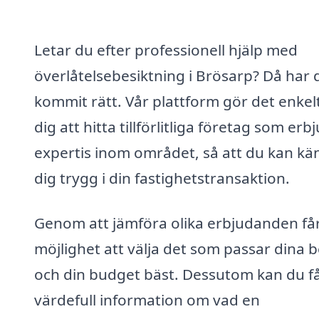
Letar du efter professionell hjälp med
överlåtelsebesiktning i Brösarp? Då har 
kommit rätt. Vår plattform gör det enkelt
dig att hitta tillförlitliga företag som erb
expertis inom området, så att du kan kä
dig trygg i din fastighetstransaktion.
Genom att jämföra olika erbjudanden få
möjlighet att välja det som passar dina 
och din budget bäst. Dessutom kan du f
värdefull information om vad en