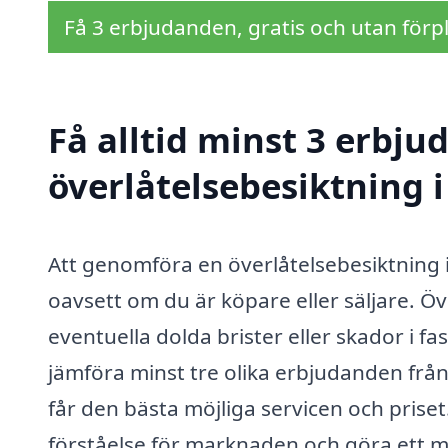
Få 3 erbjudanden, gratis och utan förpl
Få alltid minst 3 erbju
överlåtelsebesiktning 
Att genomföra en överlåtelsebesiktning i 
oavsett om du är köpare eller säljare. Öv
eventuella dolda brister eller skador i 
jämföra minst tre olika erbjudanden från
får den bästa möjliga servicen och priset
förståelse för marknaden och göra ett m