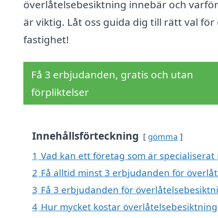
överlåtelsebesiktning innebär och varfö
är viktig. Låt oss guida dig till rätt val för
fastighet!
Få 3 erbjudanden, gratis och utan
förpliktelser
Innehållsförteckning
gömma
1
Vad kan ett företag som är specialiserat 
2
Få alltid minst 3 erbjudanden för överlå
3
Få 3 erbjudanden för överlåtelsebesiktni
4
Hur mycket kostar överlåtelsebesiktning