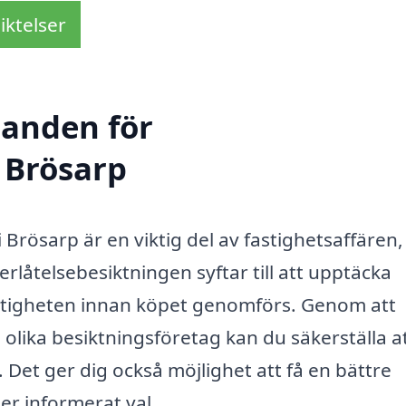
iktelser
danden för
i Brösarp
Brösarp är en viktig del av fastighetsaffären,
erlåtelsebesiktningen syftar till att upptäcka
fastigheten innan köpet genomförs. Genom att
 olika besiktningsföretag kan du säkerställa a
. Det ger dig också möjlighet att få en bättre
er informerat val.