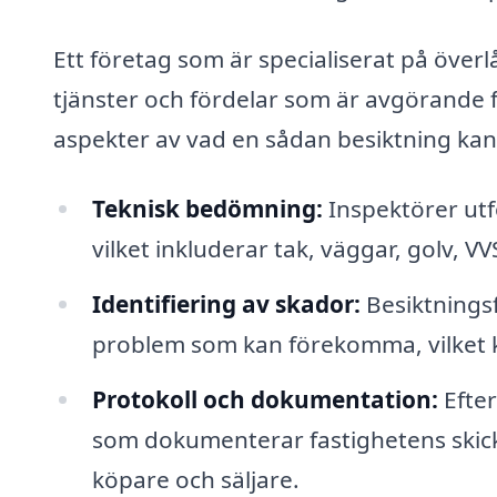
Ett företag som är specialiserat på överl
tjänster och fördelar som är avgörande fö
aspekter av vad en sådan besiktning kan
Teknisk bedömning:
Inspektörer utf
vilket inkluderar tak, väggar, golv, VV
Identifiering av skador:
Besiktningsf
problem som kan förekomma, vilket k
Protokoll och dokumentation:
Efter
som dokumenterar fastighetens skick o
köpare och säljare.