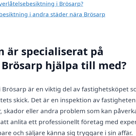
verlåtelsebesiktning i Brösarp?
sebesiktning i andra städer nära Brösarp
 är specialiserat på
 Brösarp hjälpa till med?
 Brösarp är en viktig del av fastighetsköpet 
ktets skick. Det är en inspektion av fastighete
ster, skador eller andra problem som kan påverk
t anlita ett professionellt företag med exper
e och säljare känna sig tryggare i sin affär.