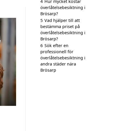
4
Hur mycket kostar
överlåtelsebesiktning i
Brösarp?
5
Vad hjälper till att
bestämma priset på
överlåtelsebesiktning i
Brösarp?
6
Sök efter en
professionell för
överlåtelsebesiktning i
andra städer nära
Brösarp