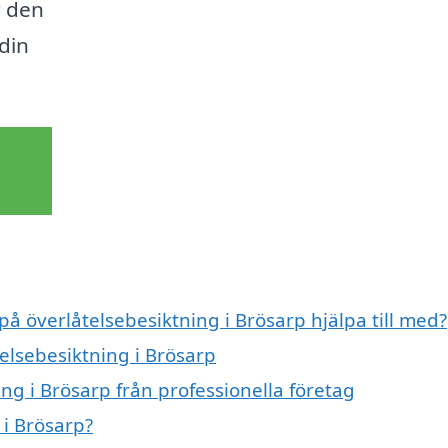
r den
 din
på överlåtelsebesiktning i Brösarp hjälpa till med?
telsebesiktning i Brösarp
ng i Brösarp från professionella företag
 i Brösarp?