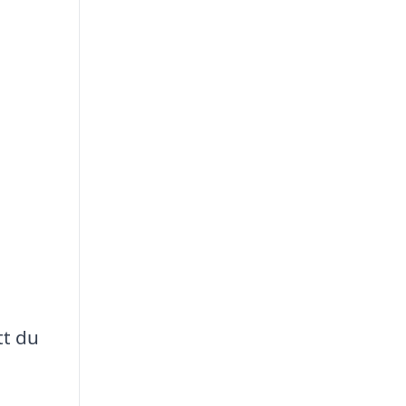
tt du