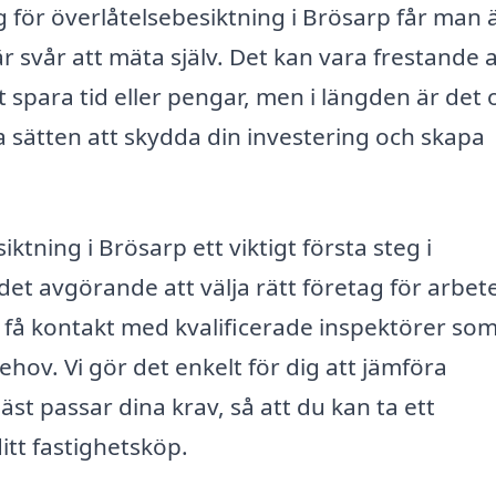
ag för överlåtelsebesiktning i Brösarp får man
är svår att mäta själv. Det kan vara frestande a
 spara tid eller pengar, men i längden är det 
a sätten att skydda din investering och skapa
tning i Brösarp ett viktigt första steg i
et avgörande att välja rätt företag för arbete
t få kontakt med kvalificerade inspektörer so
behov. Vi gör det enkelt för dig att jämföra
st passar dina krav, så att du kan ta ett
itt fastighetsköp.