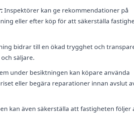
:
Inspektörer kan ge rekommendationer på
ing eller efter köp för att säkerställa fastigh
ing bidrar till en ökad trygghet och transpare
 och säljare.
em under besiktningen kan köpare använda
iset eller begära reparationer innan avslut a
n kan även säkerställa att fastigheten följer a