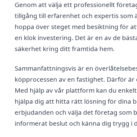
Genom att välja ett professionellt föret
tillgång till erfarenhet och expertis som 
hoppa över steget med besiktning för att
en klok investering. Det är en av de bäst
säkerhet kring ditt framtida hem.
Sammanfattningsvis är en överlåtelsebesik
köpprocessen av en fastighet. Därför är d
Med hjälp av vår plattform kan du enkel
hjälpa dig att hitta rätt lösning för dina 
erbjudanden och välja det företag som bä
informerat beslut och känna dig trygg i d