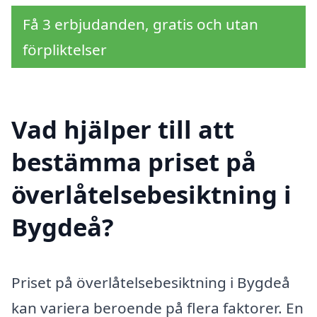
Få 3 erbjudanden, gratis och utan
förpliktelser
Vad hjälper till att
bestämma priset på
överlåtelsebesiktning i
Bygdeå?
Priset på överlåtelsebesiktning i Bygdeå
kan variera beroende på flera faktorer. En