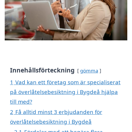
Innehållsförteckning
gömma
1
Vad kan ett företag som är specialiserat
på överlåtelsebesiktning i Bygdeå hjälpa
till med?
2
Få alltid minst 3 erbjudanden för
överlåtelsebesiktning i Bygdeå
2.1
Fördelar med att begära flera