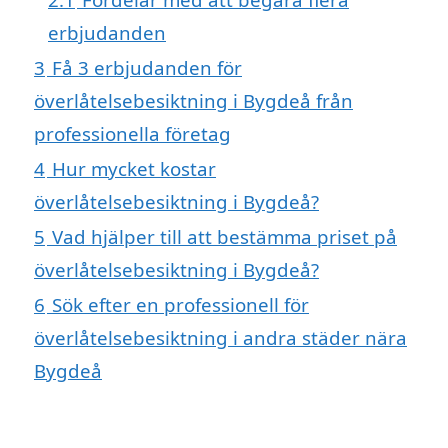
erbjudanden
3
Få 3 erbjudanden för
överlåtelsebesiktning i Bygdeå från
professionella företag
4
Hur mycket kostar
överlåtelsebesiktning i Bygdeå?
5
Vad hjälper till att bestämma priset på
överlåtelsebesiktning i Bygdeå?
6
Sök efter en professionell för
överlåtelsebesiktning i andra städer nära
Bygdeå