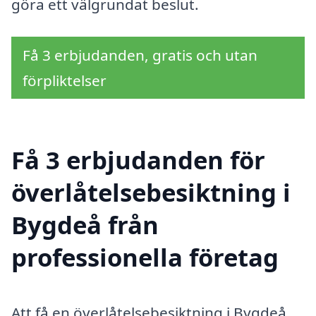
göra ett välgrundat beslut.
Få 3 erbjudanden, gratis och utan
förpliktelser
Få 3 erbjudanden för
överlåtelsebesiktning i
Bygdeå från
professionella företag
Att få en överlåtelsebesiktning i Bygdeå