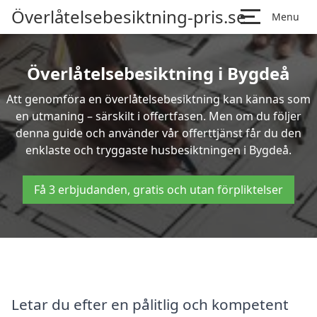
Överlåtelsebesiktning-pris.se
Menu
Överlåtelsebesiktning i Bygdeå
Att genomföra en överlåtelsebesiktning kan kännas som
en utmaning – särskilt i offertfasen. Men om du följer
denna guide och använder vår offerttjänst får du den
enklaste och tryggaste husbesiktningen i Bygdeå.
Få 3 erbjudanden, gratis och utan förpliktelser
Letar du efter en pålitlig och kompetent