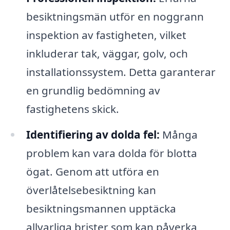
besiktningsmän utför en noggrann
inspektion av fastigheten, vilket
inkluderar tak, väggar, golv, och
installationssystem. Detta garanterar
en grundlig bedömning av
fastighetens skick.
Identifiering av dolda fel:
Många
problem kan vara dolda för blotta
ögat. Genom att utföra en
överlåtelsebesiktning kan
besiktningsmannen upptäcka
allvarliga brister som kan påverka