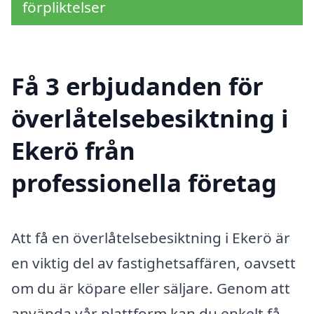
förpliktelser
Få 3 erbjudanden för
överlåtelsebesiktning i
Ekerö från
professionella företag
Att få en överlåtelsebesiktning i Ekerö är
en viktig del av fastighetsaffären, oavsett
om du är köpare eller säljare. Genom att
använda vår plattform kan du enkelt få