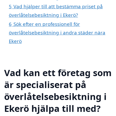
5
Vad hjälper till att bestämma priset på
överlåtelsebesiktning i Ekerö?
6
Sök efter en professionell för
överlåtelsebesiktning i andra städer nära
Ekerö
Vad kan ett företag som
är specialiserat på
överlåtelsebesiktning i
Ekerö hjälpa till med?