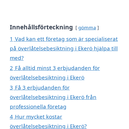
Innehållsförteckning
gömma
1
Vad kan ett företag som är specialiserat
på överlåtelsebesiktning i Ekerö hjälpa till
med?
2
Få alltid minst 3 erbjudanden för
överlåtelsebesiktning i Ekerö
3
Få 3 erbjudanden för
överlåtelsebesiktning i Ekerö från
professionella företag
4
Hur mycket kostar
överlåtelsebesiktning i Ekerö?