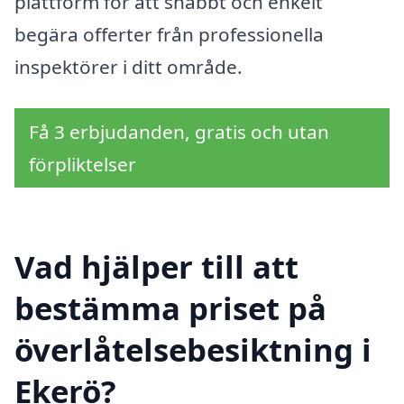
plattform för att snabbt och enkelt
begära offerter från professionella
inspektörer i ditt område.
Få 3 erbjudanden, gratis och utan
förpliktelser
Vad hjälper till att
bestämma priset på
överlåtelsebesiktning i
Ekerö?