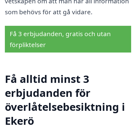
vetskapen om att man har all information
som behövs för att gå vidare.
Få 3 erbjudanden, gratis och utan
förpliktelser
Få alltid minst 3
erbjudanden för
överlåtelsebesiktning i
Ekerö