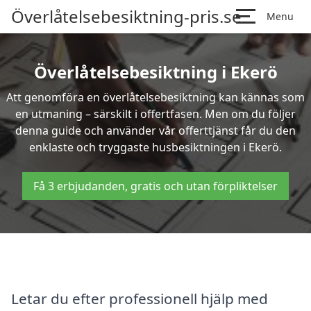
Överlåtelsebesiktning-pris.se
Menu
Överlåtelsebesiktning i Ekerö
Att genomföra en överlåtelsebesiktning kan kännas som
en utmaning – särskilt i offertfasen. Men om du följer
denna guide och använder vår offerttjänst får du den
enklaste och tryggaste husbesiktningen i Ekerö.
Få 3 erbjudanden, gratis och utan förpliktelser
Letar du efter professionell hjälp med