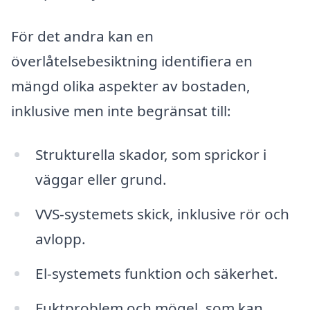
För det andra kan en
överlåtelsebesiktning identifiera en
mängd olika aspekter av bostaden,
inklusive men inte begränsat till:
Strukturella skador, som sprickor i
väggar eller grund.
VVS-systemets skick, inklusive rör och
avlopp.
El-systemets funktion och säkerhet.
Fuktproblem och mögel, som kan