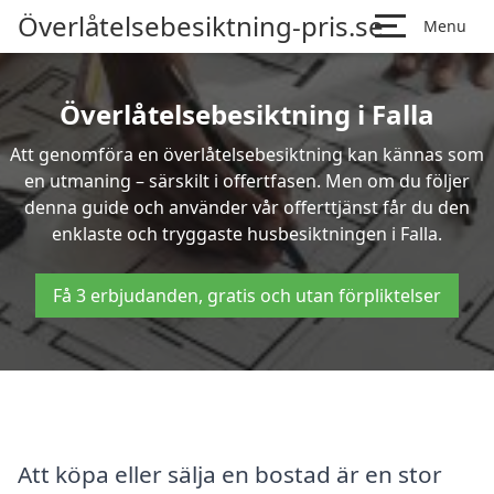
Överlåtelsebesiktning-pris.se
Menu
Överlåtelsebesiktning i Falla
Att genomföra en överlåtelsebesiktning kan kännas som
en utmaning – särskilt i offertfasen. Men om du följer
denna guide och använder vår offerttjänst får du den
enklaste och tryggaste husbesiktningen i Falla.
Få 3 erbjudanden, gratis och utan förpliktelser
Att köpa eller sälja en bostad är en stor