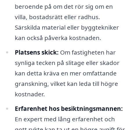
beroende på om det rör sig om en
villa, bostadsrätt eller radhus.
Särskilda material eller byggtekniker
kan också påverka kostnaden.
Platsens skick:
Om fastigheten har
synliga tecken på slitage eller skador
kan detta kräva en mer omfattande
granskning, vilket kan leda till högre
kostnader.
Erfarenhet hos besiktningsmannen:
En expert med lång erfarenhet och
gott rykte kan ta ut en högre avgift för