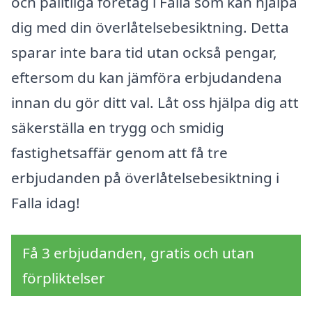
och pålitliga företag i Falla som kan hjälpa
dig med din överlåtelsebesiktning. Detta
sparar inte bara tid utan också pengar,
eftersom du kan jämföra erbjudandena
innan du gör ditt val. Låt oss hjälpa dig att
säkerställa en trygg och smidig
fastighetsaffär genom att få tre
erbjudanden på överlåtelsebesiktning i
Falla idag!
Få 3 erbjudanden, gratis och utan
förpliktelser