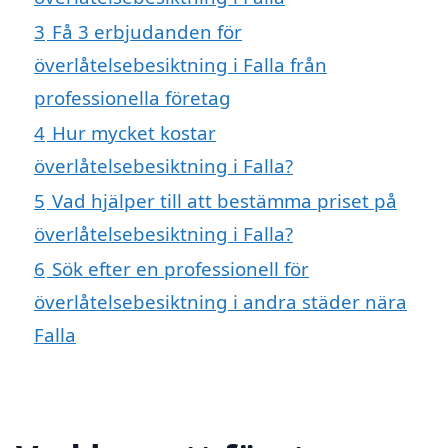
3
Få 3 erbjudanden för
överlåtelsebesiktning i Falla från
professionella företag
4
Hur mycket kostar
överlåtelsebesiktning i Falla?
5
Vad hjälper till att bestämma priset på
överlåtelsebesiktning i Falla?
6
Sök efter en professionell för
överlåtelsebesiktning i andra städer nära
Falla