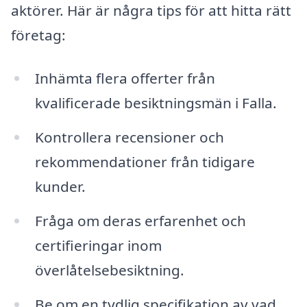
aktörer. Här är några tips för att hitta rätt
företag:
Inhämta flera offerter från
kvalificerade besiktningsmän i Falla.
Kontrollera recensioner och
rekommendationer från tidigare
kunder.
Fråga om deras erfarenhet och
certifieringar inom
överlåtelsebesiktning.
Be om en tydlig specifikation av vad