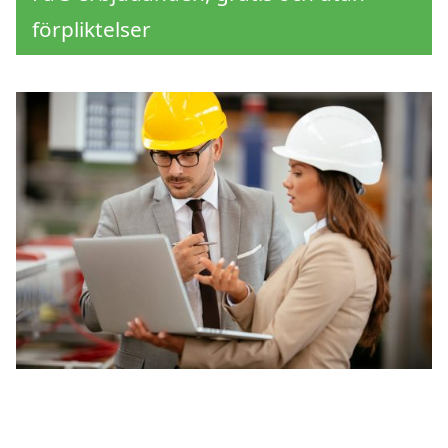
förpliktelser