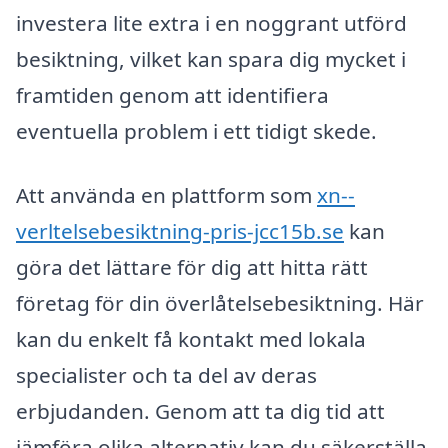
investera lite extra i en noggrant utförd
besiktning, vilket kan spara dig mycket i
framtiden genom att identifiera
eventuella problem i ett tidigt skede.
Att använda en plattform som
xn--
verltelsebesiktning-pris-jcc15b.se
kan
göra det lättare för dig att hitta rätt
företag för din överlåtelsebesiktning. Här
kan du enkelt få kontakt med lokala
specialister och ta del av deras
erbjudanden. Genom att ta dig tid att
jämföra olika alternativ kan du säkerställa