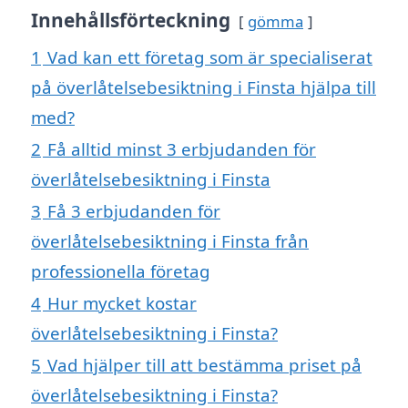
Innehållsförteckning
gömma
1
Vad kan ett företag som är specialiserat
på överlåtelsebesiktning i Finsta hjälpa till
med?
2
Få alltid minst 3 erbjudanden för
överlåtelsebesiktning i Finsta
3
Få 3 erbjudanden för
överlåtelsebesiktning i Finsta från
professionella företag
4
Hur mycket kostar
överlåtelsebesiktning i Finsta?
5
Vad hjälper till att bestämma priset på
överlåtelsebesiktning i Finsta?