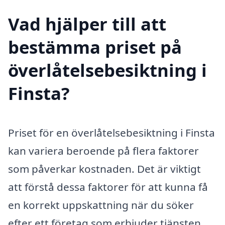
Vad hjälper till att
bestämma priset på
överlåtelsebesiktning i
Finsta?
Priset för en överlåtelsebesiktning i Finsta
kan variera beroende på flera faktorer
som påverkar kostnaden. Det är viktigt
att förstå dessa faktorer för att kunna få
en korrekt uppskattning när du söker
efter ett företag som erbjuder tjänsten.