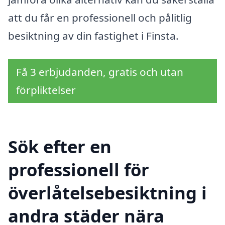
att du får en professionell och pålitlig
besiktning av din fastighet i Finsta.
Få 3 erbjudanden, gratis och utan
förpliktelser
Sök efter en
professionell för
överlåtelsebesiktning i
andra städer nära