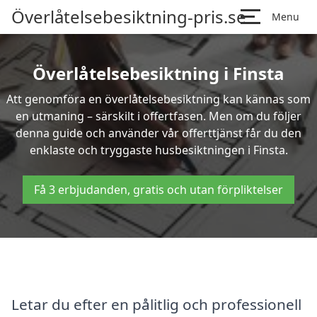
Överlåtelsebesiktning-pris.se
Menu
Överlåtelsebesiktning i Finsta
Att genomföra en överlåtelsebesiktning kan kännas som
en utmaning – särskilt i offertfasen. Men om du följer
denna guide och använder vår offerttjänst får du den
enklaste och tryggaste husbesiktningen i Finsta.
Få 3 erbjudanden, gratis och utan förpliktelser
Letar du efter en pålitlig och professionell