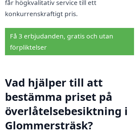
får högkvalitativ service till ett
konkurrenskraftigt pris.
Få 3 erbjudanden, gratis och utan
förpliktelser
Vad hjälper till att
bestämma priset på
överlåtelsebesiktning i
Glommersträsk?