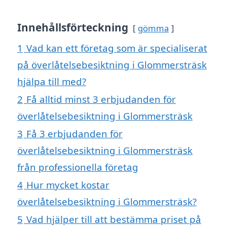
Innehållsförteckning
gömma
1
Vad kan ett företag som är specialiserat
på överlåtelsebesiktning i Glommersträsk
hjälpa till med?
2
Få alltid minst 3 erbjudanden för
överlåtelsebesiktning i Glommersträsk
3
Få 3 erbjudanden för
överlåtelsebesiktning i Glommersträsk
från professionella företag
4
Hur mycket kostar
överlåtelsebesiktning i Glommersträsk?
5
Vad hjälper till att bestämma priset på