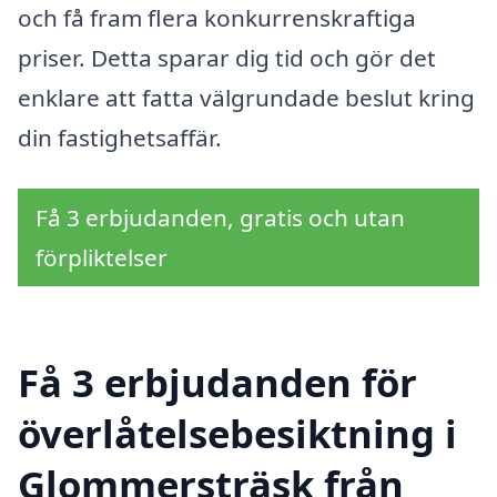
och få fram flera konkurrenskraftiga
priser. Detta sparar dig tid och gör det
enklare att fatta välgrundade beslut kring
din fastighetsaffär.
Få 3 erbjudanden, gratis och utan
förpliktelser
Få 3 erbjudanden för
överlåtelsebesiktning i
Glommersträsk från