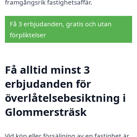
framgångsrik fastighetsaffär.
Få 3 erbjudanden, gratis och utan
förpliktelser
Få alltid minst 3
erbjudanden för
överlåtelsebesiktning i
Glommersträsk
Vid köp eller försäljning av en fastighet är