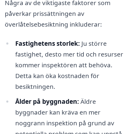
Några av de viktigaste faktorer som
påverkar prissättningen av
överlåtelsebesiktning inkluderar:
Fastighetens storlek:
Ju större
fastighet, desto mer tid och resurser
kommer inspektören att behöva.
Detta kan öka kostnaden för
besiktningen.
Ålder på byggnaden:
Äldre
byggnader kan kräva en mer
noggrann inspektion på grund av
potentiella problem som kan uppstå