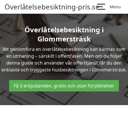
Överlåtelsebesiktning-pris.se
Menu
Överlåtelsebesiktning i
Glommersträsk
Att genomföra en överlåtelsebesiktning kan kännas som
en utmaning – särskilt i offertfasen. Men om du följer
denna guide och använder vår offerttjänst får du den
enklaste och tryggaste husbesiktningen i Glommersträsk.
Få 3 erbjudanden, gratis och utan förpliktelser