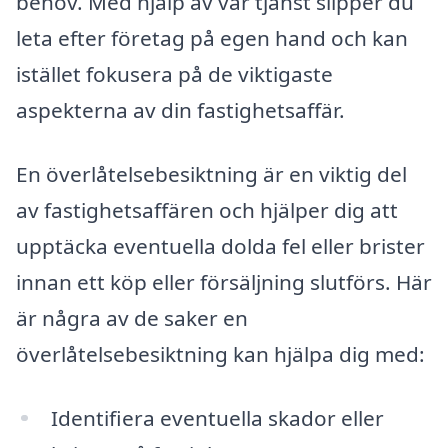
behov. Med hjälp av vår tjänst slipper du
leta efter företag på egen hand och kan
istället fokusera på de viktigaste
aspekterna av din fastighetsaffär.
En överlåtelsebesiktning är en viktig del
av fastighetsaffären och hjälper dig att
upptäcka eventuella dolda fel eller brister
innan ett köp eller försäljning slutförs. Här
är några av de saker en
överlåtelsebesiktning kan hjälpa dig med:
Identifiera eventuella skador eller