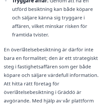
Tryggare affär:
Genom att ha en
utförd besiktning kan både köpare
och säljare känna sig tryggare i
affären, vilket minskar risken för
framtida tvister.
En överlåtelsebesiktning är därför inte
bara en formalitet; den är ett strategiskt
steg i fastighetsaffären som ger både
köpare och säljare värdefull information.
Att hitta rätt företag för
överlåtelsebesiktning i Gräddö är
avgörande. Med hjälp av vår plattform