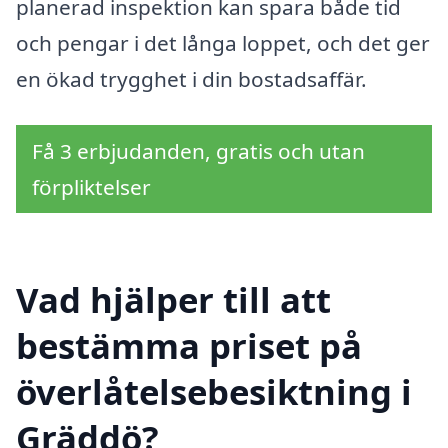
planerad inspektion kan spara både tid
och pengar i det långa loppet, och det ger
en ökad trygghet i din bostadsaffär.
Få 3 erbjudanden, gratis och utan
förpliktelser
Vad hjälper till att
bestämma priset på
överlåtelsebesiktning i
Gräddö?