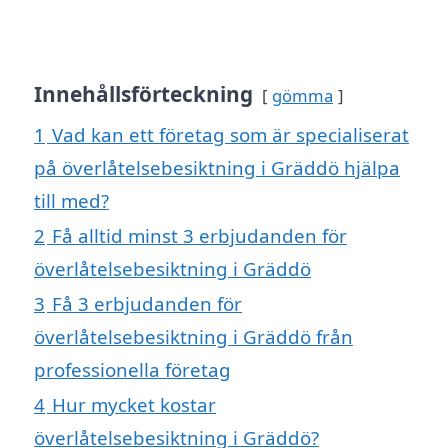
Innehållsförteckning
gömma
1
Vad kan ett företag som är specialiserat
på överlåtelsebesiktning i Gräddö hjälpa
till med?
2
Få alltid minst 3 erbjudanden för
överlåtelsebesiktning i Gräddö
3
Få 3 erbjudanden för
överlåtelsebesiktning i Gräddö från
professionella företag
4
Hur mycket kostar
överlåtelsebesiktning i Gräddö?