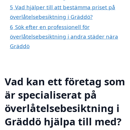
5
Vad hjälper till att bestämma priset på
överlåtelsebesiktning i Gräddö?
6
Sök efter en professionell för
överlåtelsebesiktning i andra städer nära
Gräddö
Vad kan ett företag som
är specialiserat på
överlåtelsebesiktning i
Gräddö hjälpa till med?