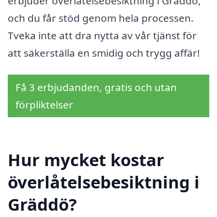
erbjuder överlåtelsebesiktning i Gräddö,
och du får stöd genom hela processen.
Tveka inte att dra nytta av vår tjänst för
att säkerställa en smidig och trygg affär!
Få 3 erbjudanden, gratis och utan
förpliktelser
Hur mycket kostar
överlåtelsebesiktning i
Gräddö?