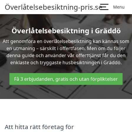
Överlåtelsebesiktning-pris.se
Menu
Överlåtelsebesiktning i Gräddö
Att genomföra en överlåtelsebesiktning kan kännas som
en utmaning – särskilt i offertfasen. Men om du följer
denna guide och använder vår offerttjänst får du den
enklaste och tryggaste husbesiktningen i Gräddö.
Få 3 erbjudanden, gratis och utan förpliktelser
Att hitta rätt företag för