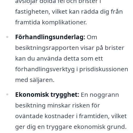
avslöjar dolda fel och brister i
fastigheten, vilket kan rädda dig från
framtida komplikationer.
Förhandlingsunderlag:
Om
besiktningsrapporten visar på brister
kan du använda detta som ett
förhandlingsverktyg i prisdiskussionen
med säljaren.
Ekonomisk trygghet:
En noggrann
besiktning minskar risken för
oväntade kostnader i framtiden, vilket
ger dig en tryggare ekonomisk grund.