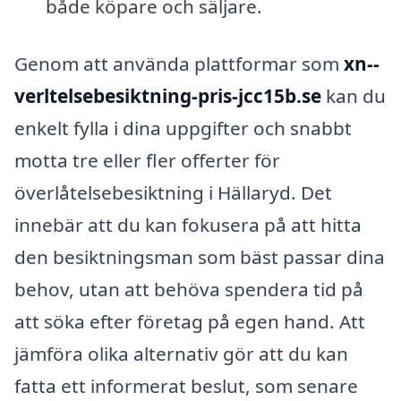
både köpare och säljare.
Genom att använda plattformar som
xn--
verltelsebesiktning-pris-jcc15b.se
kan du
enkelt fylla i dina uppgifter och snabbt
motta tre eller fler offerter för
överlåtelsebesiktning i Hällaryd. Det
innebär att du kan fokusera på att hitta
den besiktningsman som bäst passar dina
behov, utan att behöva spendera tid på
att söka efter företag på egen hand. Att
jämföra olika alternativ gör att du kan
fatta ett informerat beslut, som senare