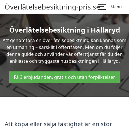
Överlåtelsebesiktning-pris.se
Menu
Överlåtelsebesiktning i Hällaryd
Att genomföra en överlåtelsebesiktning kan kännas som
en utmaning – särskilt i offertfasen. Men om du följer
denna guide och använder vår offerttjänst får du den
enklaste och tryggaste husbesiktningen i Hällaryd.
Få 3 erbjudanden, gratis och utan förpliktelser
Att köpa eller sälja fastighet är en stor