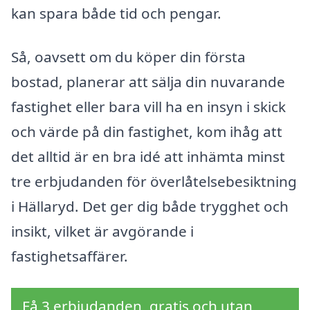
kan spara både tid och pengar.
Så, oavsett om du köper din första
bostad, planerar att sälja din nuvarande
fastighet eller bara vill ha en insyn i skick
och värde på din fastighet, kom ihåg att
det alltid är en bra idé att inhämta minst
tre erbjudanden för överlåtelsebesiktning
i Hällaryd. Det ger dig både trygghet och
insikt, vilket är avgörande i
fastighetsaffärer.
Få 3 erbjudanden, gratis och utan