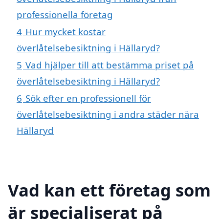
professionella företag
4
Hur mycket kostar
överlåtelsebesiktning i Hällaryd?
5
Vad hjälper till att bestämma priset på
överlåtelsebesiktning i Hällaryd?
6
Sök efter en professionell för
överlåtelsebesiktning i andra städer nära
Hällaryd
Vad kan ett företag som
är specialiserat på