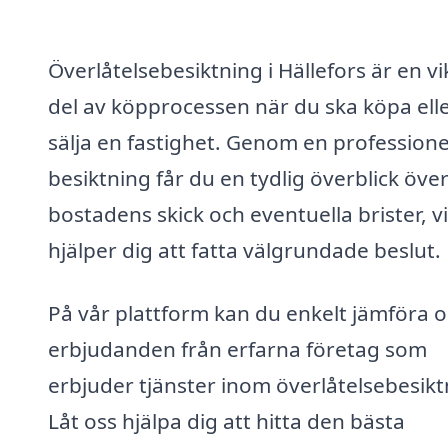
Överlåtelsebesiktning i Hällefors är en vi
del av köpprocessen när du ska köpa ell
sälja en fastighet. Genom en professione
besiktning får du en tydlig överblick öve
bostadens skick och eventuella brister, vi
hjälper dig att fatta välgrundade beslut.
På vår plattform kan du enkelt jämföra o
erbjudanden från erfarna företag som
erbjuder tjänster inom överlåtelsebesikt
Låt oss hjälpa dig att hitta den bästa