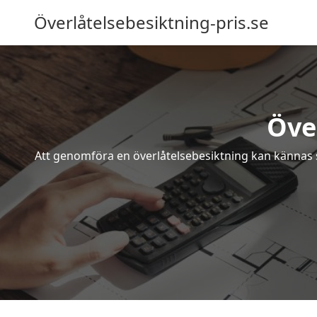
Överlåtelsebesiktning-pris.se
Öve
Att genomföra en överlåtelsebesiktning kan kännas s