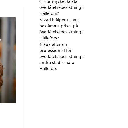
4
Hur mycket kostar
överlåtelsebesiktning i
Hällefors?
5
Vad hjälper till att
bestämma priset på
överlåtelsebesiktning i
Hällefors?
6
Sök efter en
professionell för
överlåtelsebesiktning i
andra städer nära
Hällefors