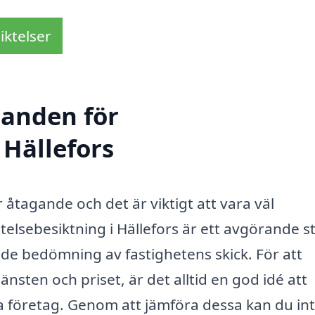
iktelser
danden för
 Hällefors
r åtagande och det är viktigt att vara väl
elsebesiktning i Hällefors är ett avgörande st
de bedömning av fastighetens skick. För att
änsten och priset, är det alltid en god idé att
a företag. Genom att jämföra dessa kan du in