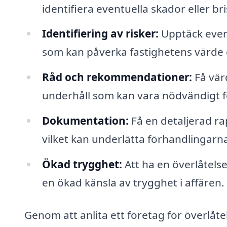
identifiera eventuella skador eller bri
Identifiering av risker:
Upptäck event
som kan påverka fastighetens värde 
Råd och rekommendationer:
Få värd
underhåll som kan vara nödvändigt fö
Dokumentation:
Få en detaljerad r
vilket kan underlätta förhandlingarn
Ökad trygghet:
Att ha en överlåtels
en ökad känsla av trygghet i affären.
Genom att anlita ett företag för överlåte