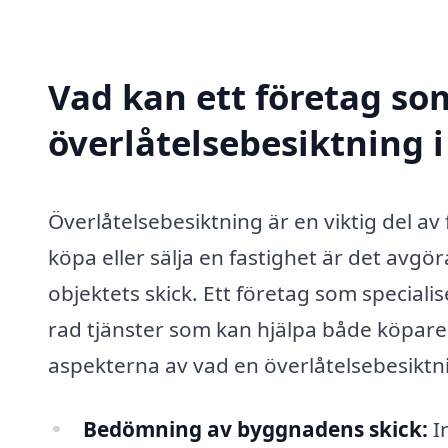
Vad kan ett företag som
överlåtelsebesiktning i
Överlåtelsebesiktning är en viktig del av 
köpa eller sälja en fastighet är det avg
objektets skick. Ett företag som speciali
rad tjänster som kan hjälpa både köpare 
aspekterna av vad en överlåtelsebesiktn
Bedömning av byggnadens skick:
In