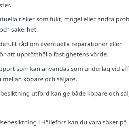
ster.
uella risker som fukt, mögel eller andra pro
och säkerhet.
efullt råd om eventuella reparationer eller
r att upprätthålla fastighetens värde.
apport som kan användas som underlag vid aff
a mellan köpare och säljare.
ebesiktning utförd kan ge både köpare och säl
lsebesiktning i Hällefors kan du vara säker på 