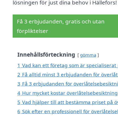
lösningen för just dina behov i Hällefors!
Få 3 erbjudanden, gratis och utan
förpliktelser
Innehållsförteckning
gömma
1
Vad kan ett företag som är specialiserat 
2
Få alltid minst 3 erbjudanden för överlåt
3
Få 3 erbjudanden för överlåtelsebesiktnin
4
Hur mycket kostar överlåtelsebesiktning 
5
Vad hjälper till att bestämma priset på ö
6
Sök efter en professionell för överlåtels