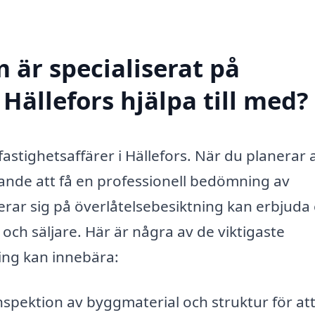
 är specialiserat på
 Hällefors hjälpa till med?
fastighetsaffärer i Hällefors. När du planerar 
örande att få en professionell bedömning av
serar sig på överlåtelsebesiktning kan erbjuda
och säljare. Här är några av de viktigaste
ing kan innebära:
spektion av byggmaterial och struktur för at