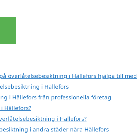
på överlåtelsebesiktning i Hällefors hjälpa till med
elsebesiktning i Hällefors
g i Hällefors från professionella företag
i Hällefors?
verlåtelsebesiktning i Hällefors?
ebesiktning i andra städer nära Hällefors