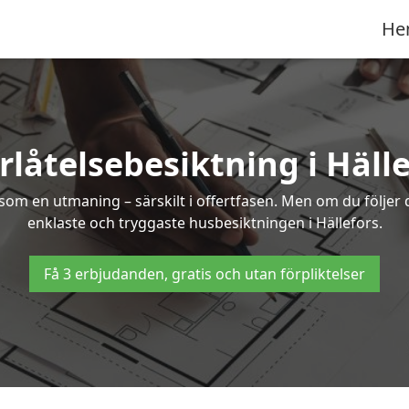
He
rlåtelsebesiktning i Hälle
om en utmaning – särskilt i offertfasen. Men om du följer 
enklaste och tryggaste husbesiktningen i Hällefors.
Få 3 erbjudanden, gratis och utan förpliktelser