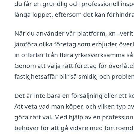
du får en grundlig och professionell insp
långa loppet, eftersom det kan förhindr
När du använder vår plattform, xn--verlt
jämföra olika företag som erbjuder överlå
in offerter från flera yrkesverksamma så
Genom att välja rätt företag för överlåte
fastighetsaffär blir så smidig och proble
Det är inte bara en försäljning eller ett 
Att veta vad man köper, och vilken typ a
göra rätt val. Med hjälp av en profession
behöver för att gå vidare med förtroend