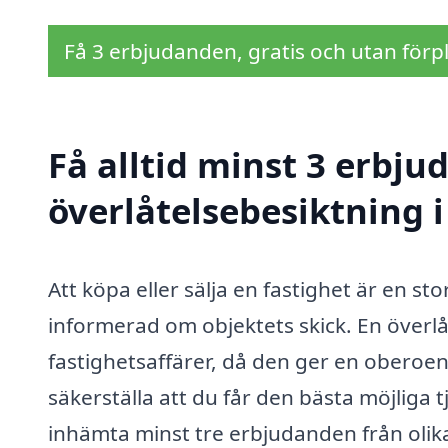
Få 3 erbjudanden, gratis och utan förpl
Få alltid minst 3 erbju
överlåtelsebesiktning i
Att köpa eller sälja en fastighet är en sto
informerad om objektets skick. En överlåt
fastighetsaffärer, då den ger en oberoen
säkerställa att du får den bästa möjliga tj
inhämta minst tre erbjudanden från olik