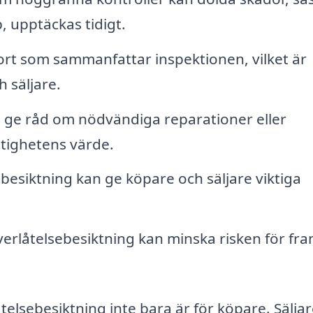
 upptäckas tidigt.
rt som sammanfattar inspektionen, vilket är
 säljare.
ge råd om nödvändiga reparationer eller
tighetens värde.
besiktning kan ge köpare och säljare viktiga
verlåtelsebesiktning kan minska risken för fra
åtelsebesiktning inte bara är för köpare. Sälja