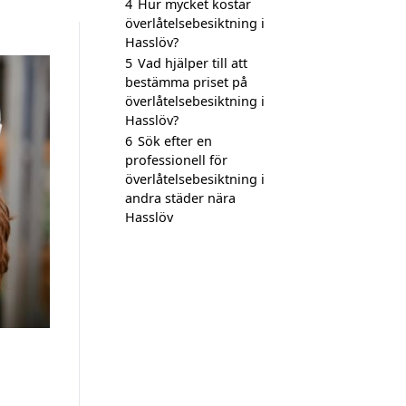
4
Hur mycket kostar
överlåtelsebesiktning i
Hasslöv?
5
Vad hjälper till att
bestämma priset på
överlåtelsebesiktning i
Hasslöv?
6
Sök efter en
professionell för
överlåtelsebesiktning i
andra städer nära
Hasslöv