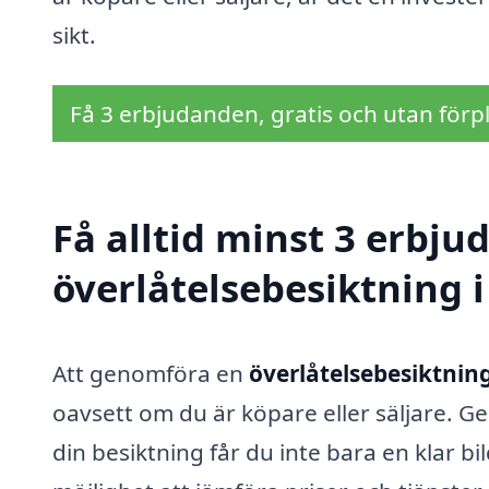
sikt.
Få 3 erbjudanden, gratis och utan förpl
Få alltid minst 3 erbju
överlåtelsebesiktning i
Att genomföra en
överlåtelsebesiktning
oavsett om du är köpare eller säljare. G
din besiktning får du inte bara en klar 