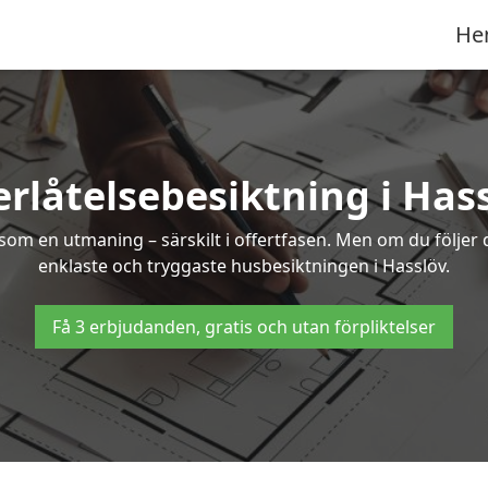
He
rlåtelsebesiktning i Has
om en utmaning – särskilt i offertfasen. Men om du följer 
enklaste och tryggaste husbesiktningen i Hasslöv.
Få 3 erbjudanden, gratis och utan förpliktelser