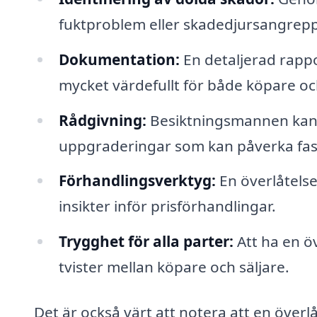
fuktproblem eller skadedjursangrepp,
Dokumentation:
En detaljerad rappo
mycket värdefullt för både köpare och
Rådgivning:
Besiktningsmannen kan 
uppgraderingar som kan påverka fas
Förhandlingsverktyg:
En överlåtelse
insikter inför prisförhandlingar.
Trygghet för alla parter:
Att ha en ö
tvister mellan köpare och säljare.
Det är också värt att notera att en överl