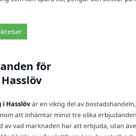
iktelser
danden för
 Hasslöv
 i Hasslöv
är en viktig del av bostadshandeln,
enom att inhämtar minst tre olika erbjudanden
bild av vad marknaden har att erbjuda, utan äv