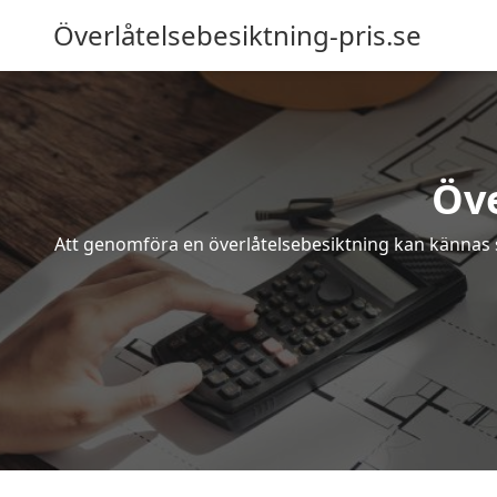
Överlåtelsebesiktning-pris.se
Öve
Att genomföra en överlåtelsebesiktning kan kännas s