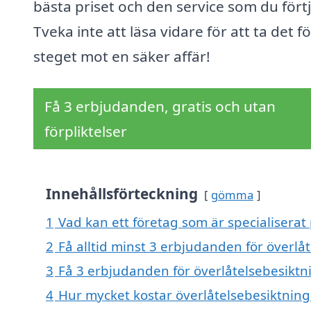
bästa priset och den service som du fört
Tveka inte att läsa vidare för att ta det f
steget mot en säker affär!
Få 3 erbjudanden, gratis och utan
förpliktelser
Innehållsförteckning
gömma
1
Vad kan ett företag som är specialiserat 
2
Få alltid minst 3 erbjudanden för överlå
3
Få 3 erbjudanden för överlåtelsebesiktni
4
Hur mycket kostar överlåtelsebesiktning 