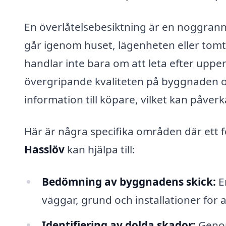
En överlåtelsebesiktning är en noggrann
går igenom huset, lägenheten eller tomt
handlar inte bara om att leta efter upp
övergripande kvaliteten på byggnaden och
information till köpare, vilket kan påver
Här är några specifika områden där ett
Hasslöv
kan hjälpa till:
Bedömning av byggnadens skick:
En
väggar, grund och installationer för a
Identifiering av dolda skador:
Genom