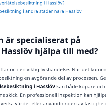
verlåtelsebesiktning i Hasslöv?
ebesiktning i andra städer nära Hasslöv
 är specialiserat på
 Hasslöv hjälpa till med?
affär och en viktig livshändelse. När det kommer
sebesiktning en avgörande del av processen. 
lsebesiktning i Hasslöv
kan både köpare och
ns skick. En professionell inspektion kan hjälpa 
åverka värdet eller användningen av fastighet