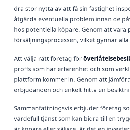
dra stor nytta av att få sin fastighet ins
åtgärda eventuella problem innan de påv
hos potentiella köpare. Genom att vara 
försäljningsprocessen, vilket gynnar alla
Att välja rätt företag för
överlåtelsebesi
proffs som har erfarenhet och som verkli
plattform kommer in. Genom att jämföra o
erbjudanden och enkelt hitta en besikt
Sammanfattningsvis erbjuder företag so
värdefull tjänst som kan bidra till en tr
är köpare eller säljare, är det en invest