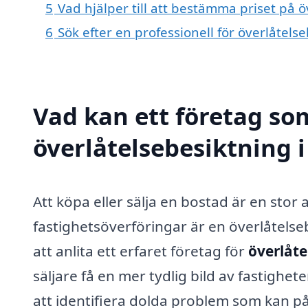
5
Vad hjälper till att bestämma priset på ö
6
Sök efter en professionell för överlåtels
Vad kan ett företag som
överlåtelsebesiktning i
Att köpa eller sälja en bostad är en stor 
fastighetsöverföringar är en överlåtel
att anlita ett erfaret företag för
överlåte
säljare få en mer tydlig bild av fastighete
att identifiera dolda problem som kan p