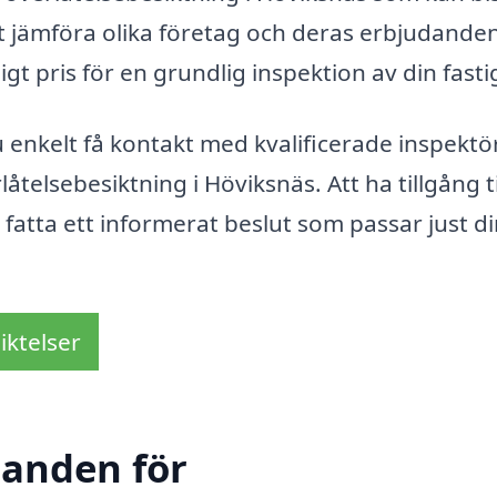
t jämföra olika företag och deras erbjudanden
igt pris för en grundlig inspektion av din fasti
enkelt få kontakt med kvalificerade inspektö
telsebesiktning i Höviksnäs. Att ha tillgång ti
tt fatta ett informerat beslut som passar just d
iktelser
danden för