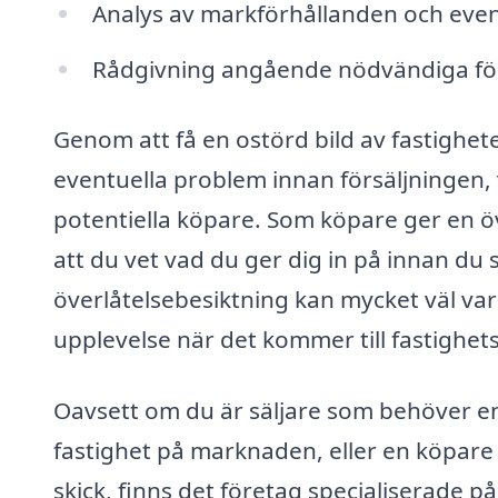
Analys av markförhållanden och even
Rådgivning angående nödvändiga för
Genom att få en ostörd bild av fastighet
eventuella problem innan försäljningen, v
potentiella köpare. Som köpare ger en öv
att du vet vad du ger dig in på innan du
överlåtelsebesiktning kan mycket väl vara
upplevelse när det kommer till fastighets
Oavsett om du är säljare som behöver en 
fastighet på marknaden, eller en köpare s
skick, finns det företag specialiserade p