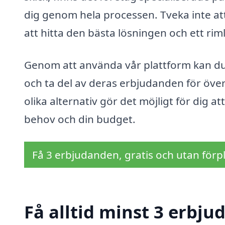
dig genom hela processen. Tveka inte at
att hitta den bästa lösningen och ett riml
Genom att använda vår plattform kan du 
och ta del av deras erbjudanden för överlå
olika alternativ gör det möjligt för dig a
behov och din budget.
Få 3 erbjudanden, gratis och utan förpl
Få alltid minst 3 erbju