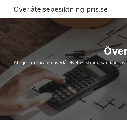
Överlåtelsebesiktning-pris.se
Över
Att genomföra en överlåtelsebesiktning kan kännas s