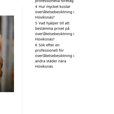
professionella företag
4
Hur mycket kostar
överlåtelsebesiktning i
Höviksnäs?
5
Vad hjälper till att
bestämma priset på
överlåtelsebesiktning i
Höviksnäs?
6
Sök efter en
professionell för
överlåtelsebesiktning i
andra städer nära
Höviksnäs