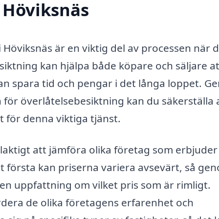
i Höviksnäs
 Höviksnäs är en viktig del av processen när 
siktning kan hjälpa både köpare och säljare at
t kan spara tid och pengar i det långa loppet. 
 för överlåtelsebesiktning kan du säkerställa 
t för denna viktiga tjänst.
delaktigt att jämföra olika företag som erbjuder
et första kan priserna variera avsevärt, så ge
en uppfattning om vilket pris som är rimligt.
rdera de olika företagens erfarenhet och