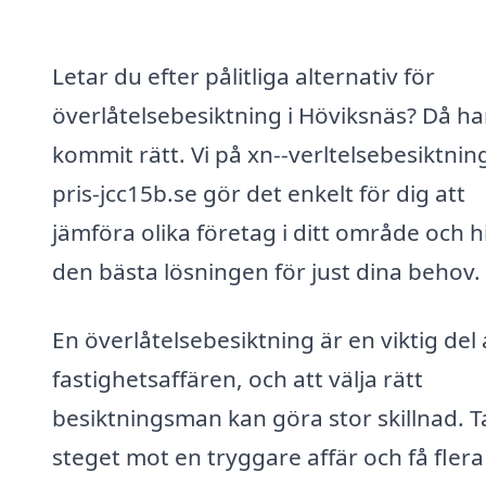
Letar du efter pålitliga alternativ för
överlåtelsebesiktning i Höviksnäs? Då ha
kommit rätt. Vi på xn--verltelsebesiktnin
pris-jcc15b.se gör det enkelt för dig att
jämföra olika företag i ditt område och h
den bästa lösningen för just dina behov.
En överlåtelsebesiktning är en viktig del 
fastighetsaffären, och att välja rätt
besiktningsman kan göra stor skillnad. T
steget mot en tryggare affär och få flera