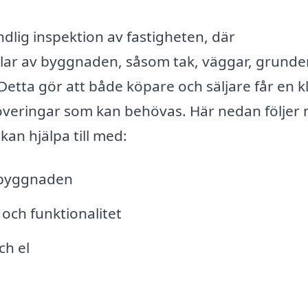
dlig inspektion av fastigheten, där
lar av byggnaden, såsom tak, väggar, grunder
 Detta gör att både köpare och säljare får en k
noveringar som kan behövas. Här nedan följer
an hjälpa till med:
i byggnaden
och funktionalitet
ch el