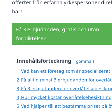
offerter från erfarna yrkespersoner dire
här!
Få 3 erbjudanden, gratis och utan
förpliktelser
Innehållsförteckning
gömma
1
Vad kan ett företag som är specialiserat 
2
Få alltid minst 3 erbjudanden för överlå
3
Få 3 erbjudanden för överlåtelsebesiktni
4
Hur mycket kostar överlåtelsebesiktning
5
Vad hjälper till att bestämma priset på 