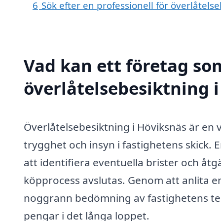
6
Sök efter en professionell för överlåtel
Vad kan ett företag som
överlåtelsebesiktning i
Överlåtelsebesiktning i Höviksnäs är en 
trygghet och insyn i fastighetens skick. 
att identifiera eventuella brister och åt
köpprocess avslutas. Genom att anlita en
noggrann bedömning av fastighetens tekni
pengar i det långa loppet.