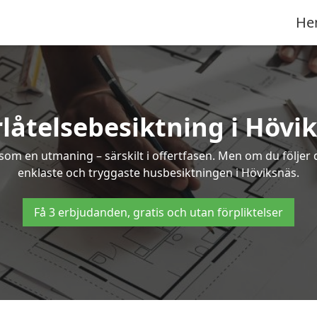
He
låtelsebesiktning i Hövi
om en utmaning – särskilt i offertfasen. Men om du följer 
enklaste och tryggaste husbesiktningen i Höviksnäs.
Få 3 erbjudanden, gratis och utan förpliktelser