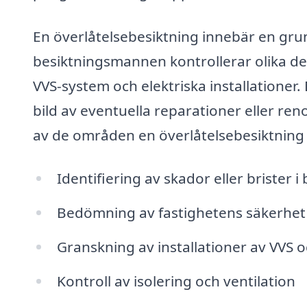
En överlåtelsebesiktning innebär en grun
besiktningsmannen kontrollerar olika de
VVS-system och elektriska installationer.
bild av eventuella reparationer eller re
av de områden en överlåtelsebesiktning k
Identifiering av skador eller brister 
Bedömning av fastighetens säkerhet 
Granskning av installationer av VVS o
Kontroll av isolering och ventilation