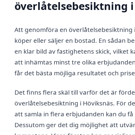
överlåtelsebesiktning 
Att genomföra en överlåtelsebesiktning i
köper eller säljer en bostad. En sådan be
en klar bild av fastighetens skick, vilke
att inhämtas minst tre olika erbjudanden
får det bästa möjliga resultatet och prise
Det finns flera skäl till varför det är för
överlåtelsebesiktning i Höviksnäs. För d
att samla in flera erbjudanden kan du få 
Dessutom ger det dig möjlighet att utvä