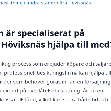
sebesiktning i andra städer nära Höviksnäs
 är specialiserat på
 Höviksnäs hjälpa till med
viktig process som erbjuder köpare och säljar
En professionell besiktningsfirma kan hjälpa ti
gärder som behöver göras innan en försäljning 
 expert på överlåtelsebesiktning får du en
ska tillstånd, vilket kan spara både tid och