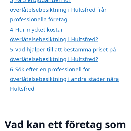
överlåtelsebesiktning i Hultsfred från
professionella företag
4
Hur mycket kostar
överlåtelsebesiktning i Hultsfred?
5
Vad hjälper till att bestämma priset på
överlåtelsebesiktning i Hultsfred?
6
Sök efter en professionell för
överlåtelsebesiktning i andra städer nära
Hultsfred
Vad kan ett företag som