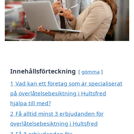
Innehållsförteckning
gömma
1
Vad kan ett företag som är specialiserat
på överlåtelsebesiktning i Hultsfred
hjälpa till med?
2
Få alltid minst 3 erbjudanden för
överlåtelsebesiktning i Hultsfred
3
Få 3 erbjudanden för