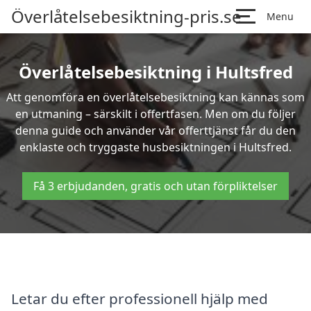
Överlåtelsebesiktning-pris.se
Menu
Överlåtelsebesiktning i Hultsfred
Att genomföra en överlåtelsebesiktning kan kännas som
en utmaning – särskilt i offertfasen. Men om du följer
denna guide och använder vår offerttjänst får du den
enklaste och tryggaste husbesiktningen i Hultsfred.
Få 3 erbjudanden, gratis och utan förpliktelser
Letar du efter professionell hjälp med