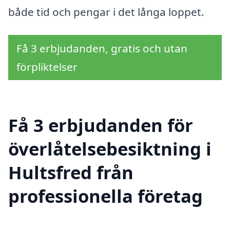
både tid och pengar i det långa loppet.
Få 3 erbjudanden, gratis och utan
förpliktelser
Få 3 erbjudanden för
överlåtelsebesiktning i
Hultsfred från
professionella företag