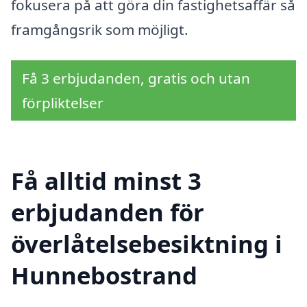
fokusera på att göra din fastighetsaffär så
framgångsrik som möjligt.
Få 3 erbjudanden, gratis och utan
förpliktelser
Få alltid minst 3
erbjudanden för
överlåtelsebesiktning i
Hunnebostrand