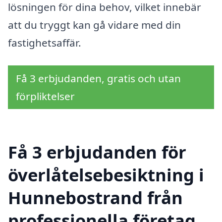
lösningen för dina behov, vilket innebär
att du tryggt kan gå vidare med din
fastighetsaffär.
Få 3 erbjudanden, gratis och utan
förpliktelser
Få 3 erbjudanden för
överlåtelsebesiktning i
Hunnebostrand från
professionella företag