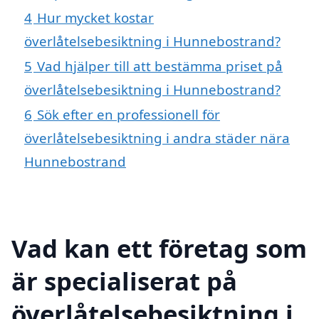
4
Hur mycket kostar
överlåtelsebesiktning i Hunnebostrand?
5
Vad hjälper till att bestämma priset på
överlåtelsebesiktning i Hunnebostrand?
6
Sök efter en professionell för
överlåtelsebesiktning i andra städer nära
Hunnebostrand
Vad kan ett företag som
är specialiserat på
överlåtelsebesiktning i