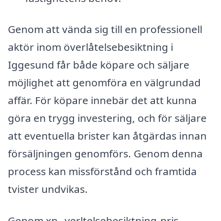
Genom att vända sig till en professionell
aktör inom överlåtelsebesiktning i
Iggesund får både köpare och säljare
möjlighet att genomföra en välgrundad
affär. För köpare innebär det att kunna
göra en trygg investering, och för säljare
att eventuella brister kan åtgärdas innan
försäljningen genomförs. Genom denna
process kan missförstånd och framtida
tvister undvikas.
Genom xn--verltelsebesiktning-pris-