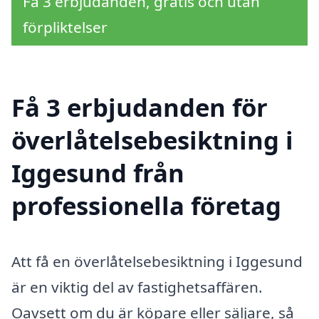
Få 3 erbjudanden, gratis och utan
förpliktelser
Få 3 erbjudanden för
överlåtelsebesiktning i
Iggesund från
professionella företag
Att få en överlåtelsebesiktning i Iggesund
är en viktig del av fastighetsaffären.
Oavsett om du är köpare eller säljare, så