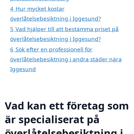
4
Hur mycket kostar
överlåtelsebesiktning i Iggesund?
5
Vad hjälper till att bestämma priset på
överlåtelsebesiktning i Iggesund?
6
Sök efter en professionell för
överlåtelsebesiktning i andra städer nära
Iggesund
Vad kan ett företag som
är specialiserat på
överlåtelsebesiktning i