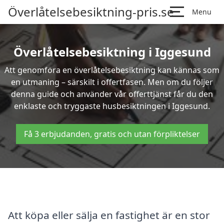
Överlåtelsebesiktning-pris.se
Menu
Överlåtelsebesiktning i Iggesund
Att genomföra en överlåtelsebesiktning kan kännas som
en utmaning – särskilt i offertfasen. Men om du följer
denna guide och använder vår offerttjänst får du den
enklaste och tryggaste husbesiktningen i Iggesund.
Få 3 erbjudanden, gratis och utan förpliktelser
Att köpa eller sälja en fastighet är en stor