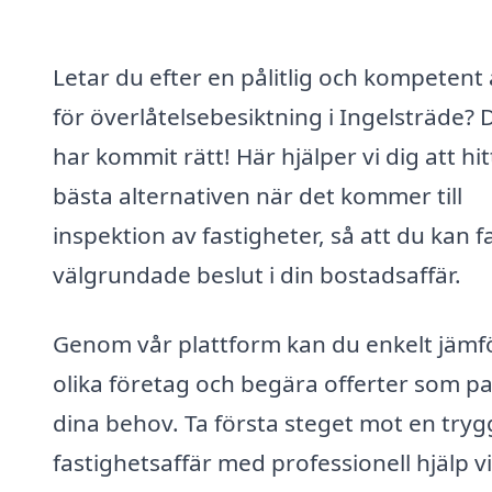
Letar du efter en pålitlig och kompetent
för överlåtelsebesiktning i Ingelsträde? 
har kommit rätt! Här hjälper vi dig att hi
bästa alternativen när det kommer till
inspektion av fastigheter, så att du kan f
välgrundade beslut i din bostadsaffär.
Genom vår plattform kan du enkelt jämf
olika företag och begära offerter som p
dina behov. Ta första steget mot en try
fastighetsaffär med professionell hjälp v