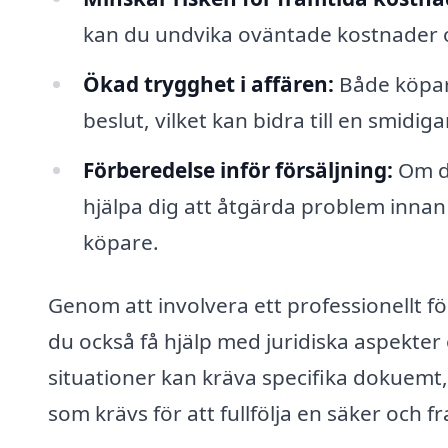
kan du undvika oväntade kostnader o
Ökad trygghet i affären:
Både köpare
beslut, vilket kan bidra till en smidig
Förberedelse inför försäljning:
Om du
hjälpa dig att åtgärda problem innan 
köpare.
Genom att involvera ett professionellt fö
du också få hjälp med juridiska aspekter 
situationer kan kräva specifika dokuemt
som krävs för att fullfölja en säker och f