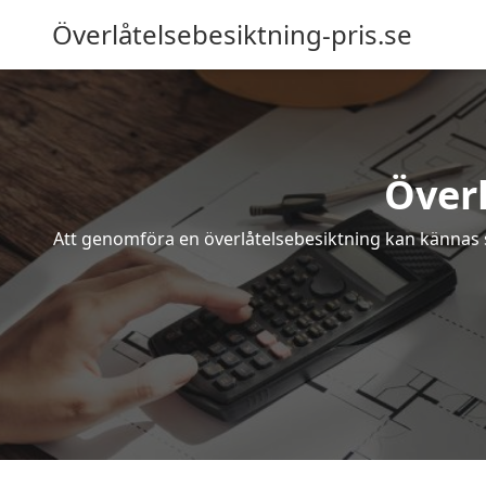
Överlåtelsebesiktning-pris.se
Överl
Att genomföra en överlåtelsebesiktning kan kännas s