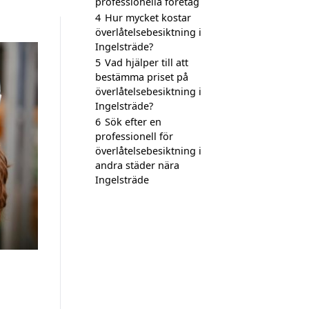
professionella företag
4
Hur mycket kostar
överlåtelsebesiktning i
Ingelsträde?
5
Vad hjälper till att
bestämma priset på
överlåtelsebesiktning i
Ingelsträde?
6
Sök efter en
professionell för
överlåtelsebesiktning i
andra städer nära
Ingelsträde