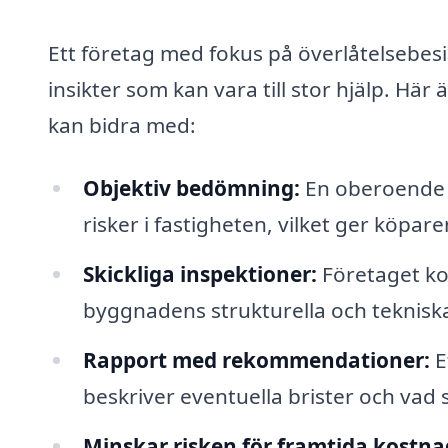
Ett företag med fokus på överlåtelsebesik
insikter som kan vara till stor hjälp. Hä
kan bidra med:
Objektiv bedömning:
En oberoende e
risker i fastigheten, vilket ger köpare
Skickliga inspektioner:
Företaget ko
byggnadens strukturella och tekniska 
Rapport med rekommendationer:
E
beskriver eventuella brister och va
Minskar risken för framtida kostna