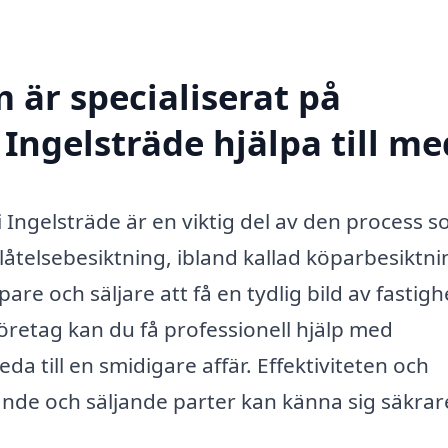
 är specialiserat på
 Ingelsträde hjälpa till me
 Ingelsträde är en viktig del av den process 
låtelsebesiktning, ibland kallad köparbesiktni
pare och säljare att få en tydlig bild av fastig
 företag kan du få professionell hjälp med
da till en smidigare affär. Effektiviteten och
nde och säljande parter kan känna sig säkrare