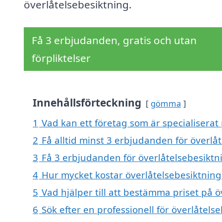
överlåtelsebesiktning.
Få 3 erbjudanden, gratis och utan
förpliktelser
Innehållsförteckning
gömma
1
Vad kan ett företag som är specialiserat 
2
Få alltid minst 3 erbjudanden för överlå
3
Få 3 erbjudanden för överlåtelsebesiktni
4
Hur mycket kostar överlåtelsebesiktning 
5
Vad hjälper till att bestämma priset på ö
6
Sök efter en professionell för överlåtels