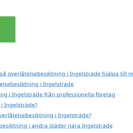
på överlåtelsebesiktning i Ingelsträde hjälpa till 
telsebesiktning i Ingelsträde
ng i Ingelsträde från professionella företag
i Ingelsträde?
verlåtelsebesiktning i Ingelsträde?
ebesiktning i andra städer nära Ingelsträde