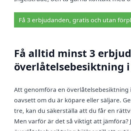
Få 3 erbjudanden, gratis och utan förpl
Få alltid minst 3 erbju
överlåtelsebesiktning i
Att genomföra en överlåtelsebesiktning i
oavsett om du är köpare eller säljare. G
tre, kan du säkerställa att du får en rät
Men varför är det så viktigt att jämföra