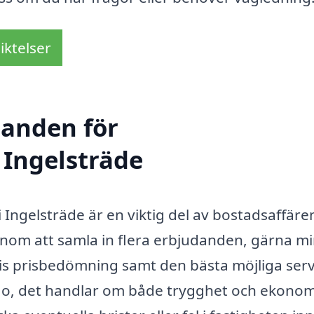
iktelser
danden för
 Ingelsträde
 Ingelsträde är en viktig del av bostadsaffäre
enom att samla in flera erbjudanden, gärna mi
tvis prisbedömning samt den bästa möjliga serv
? Jo, det handlar om både trygghet och ekonom