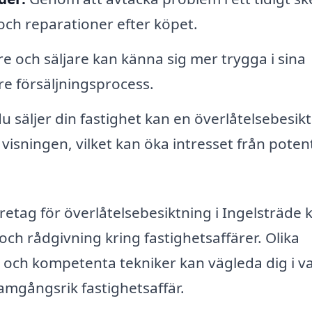
ch reparationer efter köpet.
 och säljare kan känna sig mer trygga i sina
are försäljningsprocess.
 säljer din fastighet kan en överlåtelsebesik
visningen, vilket kan öka intresset från potent
retag för överlåtelsebesiktning i Ingelsträde 
och rådgivning kring fastighetsaffärer. Olika
, och kompetenta tekniker kan vägleda dig i v
ramgångsrik fastighetsaffär.