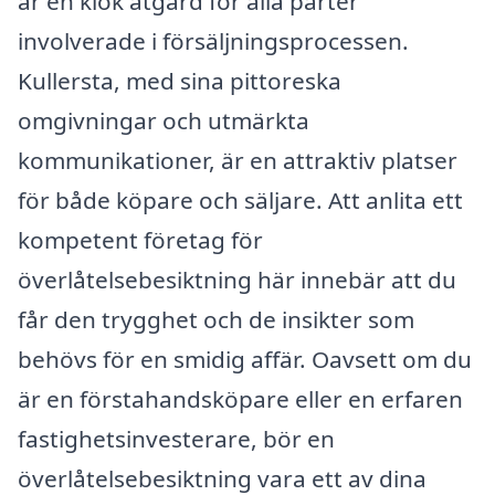
är en klok åtgärd för alla parter
involverade i försäljningsprocessen.
Kullersta, med sina pittoreska
omgivningar och utmärkta
kommunikationer, är en attraktiv platser
för både köpare och säljare. Att anlita ett
kompetent företag för
överlåtelsebesiktning här innebär att du
får den trygghet och de insikter som
behövs för en smidig affär. Oavsett om du
är en förstahandsköpare eller en erfaren
fastighetsinvesterare, bör en
överlåtelsebesiktning vara ett av dina