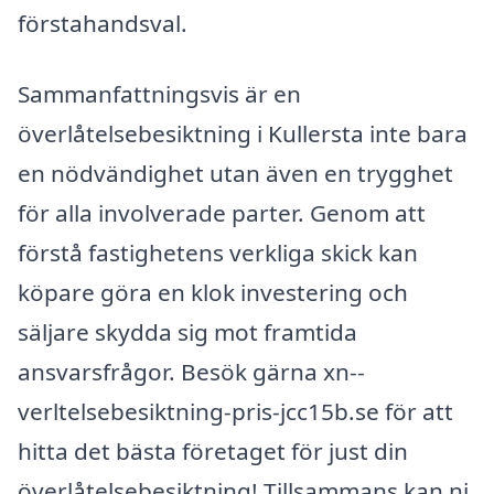
förstahandsval.
Sammanfattningsvis är en
överlåtelsebesiktning i Kullersta inte bara
en nödvändighet utan även en trygghet
för alla involverade parter. Genom att
förstå fastighetens verkliga skick kan
köpare göra en klok investering och
säljare skydda sig mot framtida
ansvarsfrågor. Besök gärna xn--
verltelsebesiktning-pris-jcc15b.se för att
hitta det bästa företaget för just din
överlåtelsebesiktning! Tillsammans kan ni