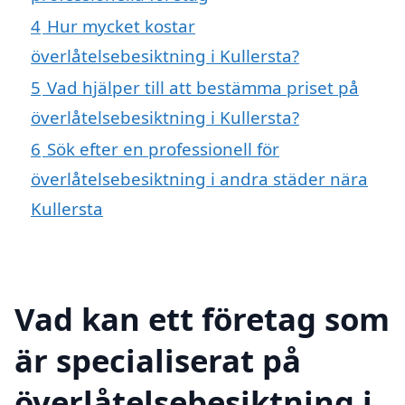
4
Hur mycket kostar
överlåtelsebesiktning i Kullersta?
5
Vad hjälper till att bestämma priset på
överlåtelsebesiktning i Kullersta?
6
Sök efter en professionell för
överlåtelsebesiktning i andra städer nära
Kullersta
Vad kan ett företag som
är specialiserat på
överlåtelsebesiktning i