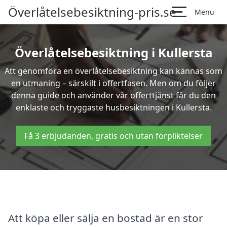
Överlåtelsebesiktning-pris.se
Menu
Överlåtelsebesiktning i Kullersta
Att genomföra en överlåtelsebesiktning kan kännas som
en utmaning – särskilt i offertfasen. Men om du följer
denna guide och använder vår offerttjänst får du den
enklaste och tryggaste husbesiktningen i Kullersta.
Få 3 erbjudanden, gratis och utan förpliktelser
Att köpa eller sälja en bostad är en stor