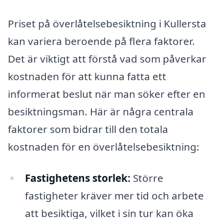
Priset på överlåtelsebesiktning i Kullersta
kan variera beroende på flera faktorer.
Det är viktigt att förstå vad som påverkar
kostnaden för att kunna fatta ett
informerat beslut när man söker efter en
besiktningsman. Här är några centrala
faktorer som bidrar till den totala
kostnaden för en överlåtelsebesiktning:
Fastighetens storlek:
Större
fastigheter kräver mer tid och arbete
att besiktiga, vilket i sin tur kan öka