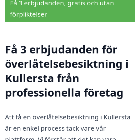
Få 3 erbjudanden, gratis och utan
förpliktelser
Få 3 erbjudanden för
överlåtelsebesiktning i
Kullersta från
professionella företag
Att få en överlåtelsebesiktning i Kullersta
är en enkel process tack vare vår
plattform. Vi förstår att det kan vara