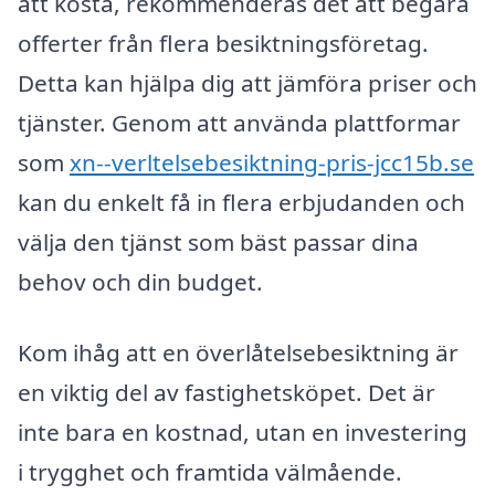
att kosta, rekommenderas det att begära
offerter från flera besiktningsföretag.
Detta kan hjälpa dig att jämföra priser och
tjänster. Genom att använda plattformar
som
xn--verltelsebesiktning-pris-jcc15b.se
kan du enkelt få in flera erbjudanden och
välja den tjänst som bäst passar dina
behov och din budget.
Kom ihåg att en överlåtelsebesiktning är
en viktig del av fastighetsköpet. Det är
inte bara en kostnad, utan en investering
i trygghet och framtida välmående.