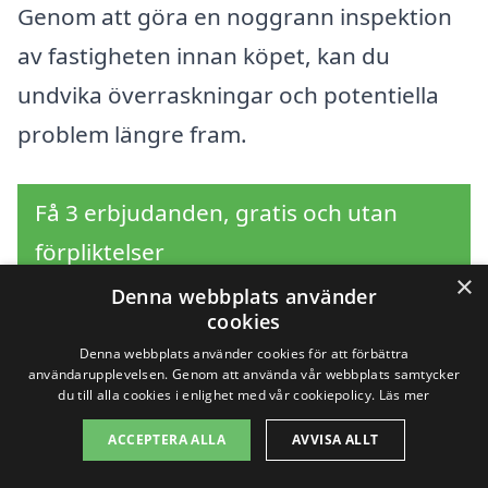
Genom att göra en noggrann inspektion
av fastigheten innan köpet, kan du
undvika överraskningar och potentiella
problem längre fram.
Få 3 erbjudanden, gratis och utan
förpliktelser
×
Denna webbplats använder
cookies
Denna webbplats använder cookies för att förbättra
Sök efter en
användarupplevelsen. Genom att använda vår webbplats samtycker
du till alla cookies i enlighet med vår cookiepolicy.
Läs mer
professionell för
ACCEPTERA ALLA
AVVISA ALLT
överlåtelsebesiktning i