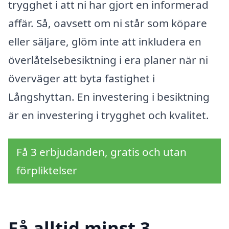
trygghet i att ni har gjort en informerad
affär. Så, oavsett om ni står som köpare
eller säljare, glöm inte att inkludera en
överlåtelsebesiktning i era planer när ni
överväger att byta fastighet i
Långshyttan. En investering i besiktning
är en investering i trygghet och kvalitet.
Få 3 erbjudanden, gratis och utan
förpliktelser
Få alltid minst 3