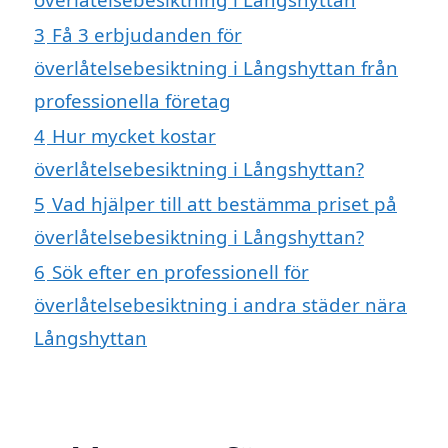
3
Få 3 erbjudanden för
överlåtelsebesiktning i Långshyttan från
professionella företag
4
Hur mycket kostar
överlåtelsebesiktning i Långshyttan?
5
Vad hjälper till att bestämma priset på
överlåtelsebesiktning i Långshyttan?
6
Sök efter en professionell för
överlåtelsebesiktning i andra städer nära
Långshyttan