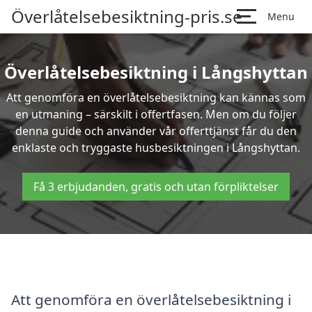
Överlåtelsebesiktning-pris.se
Menu
Överlåtelsebesiktning i Långshyttan
Att genomföra en överlåtelsebesiktning kan kännas som
en utmaning – särskilt i offertfasen. Men om du följer
denna guide och använder vår offerttjänst får du den
enklaste och tryggaste husbesiktningen i Långshyttan.
Få 3 erbjudanden, gratis och utan förpliktelser
Att genomföra en överlåtelsebesiktning i