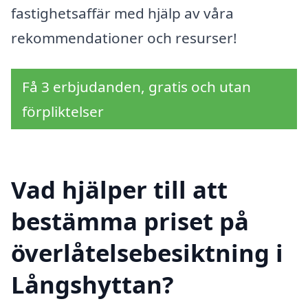
fastighetsaffär med hjälp av våra
rekommendationer och resurser!
Få 3 erbjudanden, gratis och utan
förpliktelser
Vad hjälper till att
bestämma priset på
överlåtelsebesiktning i
Långshyttan?