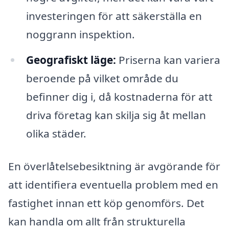
investeringen för att säkerställa en
noggrann inspektion.
Geografiskt läge:
Priserna kan variera
beroende på vilket område du
befinner dig i, då kostnaderna för att
driva företag kan skilja sig åt mellan
olika städer.
En överlåtelsebesiktning är avgörande för
att identifiera eventuella problem med en
fastighet innan ett köp genomförs. Det
kan handla om allt från strukturella