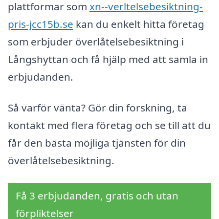
plattformar som
xn--verltelsebesiktning-
pris-jcc15b.se
kan du enkelt hitta företag
som erbjuder överlåtelsebesiktning i
Långshyttan och få hjälp med att samla in
erbjudanden.
Så varför vänta? Gör din forskning, ta
kontakt med flera företag och se till att du
får den bästa möjliga tjänsten för din
överlåtelsebesiktning.
Få 3 erbjudanden, gratis och utan
förpliktelser