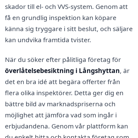
skador till el- och VVS-system. Genom att
få en grundlig inspektion kan köpare
känna sig tryggare i sitt beslut, och säljare
kan undvika framtida tvister.
När du söker efter pålitliga företag för
överlåtelsebesiktning i Långshyttan
, är
det en bra idé att begära offerter från
flera olika inspektörer. Detta ger dig en
bättre bild av marknadspriserna och
möjlighet att jämföra vad som ingår i
erbjudandena. Genom vår plattform kan
du enkelt hitta och kontakta företag som