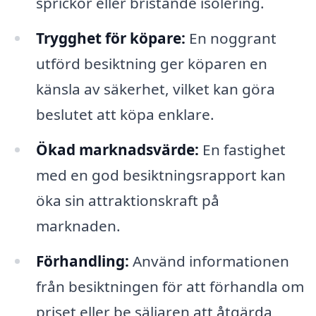
sprickor eller bristande isolering.
Trygghet för köpare:
En noggrant
utförd besiktning ger köparen en
känsla av säkerhet, vilket kan göra
beslutet att köpa enklare.
Ökad marknadsvärde:
En fastighet
med en god besiktningsrapport kan
öka sin attraktionskraft på
marknaden.
Förhandling:
Använd informationen
från besiktningen för att förhandla om
priset eller be säljaren att åtgärda