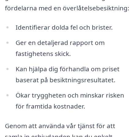
fördelarna med en överlåtelsebesiktning:
Identifierar dolda fel och brister.
Ger en detaljerad rapport om
fastighetens skick.
Kan hjälpa dig förhandla om priset
baserat på besiktningsresultatet.
Ökar tryggheten och minskar risken
för framtida kostnader.
Genom att använda vår tjänst för att
samla in erbjudanden kan du enkelt