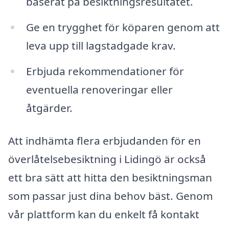
baserat på besiktningsresultatet.
Ge en trygghet för köparen genom att
leva upp till lagstadgade krav.
Erbjuda rekommendationer för
eventuella renoveringar eller
åtgärder.
Att indhämta flera erbjudanden för en
överlåtelsebesiktning i Lidingö är också
ett bra sätt att hitta den besiktningsman
som passar just dina behov bäst. Genom
vår plattform kan du enkelt få kontakt