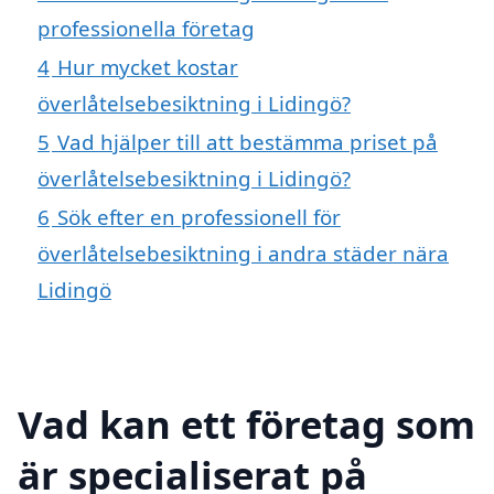
professionella företag
4
Hur mycket kostar
överlåtelsebesiktning i Lidingö?
5
Vad hjälper till att bestämma priset på
överlåtelsebesiktning i Lidingö?
6
Sök efter en professionell för
överlåtelsebesiktning i andra städer nära
Lidingö
Vad kan ett företag som
är specialiserat på