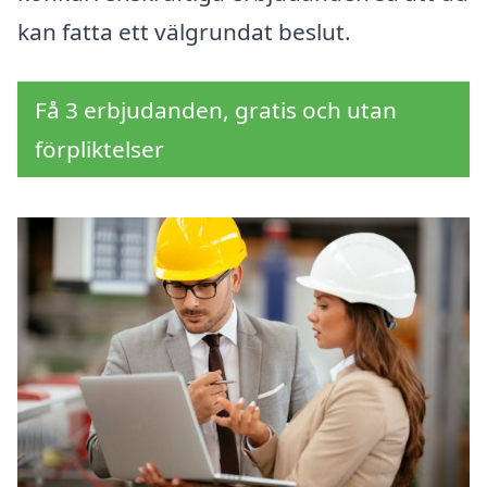
kan fatta ett välgrundat beslut.
Få 3 erbjudanden, gratis och utan
förpliktelser