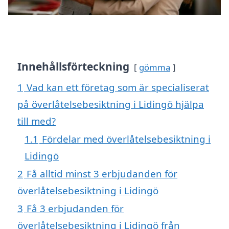
Innehållsförteckning
gömma
1
Vad kan ett företag som är specialiserat
på överlåtelsebesiktning i Lidingö hjälpa
till med?
1.1
Fördelar med överlåtelsebesiktning i
Lidingö
2
Få alltid minst 3 erbjudanden för
överlåtelsebesiktning i Lidingö
3
Få 3 erbjudanden för
överlåtelsebesiktning i Lidingö från