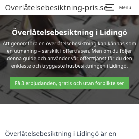
Överlåtelsebesiktning-pris.se
Menu
Överlåtelsebesiktning i Lidingö
Att genomföra en överlåtelsebesiktning kan kännas som
en utmaning – särskilt i offertfasen. Men om du följer
denna guide och använder vår offerttjänst får du den
enklaste och tryggaste husbesiktningen i Lidingö.
Få 3 erbjudanden, gratis och utan förpliktelser
Överlåtelsebesiktning i Lidingö är en