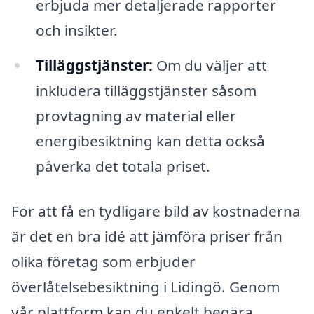
erbjuda mer detaljerade rapporter
och insikter.
Tilläggstjänster:
Om du väljer att
inkludera tilläggstjänster såsom
provtagning av material eller
energibesiktning kan detta också
påverka det totala priset.
För att få en tydligare bild av kostnaderna
är det en bra idé att jämföra priser från
olika företag som erbjuder
överlåtelsebesiktning i Lidingö. Genom
vår plattform kan du enkelt begära