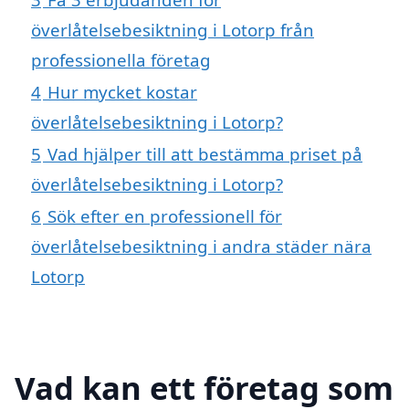
överlåtelsebesiktning i Lotorp från
professionella företag
4
Hur mycket kostar
överlåtelsebesiktning i Lotorp?
5
Vad hjälper till att bestämma priset på
överlåtelsebesiktning i Lotorp?
6
Sök efter en professionell för
överlåtelsebesiktning i andra städer nära
Lotorp
Vad kan ett företag som