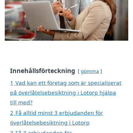
Innehållsförteckning
gömma
1
Vad kan ett företag som är specialiserat
på överlåtelsebesiktning i Lotorp hjälpa
till med?
2
Få alltid minst 3 erbjudanden för
överlåtelsebesiktning i Lotorp
3
Få 3 erbjudanden för