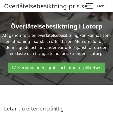
Överlåtelsebesiktning-pris.se
Menu
Överlåtelsebesiktning i Lotorp
Att genomföra en överlåtelsebesiktning kan kännas som
en utmaning – särskilt i offertfasen. Men om du följer
denna guide och använder vår offerttjänst får du den
enklaste och tryggaste husbesiktningen i Lotorp.
Få 3 erbjudanden, gratis och utan förpliktelser
Letar du efter en pålitlig