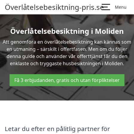
Överlåtelsebesiktning-pris.se
Menu
Överlåtelsebesiktning i Moliden
Att genomföra en överlåtelsebesiktning kan kännas som
en utmaning – särskilt i offertfasen. Men om du följer
denna guide och använder vår offerttjänst får du den
enklaste och tryggaste husbesiktningen i Moliden.
Få 3 erbjudanden, gratis och utan förpliktelser
Letar du efter en pålitlig partner för