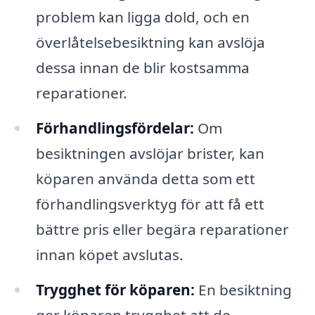
problem kan ligga dold, och en
överlåtelsebesiktning kan avslöja
dessa innan de blir kostsamma
reparationer.
Förhandlingsfördelar:
Om
besiktningen avslöjar brister, kan
köparen använda detta som ett
förhandlingsverktyg för att få ett
bättre pris eller begära reparationer
innan köpet avslutas.
Trygghet för köparen:
En besiktning
ger köparen trygghet att de