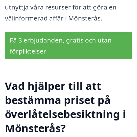
utnyttja våra resurser för att göra en
välinformerad affär i Mönsterås.
Få 3 erbjudanden, gratis och utan
förpliktelser
Vad hjälper till att
bestämma priset på
överlåtelsebesiktning i
Mönsterås?