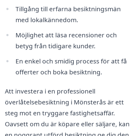
Tillgång till erfarna besiktningsmän
med lokalkännedom.
Möjlighet att läsa recensioner och
betyg från tidigare kunder.
En enkel och smidig process för att få
offerter och boka besiktning.
Att investera i en professionell
överlåtelsebesiktning i Mönsterås är ett
steg mot en tryggare fastighetsaffär.
Oavsett om du är köpare eller säljare, kan
en noggrant utförd besiktning ge dig den