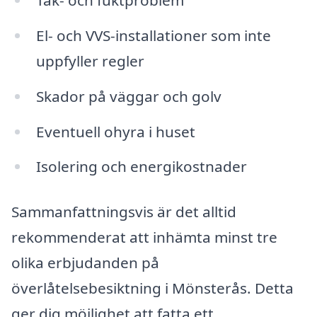
Tak- och fuktproblem
El- och VVS-installationer som inte
uppfyller regler
Skador på väggar och golv
Eventuell ohyra i huset
Isolering och energikostnader
Sammanfattningsvis är det alltid
rekommenderat att inhämta minst tre
olika erbjudanden på
överlåtelsebesiktning i Mönsterås. Detta
ger dig möjlighet att fatta ett