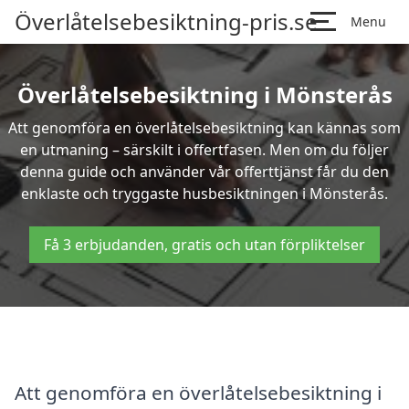
Överlåtelsebesiktning-pris.se
Menu
Överlåtelsebesiktning i Mönsterås
Att genomföra en överlåtelsebesiktning kan kännas som
en utmaning – särskilt i offertfasen. Men om du följer
denna guide och använder vår offerttjänst får du den
enklaste och tryggaste husbesiktningen i Mönsterås.
Få 3 erbjudanden, gratis och utan förpliktelser
Att genomföra en överlåtelsebesiktning i