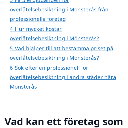
överlåtelsebesiktning i Mönsterås från
professionella företag
4
Hur mycket kostar
överlåtelsebesiktning i Mönsterås?
5
Vad hjälper till att bestämma priset på
överlåtelsebesiktning i Mönsterås?
6
Sök efter en professionell för
överlåtelsebesiktning i andra städer nära
Mönsterås
Vad kan ett företag som