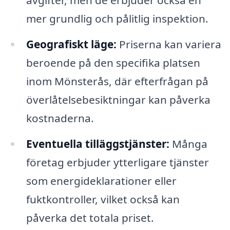
avgifter, men de erbjuder också en
mer grundlig och pålitlig inspektion.
Geografiskt läge:
Priserna kan variera
beroende på den specifika platsen
inom Mönsterås, där efterfrågan på
överlåtelsebesiktningar kan påverka
kostnaderna.
Eventuella tilläggstjänster:
Många
företag erbjuder ytterligare tjänster
som energideklarationer eller
fuktkontroller, vilket också kan
påverka det totala priset.