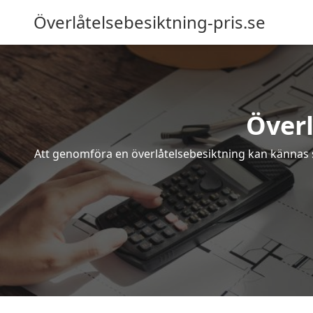
Överlåtelsebesiktning-pris.se
Över
Att genomföra en överlåtelsebesiktning kan kännas s