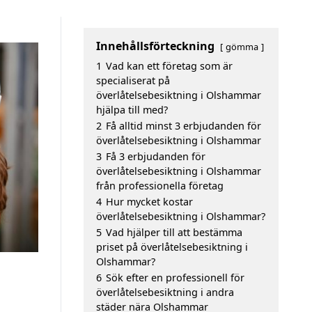
Innehållsförteckning
gömma
1
Vad kan ett företag som är
specialiserat på
överlåtelsebesiktning i Olshammar
hjälpa till med?
2
Få alltid minst 3 erbjudanden för
överlåtelsebesiktning i Olshammar
3
Få 3 erbjudanden för
överlåtelsebesiktning i Olshammar
från professionella företag
4
Hur mycket kostar
överlåtelsebesiktning i Olshammar?
5
Vad hjälper till att bestämma
priset på överlåtelsebesiktning i
Olshammar?
6
Sök efter en professionell för
överlåtelsebesiktning i andra
städer nära Olshammar