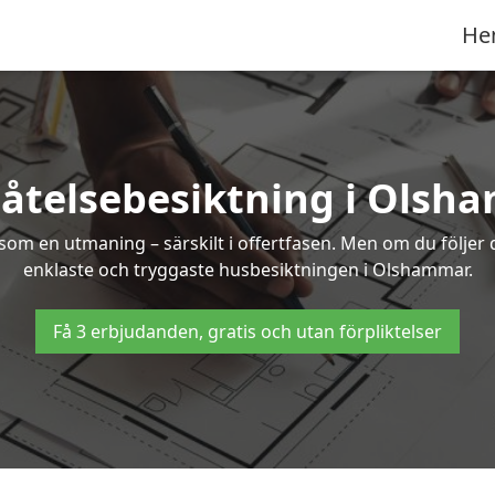
He
låtelsebesiktning i Olsh
om en utmaning – särskilt i offertfasen. Men om du följer 
enklaste och tryggaste husbesiktningen i Olshammar.
Få 3 erbjudanden, gratis och utan förpliktelser