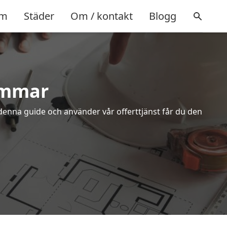
m
Städer
Om / kontakt
Blogg
ammar
denna guide och använder vår offerttjänst får du den