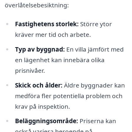
överlåtelsebesiktning:
Fastighetens storlek:
Större ytor
kräver mer tid och arbete.
Typ av byggnad:
En villa jämfört med
en lägenhet kan innebära olika
prisnivåer.
Skick och ålder:
Äldre byggnader kan
medföra fler potentiella problem och
krav på inspektion.
Beläggningsområde:
Priserna kan
också variera beroende på