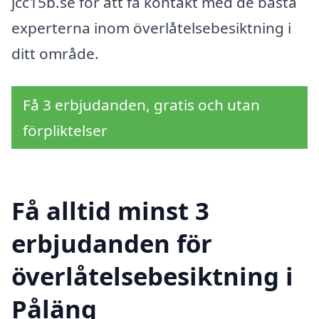
jcc15b.se för att få kontakt med de bästa
experterna inom överlåtelsebesiktning i
ditt område.
Få 3 erbjudanden, gratis och utan
förpliktelser
Få alltid minst 3
erbjudanden för
överlåtelsebesiktning i
Påläng