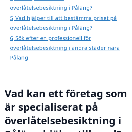
överlåtelsebesiktning i Påläng?
5
Vad hjälper till att bestämma priset på
överlåtelsebesiktning i Påläng?
6
Sök efter en professionell för
överlåtelsebesiktning i andra städer nära
Påläng
Vad kan ett företag som
är specialiserat på
överlåtelsebesiktning i