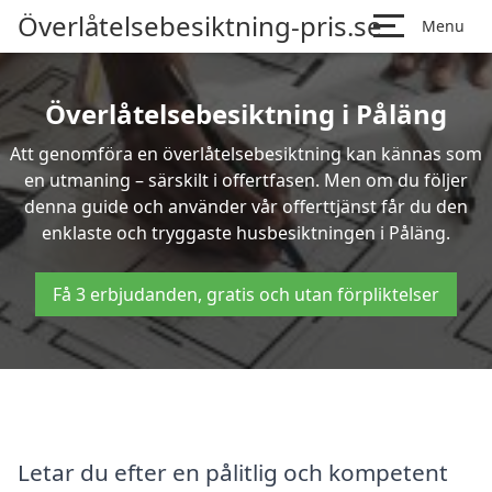
Överlåtelsebesiktning-pris.se
Menu
Överlåtelsebesiktning i Påläng
Att genomföra en överlåtelsebesiktning kan kännas som
en utmaning – särskilt i offertfasen. Men om du följer
denna guide och använder vår offerttjänst får du den
enklaste och tryggaste husbesiktningen i Påläng.
Få 3 erbjudanden, gratis och utan förpliktelser
Letar du efter en pålitlig och kompetent