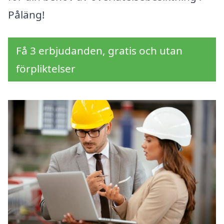
Påläng!
Få 3 erbjudanden, gratis och utan
förpliktelser