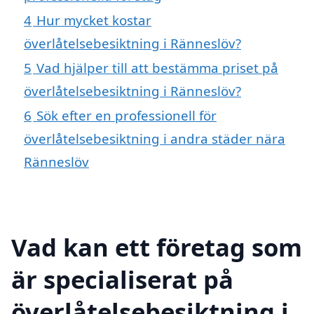
4
Hur mycket kostar
överlåtelsebesiktning i Ränneslöv?
5
Vad hjälper till att bestämma priset på
överlåtelsebesiktning i Ränneslöv?
6
Sök efter en professionell för
överlåtelsebesiktning i andra städer nära
Ränneslöv
Vad kan ett företag som
är specialiserat på
överlåtelsebesiktning i