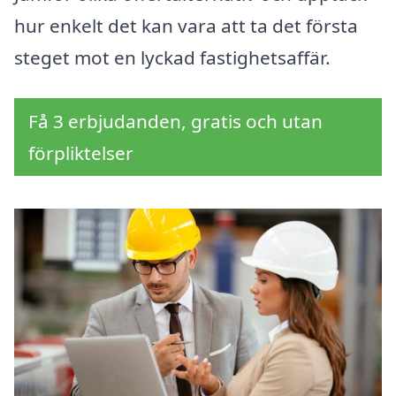
hur enkelt det kan vara att ta det första
steget mot en lyckad fastighetsaffär.
Få 3 erbjudanden, gratis och utan
förpliktelser