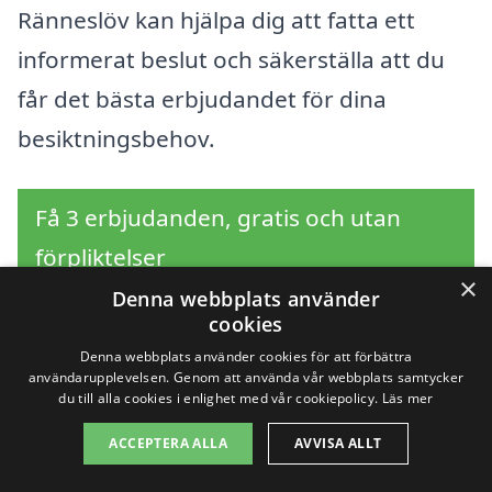
Ränneslöv kan hjälpa dig att fatta ett
informerat beslut och säkerställa att du
får det bästa erbjudandet för dina
besiktningsbehov.
Få 3 erbjudanden, gratis och utan
förpliktelser
×
Denna webbplats använder
cookies
Denna webbplats använder cookies för att förbättra
Sök efter en
användarupplevelsen. Genom att använda vår webbplats samtycker
du till alla cookies i enlighet med vår cookiepolicy.
Läs mer
professionell för
ACCEPTERA ALLA
AVVISA ALLT
överlåtelsebesiktning i