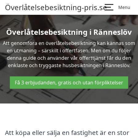
Överlåtelsebesiktning-pris.se
Menu
Överlåtelsebesiktning i Ränneslöv
Att genomföra en överlåtelsebesiktning kan kännas som
en utmaning – särskilt i offertfasen. Men om du följer
denna guide och använder vår offerttjänst får du den
enklaste och tryggaste husbesiktningen i Ränneslöv.
Få 3 erbjudanden, gratis och utan förpliktelser
Att köpa eller sälja en fastighet är en stor