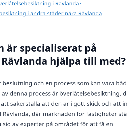
överlåtelsebesiktning i Rävlanda?
sebesiktning i andra städer nära Rävlanda
 är specialiserat på
 Rävlanda hjälpa till med?
stor beslutning och en process som kan vara bå
av denna process är överlåtelsebesiktning, d
att säkerställa att den är i gott skick och att i
r. I Rävlanda, där marknaden för fastigheter st
sig av experter på området för att få en