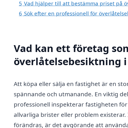
5
Vad hjälper till att bestämma priset på 
6
Sök efter en professionell för överlåtel
Vad kan ett företag som
överlåtelsebesiktning i
Att köpa eller sälja en fastighet är en 
spännande och utmanande. En viktig del 
professionell inspekterar fastigheten för 
allvarliga brister eller problem existera
förändras, är det avgörande att använda 