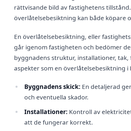
rättvisande bild av fastighetens tillstånd
överlåtelsebesiktning kan både köpare oc
En överlåtelsebesiktning, eller fastighe
går igenom fastigheten och bedömer des
byggnadens struktur, installationer, tak,
aspekter som en överlåtelsebesiktning i 
Byggnadens skick:
En detaljerad g
och eventuella skador.
Installationer:
Kontroll av elektricit
att de fungerar korrekt.