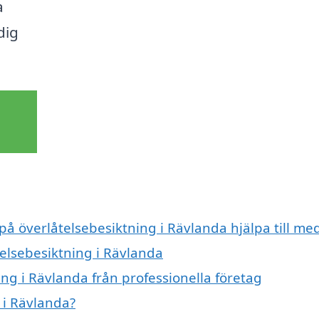
a
dig
på överlåtelsebesiktning i Rävlanda hjälpa till me
telsebesiktning i Rävlanda
ng i Rävlanda från professionella företag
 i Rävlanda?