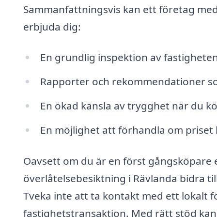
Sammanfattningsvis kan ett företag med 
erbjuda dig:
En grundlig inspektion av fastigheten
Rapporter och rekommendationer som 
En ökad känsla av trygghet när du köpe
En möjlighet att förhandla om priset 
Oavsett om du är en först gångsköpare e
överlåtelsebesiktning i Rävlanda bidra t
Tveka inte att ta kontakt med ett lokalt 
fastighetstransaktion. Med rätt stöd k