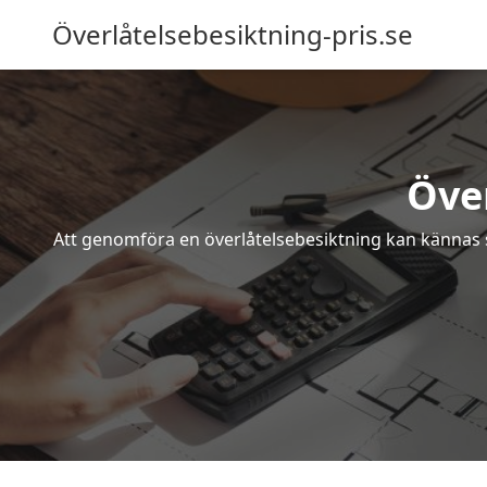
Överlåtelsebesiktning-pris.se
Öve
Att genomföra en överlåtelsebesiktning kan kännas s