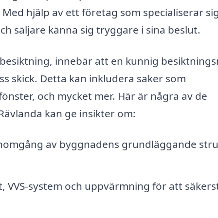
. Med hjälp av ett företag som specialiserar si
h säljare känna sig tryggare i sina beslut.
tsbesiktning, innebär att en kunnig besiktnin
s skick. Detta kan inkludera saker som
 fönster, och mycket mer. Här är några av de
Rävlanda kan ge insikter om:
enomgång av byggnadens grundläggande stru
et, VVS-system och uppvärmning för att säkerst