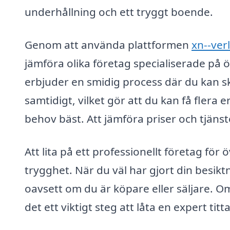
underhållning och ett tryggt boende.
Genom att använda plattformen
xn--ver
jämföra olika företag specialiserade på 
erbjuder en smidig process där du kan ski
samtidigt, vilket gör att du kan få flera
behov bäst. Att jämföra priser och tjänste
Att lita på ett professionellt företag för
trygghet. När du väl har gjort din besik
oavsett om du är köpare eller säljare. O
det ett viktigt steg att låta en expert titt