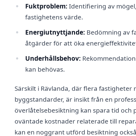
Fuktproblem:
Identifiering av mögel
fastighetens värde.
Energiutnyttjande:
Bedömning av fa
åtgärder för att öka energieffektivite
Underhållsbehov:
Rekommendationer
kan behövas.
Särskilt i Rävlanda, där flera fastigheter
byggstandarder, är insikt från en profes
överlåtelsebesiktning kan spara tid och 
oväntade kostnader relaterade till repar
kan en noggrant utförd besiktning också