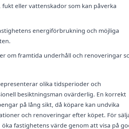
, fukt eller vattenskador som kan påverka
stighetens energiförbrukning och möjliga
ten.
 om framtida underhåll och renoveringar 
 representerar olika tidsperioder och
sionell besiktningsman ovärderlig. En korrekt
pengar på lång sikt, då köpare kan undvika
ationer och renoveringar efter köpet. För sälj
 öka fastighetens värde genom att visa på go