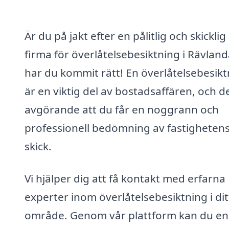
Är du på jakt efter en pålitlig och skicklig
firma för överlåtelsebesiktning i Rävlan
har du kommit rätt! En överlåtelsebesikt
är en viktig del av bostadsaffären, och d
avgörande att du får en noggrann och
professionell bedömning av fastigheten
skick.
Vi hjälper dig att få kontakt med erfarna
experter inom överlåtelsebesiktning i dit
område. Genom vår plattform kan du en