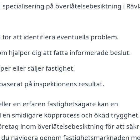
specialisering på överlåtelsebesiktning i Räv
 för att identifiera eventuella problem.
hjälper dig att fatta informerade beslut.
r eller säljer fastighet.
baserat på inspektionens resultat.
ller en erfaren fastighetsägare kan en
ill en smidigare köpprocess och ökad trygghet.
företag inom överlåtelsebesiktning för att säkr
an du navigera genom fastighetsmarknaden m