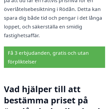
på att du får en rättvis prisnivå för en
överlåtelsebesiktning i Rödån. Detta kan
spara dig både tid och pengar i det långa
loppet, och säkerställa en smidig
fastighetsaffär.
Få 3 erbjudanden, gratis och utan
förpliktelser
Vad hjälper till att
bestämma priset på