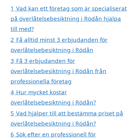
1
Vad kan ett företag som är specialiserat
på överlåtelsebesiktning i Rödån hjälpa
till med?
2
Få alltid minst 3 erbjudanden för
överlåtelsebesiktning i Rödån
3
Få 3 erbjudanden för
överlåtelsebesiktning i Rödån från
professionella företag
4
Hur mycket kostar
överlåtelsebesiktning i Rödån?
5
Vad hjälper till att bestämma priset på
överlåtelsebesiktning i Rödån?
6
Sök efter en professionell för