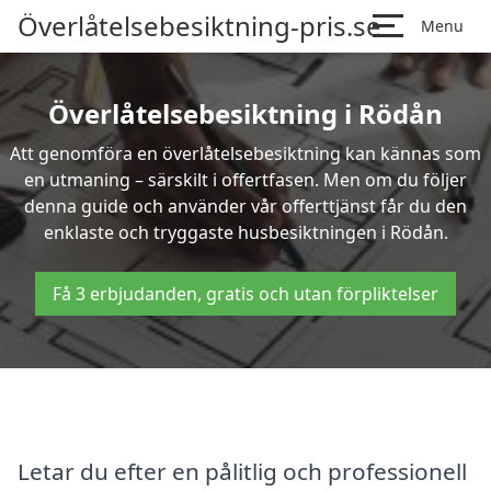
Överlåtelsebesiktning-pris.se
Menu
Överlåtelsebesiktning i Rödån
Att genomföra en överlåtelsebesiktning kan kännas som
en utmaning – särskilt i offertfasen. Men om du följer
denna guide och använder vår offerttjänst får du den
enklaste och tryggaste husbesiktningen i Rödån.
Få 3 erbjudanden, gratis och utan förpliktelser
Letar du efter en pålitlig och professionell