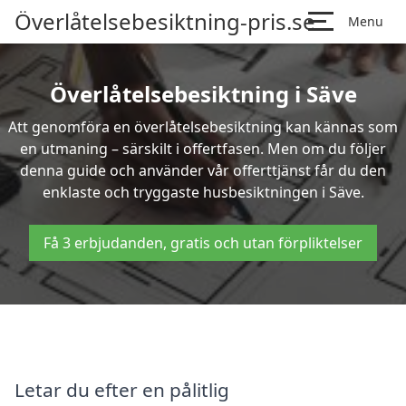
Överlåtelsebesiktning-pris.se
Menu
Överlåtelsebesiktning i Säve
Att genomföra en överlåtelsebesiktning kan kännas som
en utmaning – särskilt i offertfasen. Men om du följer
denna guide och använder vår offerttjänst får du den
enklaste och tryggaste husbesiktningen i Säve.
Få 3 erbjudanden, gratis och utan förpliktelser
Letar du efter en pålitlig