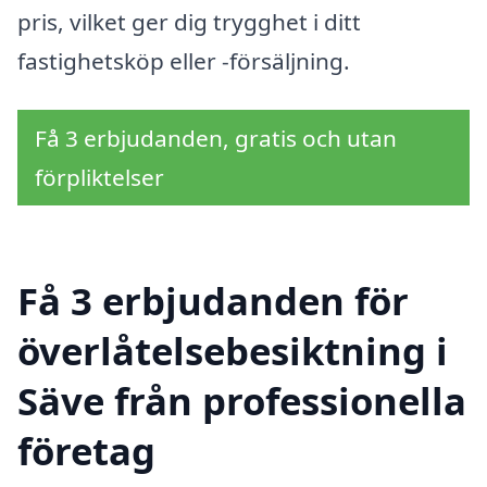
pris, vilket ger dig trygghet i ditt
fastighetsköp eller -försäljning.
Få 3 erbjudanden, gratis och utan
förpliktelser
Få 3 erbjudanden för
överlåtelsebesiktning i
Säve från professionella
företag