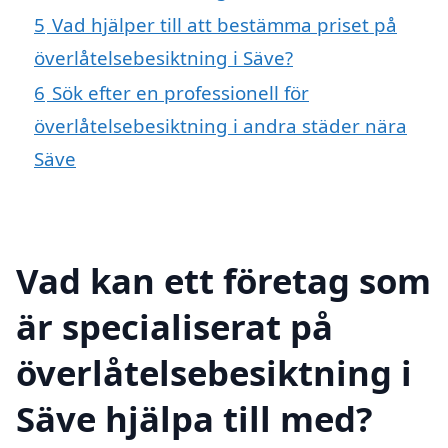
5
Vad hjälper till att bestämma priset på
överlåtelsebesiktning i Säve?
6
Sök efter en professionell för
överlåtelsebesiktning i andra städer nära
Säve
Vad kan ett företag som
är specialiserat på
överlåtelsebesiktning i
Säve hjälpa till med?