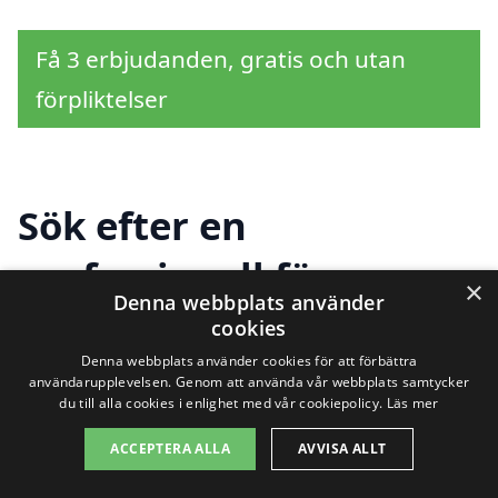
Få 3 erbjudanden, gratis och utan
förpliktelser
Sök efter en
professionell för
×
Denna webbplats använder
överlåtelsebesiktning i
cookies
Denna webbplats använder cookies för att förbättra
andra städer nära
användarupplevelsen. Genom att använda vår webbplats samtycker
du till alla cookies i enlighet med vår cookiepolicy.
Läs mer
Skillinge
ACCEPTERA ALLA
AVVISA ALLT