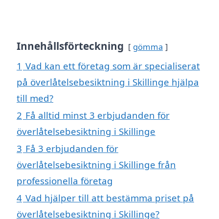
Innehållsförteckning
gömma
1
Vad kan ett företag som är specialiserat
på överlåtelsebesiktning i Skillinge hjälpa
till med?
2
Få alltid minst 3 erbjudanden för
överlåtelsebesiktning i Skillinge
3
Få 3 erbjudanden för
överlåtelsebesiktning i Skillinge från
professionella företag
4
Vad hjälper till att bestämma priset på
överlåtelsebesiktning i Skillinge?