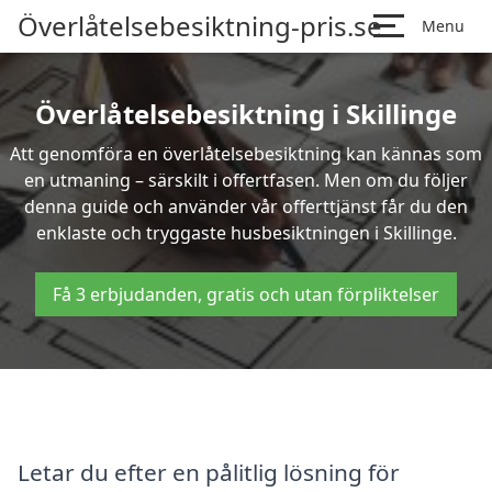
Överlåtelsebesiktning-pris.se
Menu
Överlåtelsebesiktning i Skillinge
Att genomföra en överlåtelsebesiktning kan kännas som
en utmaning – särskilt i offertfasen. Men om du följer
denna guide och använder vår offerttjänst får du den
enklaste och tryggaste husbesiktningen i Skillinge.
Få 3 erbjudanden, gratis och utan förpliktelser
Letar du efter en pålitlig lösning för