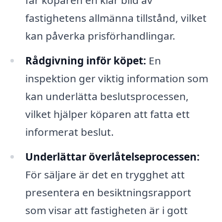
får köparen en klar bild av
fastighetens allmänna tillstånd, vilket
kan påverka prisförhandlingar.
Rådgivning inför köpet:
En
inspektion ger viktig information som
kan underlätta beslutsprocessen,
vilket hjälper köparen att fatta ett
informerat beslut.
Underlättar överlåtelseprocessen:
För säljare är det en trygghet att
presentera en besiktningsrapport
som visar att fastigheten är i gott