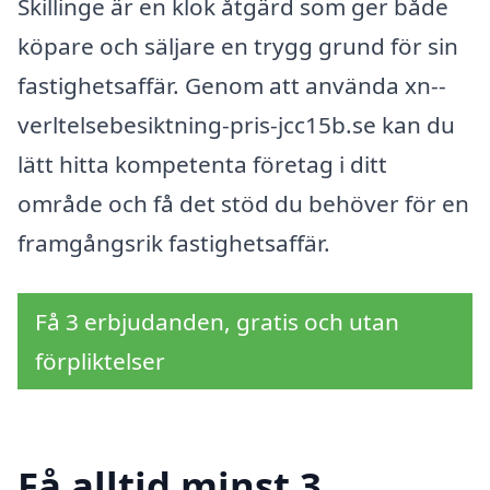
Skillinge är en klok åtgärd som ger både
köpare och säljare en trygg grund för sin
fastighetsaffär. Genom att använda xn--
verltelsebesiktning-pris-jcc15b.se kan du
lätt hitta kompetenta företag i ditt
område och få det stöd du behöver för en
framgångsrik fastighetsaffär.
Få 3 erbjudanden, gratis och utan
förpliktelser
Få alltid minst 3