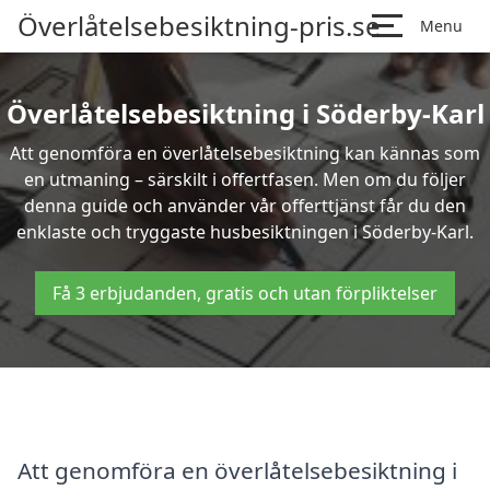
Överlåtelsebesiktning-pris.se
Menu
Överlåtelsebesiktning i Söderby-Karl
Att genomföra en överlåtelsebesiktning kan kännas som
en utmaning – särskilt i offertfasen. Men om du följer
denna guide och använder vår offerttjänst får du den
enklaste och tryggaste husbesiktningen i Söderby-Karl.
Få 3 erbjudanden, gratis och utan förpliktelser
Att genomföra en överlåtelsebesiktning i