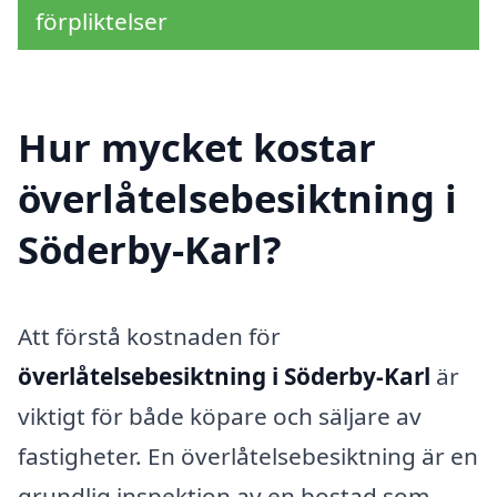
förpliktelser
Hur mycket kostar
överlåtelsebesiktning i
Söderby-Karl?
Att förstå kostnaden för
överlåtelsebesiktning i Söderby-Karl
är
viktigt för både köpare och säljare av
fastigheter. En överlåtelsebesiktning är en
grundlig inspektion av en bostad som