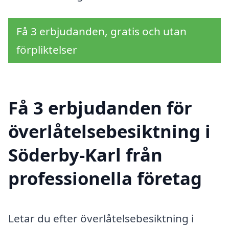
Få 3 erbjudanden, gratis och utan
förpliktelser
Få 3 erbjudanden för
överlåtelsebesiktning i
Söderby-Karl från
professionella företag
Letar du efter överlåtelsebesiktning i