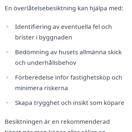
En överlåtelsebesiktning kan hjälpa med:
Identifiering av eventuella fel och
brister i byggnaden
Bedömning av husets allmänna skick
och underhållsbehov
Förberedelse inför fastighetsköp och
minimera riskerna
Skapa trygghet och insikt som köpare
Besiktningen är en rekommenderad
tjänst när man köper eller säljer en