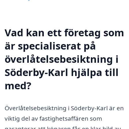
Vad kan ett företag som
är specialiserat på
överlåtelsebesiktning i
Söderby-Karl hjälpa till
med?
Överlåtelsebesiktning i Söderby-Karl är en
viktig del av fastighetsaffären som
garanterar att köparen får en klar bild av