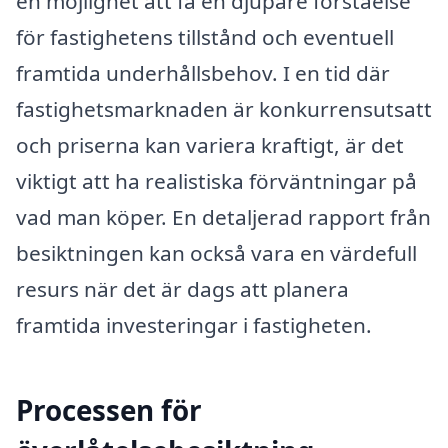
en möjlighet att få en djupare förståelse
för fastighetens tillstånd och eventuell
framtida underhållsbehov. I en tid där
fastighetsmarknaden är konkurrensutsatt
och priserna kan variera kraftigt, är det
viktigt att ha realistiska förväntningar på
vad man köper. En detaljerad rapport från
besiktningen kan också vara en värdefull
resurs när det är dags att planera
framtida investeringar i fastigheten.
Processen för