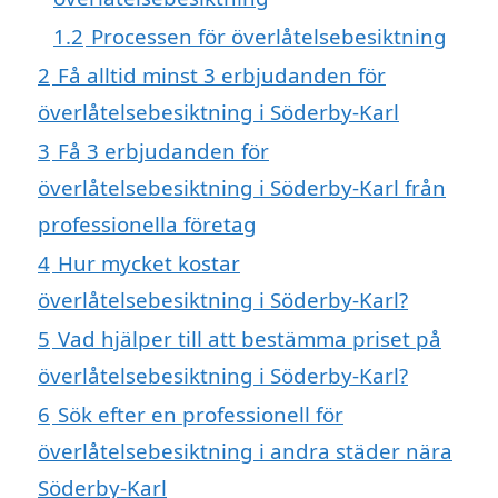
1.2
Processen för överlåtelsebesiktning
2
Få alltid minst 3 erbjudanden för
överlåtelsebesiktning i Söderby-Karl
3
Få 3 erbjudanden för
överlåtelsebesiktning i Söderby-Karl från
professionella företag
4
Hur mycket kostar
överlåtelsebesiktning i Söderby-Karl?
5
Vad hjälper till att bestämma priset på
överlåtelsebesiktning i Söderby-Karl?
6
Sök efter en professionell för
överlåtelsebesiktning i andra städer nära
Söderby-Karl