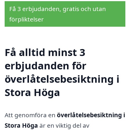
Få 3 erbjudanden, gratis och utan
förpliktelser
Få alltid minst 3
erbjudanden för
överlåtelsebesiktning i
Stora Höga
Att genomföra en
överlåtelsebesiktning i
Stora Höga
är en viktig del av