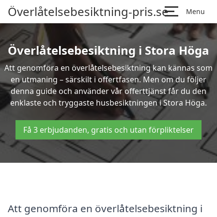
Överlåtelsebesiktning-pris.se
Menu
Överlåtelsebesiktning i Stora Höga
Att genomföra en överlåtelsebesiktning kan kännas som
en utmaning – särskilt i offertfasen. Men om du följer
denna guide och använder vår offerttjänst får du den
enklaste och tryggaste husbesiktningen i Stora Höga.
Få 3 erbjudanden, gratis och utan förpliktelser
Att genomföra en överlåtelsebesiktning i