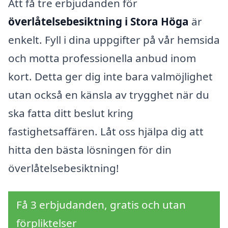
Att få tre erbjudanden för
överlåtelsebesiktning i Stora Höga
är
enkelt. Fyll i dina uppgifter på vår hemsida
och motta professionella anbud inom
kort. Detta ger dig inte bara valmöjlighet
utan också en känsla av trygghet när du
ska fatta ditt beslut kring
fastighetsaffären. Låt oss hjälpa dig att
hitta den bästa lösningen för din
överlåtelsebesiktning!
Få 3 erbjudanden, gratis och utan
förpliktelser