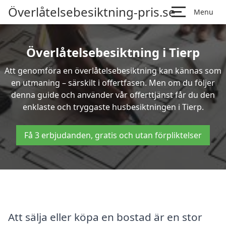
Överlåtelsebesiktning-pris.se
Menu
Överlåtelsebesiktning i Tierp
Att genomföra en överlåtelsebesiktning kan kännas som
en utmaning – särskilt i offertfasen. Men om du följer
denna guide och använder vår offerttjänst får du den
enklaste och tryggaste husbesiktningen i Tierp.
Få 3 erbjudanden, gratis och utan förpliktelser
Att sälja eller köpa en bostad är en stor