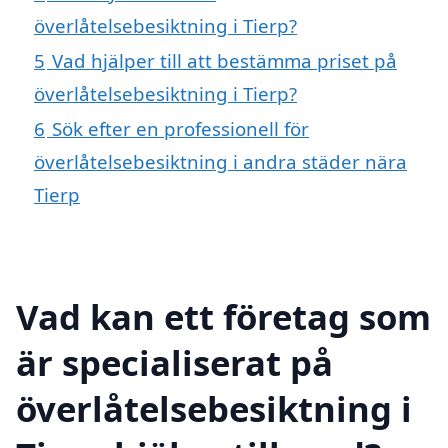
överlåtelsebesiktning i Tierp?
5
Vad hjälper till att bestämma priset på
överlåtelsebesiktning i Tierp?
6
Sök efter en professionell för
överlåtelsebesiktning i andra städer nära
Tierp
Vad kan ett företag som
är specialiserat på
överlåtelsebesiktning i