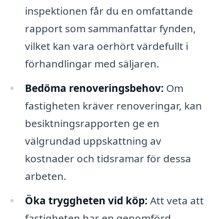
inspektionen får du en omfattande
rapport som sammanfattar fynden,
vilket kan vara oerhört värdefullt i
förhandlingar med säljaren.
Bedöma renoveringsbehov:
Om
fastigheten kräver renoveringar, kan
besiktningsrapporten ge en
välgrundad uppskattning av
kostnader och tidsramar för dessa
arbeten.
Öka tryggheten vid köp:
Att veta att
fastigheten har en genomförd