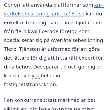
Genom att använda plattformar som
xn--
verltelsebesiktning-pris-jcc15b.se
kan du
enkelt och smidigt samla in erbjudanden
från flera kvalificerade företag som
specialiserar sig på överlåtelsebesiktning i
Tierp. Tjänsten är utformad för att göra
det lättare för dig att hitta rätt expert för
dina behov. Det sparar tid och ger dig en
känsla av trygghet i din
fastighetstransaktion.
I en konkurrensutsatt marknad är det
viktigt att inte bara fokusera på priset