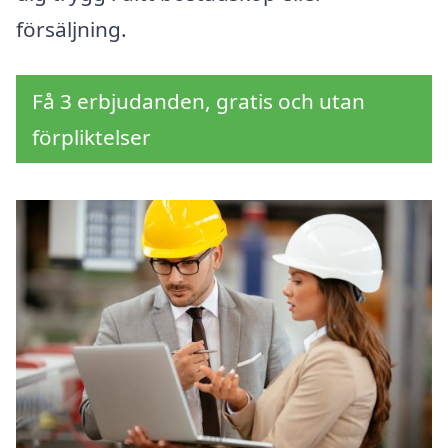
försäljning.
Få 3 erbjudanden, gratis och utan
förpliktelser