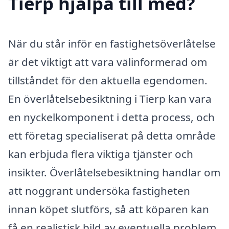
Tierp hjälpa till med?
När du står inför en fastighetsöverlåtelse
är det viktigt att vara välinformerad om
tillståndet för den aktuella egendomen.
En överlåtelsebesiktning i Tierp kan vara
en nyckelkomponent i detta process, och
ett företag specialiserat på detta område
kan erbjuda flera viktiga tjänster och
insikter. Överlåtelsebesiktning handlar om
att noggrant undersöka fastigheten
innan köpet slutförs, så att köparen kan
få en realistisk bild av eventuella problem