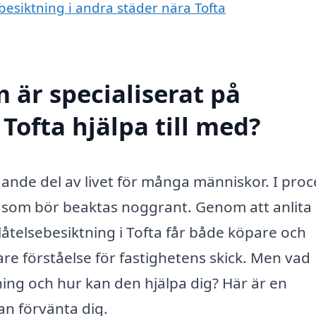
ebesiktning i andra städer nära Tofta
 är specialiserat på
 Tofta hjälpa till med?
ydande del av livet för många människor. I pro
t som bör beaktas noggrant. Genom att anlita 
telsebesiktning i Tofta får både köpare och
are förståelse för fastighetens skick. Men vad
ing och hur kan den hjälpa dig? Här är en
n förvänta dig.