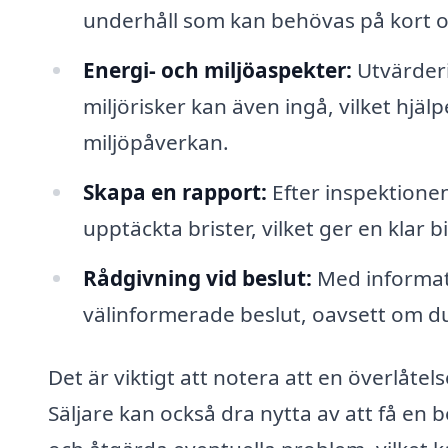
underhåll som kan behövas på kort oc
Energi- och miljöaspekter:
Utvärderi
miljörisker kan även ingå, vilket hjä
miljöpåverkan.
Skapa en rapport:
Efter inspektionen
upptäckta brister, vilket ger en klar 
Rådgivning vid beslut:
Med informati
välinformerade beslut, oavsett om du 
Det är viktigt att notera att en överlåtel
Säljare kan också dra nytta av att få en b