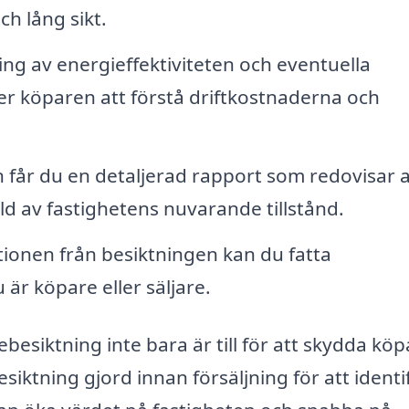
h lång sikt.
ng av energieffektiviteten och eventuella
lper köparen att förstå driftkostnaderna och
 får du en detaljerad rapport som redovisar a
bild av fastighetens nuvarande tillstånd.
onen från besiktningen kan du fatta
är köpare eller säljare.
sebesiktning inte bara är till för att skydda kö
esiktning gjord innan försäljning för att identi