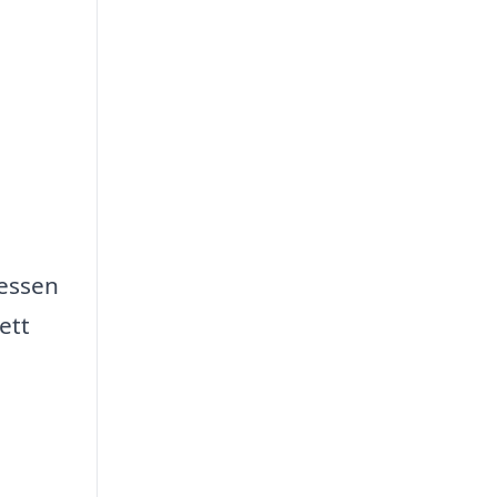
cessen
ett