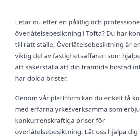
Letar du efter en pålitlig och professione
överlåtelsebesiktning i Tofta? Du har ko
till rätt ställe. Överlåtelsebesiktning är e
viktig del av fastighetsaffären som hjälp
att säkerställa att din framtida bostad in
har dolda brister.
Genom vår plattform kan du enkelt få ko
med erfarna yrkesverksamma som erbj
konkurrenskraftiga priser för
överlåtelsebesiktning. Låt oss hjälpa dig 