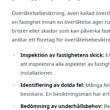
Överlåtelsebesiktning, även kallad överlå
en fastighet innan en överlåtelse äger r
brister eller skador som kan påverka fas
anlitar ett företag för överlåtelsebesiktn
Inspektion av fastighetens skick:
En
att inspektera alla aspekter av fastig
installationer.
Identifiering av dolda fel:
Många fel 
besökare. En besiktningsman har erf
Bedömning av underhållsbehov:
Bes