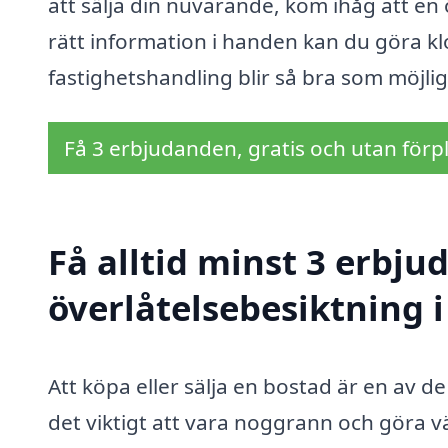
att sälja din nuvarande, kom ihåg att en 
rätt information i handen kan du göra klo
fastighetshandling blir så bra som möjlig
Få 3 erbjudanden, gratis och utan förpl
Få alltid minst 3 erbju
överlåtelsebesiktning i
Att köpa eller sälja en bostad är en av de
det viktigt att vara noggrann och göra v