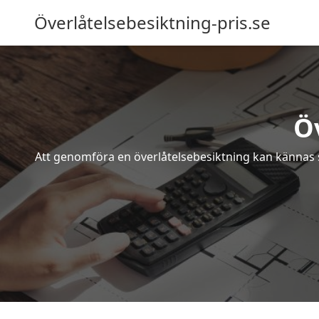
Överlåtelsebesiktning-pris.se
Öv
Att genomföra en överlåtelsebesiktning kan kännas s