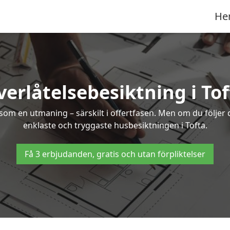
He
erlåtelsebesiktning i To
om en utmaning – särskilt i offertfasen. Men om du följer 
enklaste och tryggaste husbesiktningen i Tofta.
Få 3 erbjudanden, gratis och utan förpliktelser