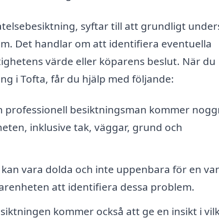
telsebesiktning, syftar till att grundligt unde
um. Det handlar om att identifiera eventuella
tighetens värde eller köparens beslut. När du
ing i Tofta, får du hjälp med följande:
 professionell besiktningsman kommer nogg
heten, inklusive tak, väggar, grund och
kan vara dolda och inte uppenbara för en van
arenheten att identifiera dessa problem.
iktningen kommer också att ge en insikt i vil