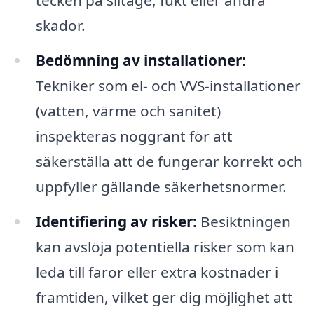
tecken på slitage, fukt eller andra
skador.
Bedömning av installationer:
Tekniker som el- och VVS-installationer
(vatten, värme och sanitet)
inspekteras noggrant för att
säkerställa att de fungerar korrekt och
uppfyller gällande säkerhetsnormer.
Identifiering av risker:
Besiktningen
kan avslöja potentiella risker som kan
leda till faror eller extra kostnader i
framtiden, vilket ger dig möjlighet att