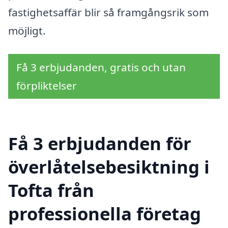
fastighetsaffär blir så framgångsrik som
möjligt.
Få 3 erbjudanden, gratis och utan
förpliktelser
Få 3 erbjudanden för
överlåtelsebesiktning i
Tofta från
professionella företag