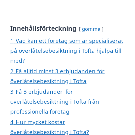
Innehållsförteckning
gömma
1
Vad kan ett företag som är specialiserat
på överlåtelsebesiktning i Tofta hjälpa till
med?
2
Få alltid minst 3 erbjudanden för
överlåtelsebesiktning i Tofta
3
Få 3 erbjudanden för
överlåtelsebesiktning i Tofta från
professionella företag
4
Hur mycket kostar
överlåtelsebesiktning i Tofta?