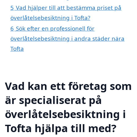
5
Vad hjälper till att bestämma priset på
överlåtelsebesiktning i Tofta?
6
Sök efter en professionell för
överlåtelsebesiktning i andra städer nära
Tofta
Vad kan ett företag som
är specialiserat på
överlåtelsebesiktning i
Tofta hjälpa till med?