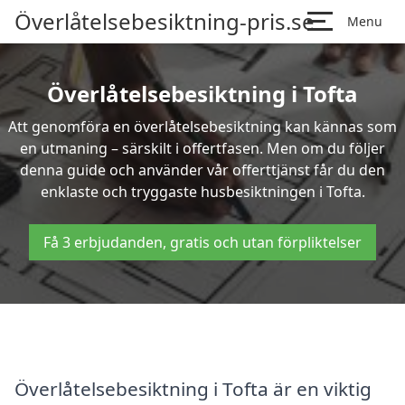
Överlåtelsebesiktning-pris.se
Menu
Överlåtelsebesiktning i Tofta
Att genomföra en överlåtelsebesiktning kan kännas som
en utmaning – särskilt i offertfasen. Men om du följer
denna guide och använder vår offerttjänst får du den
enklaste och tryggaste husbesiktningen i Tofta.
Få 3 erbjudanden, gratis och utan förpliktelser
Överlåtelsebesiktning i Tofta är en viktig