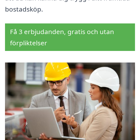
bostadsköp.
Få 3 erbjudanden, gratis och utan
förpliktelser