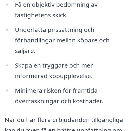
Få en objektiv bedömning av
fastighetens skick.
Underlätta prissättning och
förhandlingar mellan köpare och
säljare.
Skapa en tryggare och mer
informerad köpupplevelse.
Minimera risken för framtida
överraskningar och kostnader.
När du har flera erbjudanden tillgängliga
kan du även få en bättre uppfattning om