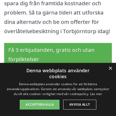
spara dig från framtida kostnader och
problem. Så ta gärna tiden att utforska
dina alternativ och be om offerter för
överlåtelsebesiktning i Torbjörntorp idag!
Få 3 erbjudanden, gratis och utan
förpliktelser
×
Denna webbplats använder
cookies
Denna webbplats använder cookies för att förbättra
Sök efter en
användarupplevelsen. Genom att använda vår webbplats samtycker
du till alla cookies i enlighet med vår cookiepolicy.
Läs mer
professionell för
ACCEPTERA ALLA
AVVISA ALLT
överlåtelsebesiktning i