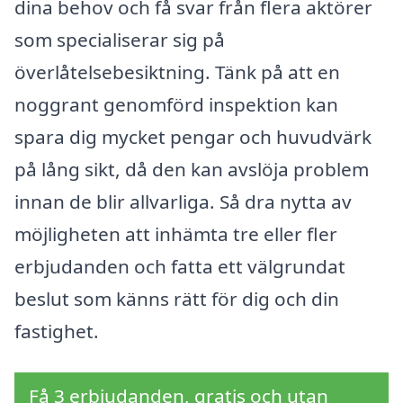
dina behov och få svar från flera aktörer
som specialiserar sig på
överlåtelsebesiktning. Tänk på att en
noggrant genomförd inspektion kan
spara dig mycket pengar och huvudvärk
på lång sikt, då den kan avslöja problem
innan de blir allvarliga. Så dra nytta av
möjligheten att inhämta tre eller fler
erbjudanden och fatta ett välgrundat
beslut som känns rätt för dig och din
fastighet.
Få 3 erbjudanden, gratis och utan