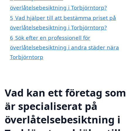
överlåtelsebesiktning i Torbjörntorp?
5
Vad hjälper till att bestämma priset på
överlåtelsebesiktning i Torbjörntorp?
6
Sök efter en professionell för
överlåtelsebesiktning i andra städer nära
Torbjörntorp
Vad kan ett företag som
är specialiserat på
överlåtelsebesiktning i