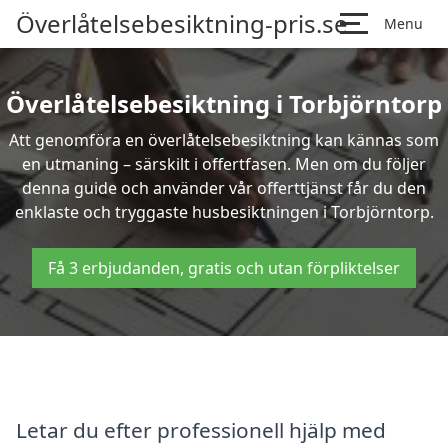
Överlåtelsebesiktning-pris.se
Menu
Överlåtelsebesiktning i Torbjörntorp
Att genomföra en överlåtelsebesiktning kan kännas som
en utmaning – särskilt i offertfasen. Men om du följer
denna guide och använder vår offerttjänst får du den
enklaste och tryggaste husbesiktningen i Torbjörntorp.
Få 3 erbjudanden, gratis och utan förpliktelser
Letar du efter professionell hjälp med