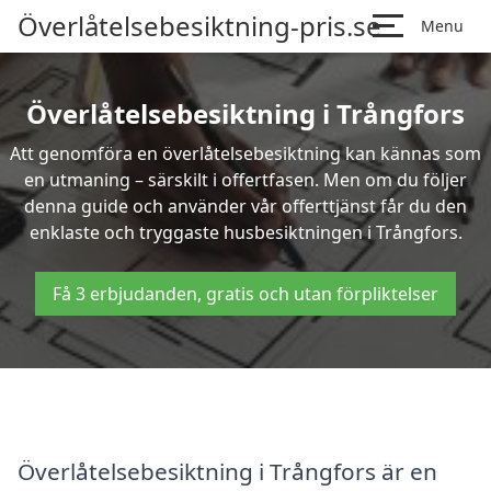
Överlåtelsebesiktning-pris.se
Menu
Överlåtelsebesiktning i Trångfors
Att genomföra en överlåtelsebesiktning kan kännas som
en utmaning – särskilt i offertfasen. Men om du följer
denna guide och använder vår offerttjänst får du den
enklaste och tryggaste husbesiktningen i Trångfors.
Få 3 erbjudanden, gratis och utan förpliktelser
Överlåtelsebesiktning i Trångfors är en