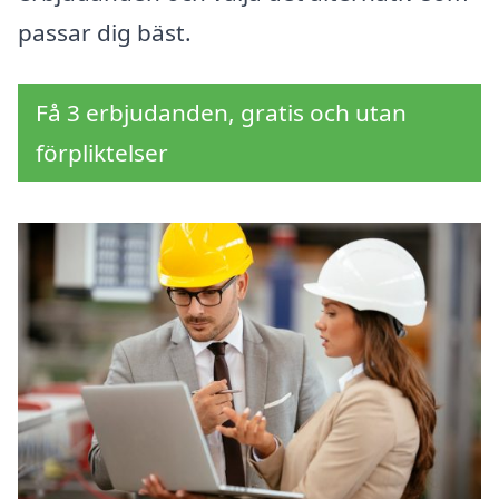
passar dig bäst.
Få 3 erbjudanden, gratis och utan
förpliktelser