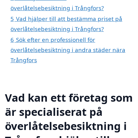
överlåtelsebesiktning i Trångfors?
5
Vad hjälper till att bestämma priset på
överlåtelsebesiktning i Trångfors?
6
Sök efter en professionell för
överlåtelsebesiktning i andra städer nära
Trångfors
Vad kan ett företag som
är specialiserat på
överlåtelsebesiktning i