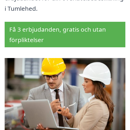
i Tumlehed.
Få 3 erbjudanden, gratis och utan
förpliktelser