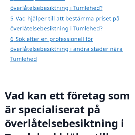
överlåtelsebesiktning i Tumlehed?
5
Vad hjälper till att bestämma priset på
överlåtelsebesiktning i Tumlehed?
6
Sök efter en professionell för
överlåtelsebesiktning i andra städer nära
Tumlehed
Vad kan ett företag som
är specialiserat på
överlåtelsebesiktning i