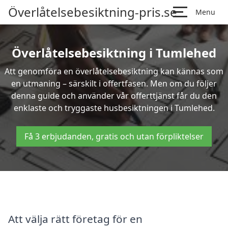
Överlåtelsebesiktning-pris.se
Menu
Överlåtelsebesiktning i Tumlehed
Att genomföra en överlåtelsebesiktning kan kännas som
en utmaning – särskilt i offertfasen. Men om du följer
denna guide och använder vår offerttjänst får du den
enklaste och tryggaste husbesiktningen i Tumlehed.
Få 3 erbjudanden, gratis och utan förpliktelser
Att välja rätt företag för en