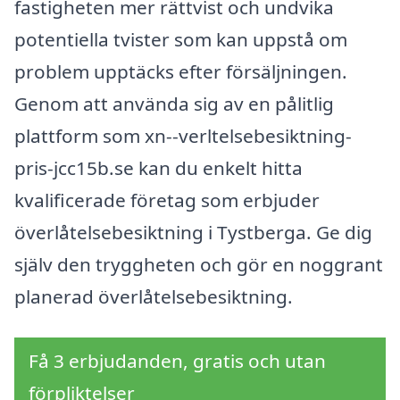
fastigheten mer rättvist och undvika
potentiella tvister som kan uppstå om
problem upptäcks efter försäljningen.
Genom att använda sig av en pålitlig
plattform som xn--verltelsebesiktning-
pris-jcc15b.se kan du enkelt hitta
kvalificerade företag som erbjuder
överlåtelsebesiktning i Tystberga. Ge dig
själv den tryggheten och gör en noggrant
planerad överlåtelsebesiktning.
Få 3 erbjudanden, gratis och utan
förpliktelser