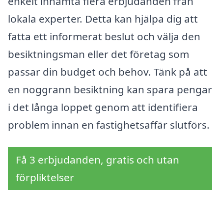
enkelt inhämta flera erbjudanden från
lokala experter. Detta kan hjälpa dig att
fatta ett informerat beslut och välja den
besiktningsman eller det företag som
passar din budget och behov. Tänk på att
en noggrann besiktning kan spara pengar
i det långa loppet genom att identifiera
problem innan en fastighetsaffär slutförs.
Få 3 erbjudanden, gratis och utan
förpliktelser