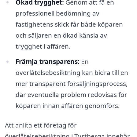
Ökad trygghet:
Genom att få en
professionell bedömning av
fastighetens skick får både köparen
och säljaren en ökad känsla av
trygghet i affären.
Främja transparens:
En
överlåtelsebesiktning kan bidra till en
mer transparent försäljningsprocess,
där eventuella problem redovisas för
köparen innan affären genomförs.
Att anlita ett företag för
överlåtelsebesiktning i Tystberga innebär