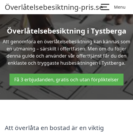
Överlåtelsebesiktning-pris.se
Menu
Överlåtelsebesiktning i Tystberga
Att genomföra en överlåtelsebesiktning kan kännas som
en utmaning – särskilt i offertfasen. Men om du följer
denna guide och använder vår offerttjänst får du den
enklaste och tryggaste husbesiktningen i Tystberga.
Få 3 erbjudanden, gratis och utan förpliktelser
Att överlåta en bostad är en viktig