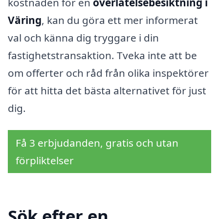
kostnaden för en
överlåtelsebesiktning i
Väring
, kan du göra ett mer informerat
val och känna dig tryggare i din
fastighetstransaktion. Tveka inte att be
om offerter och råd från olika inspektörer
för att hitta det bästa alternativet för just
dig.
Få 3 erbjudanden, gratis och utan
förpliktelser
Sök efter en