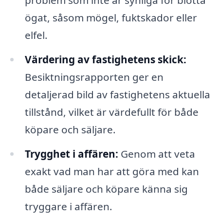
problem som inte är synliga för blotta
ögat, såsom mögel, fuktskador eller
elfel.
Värdering av fastighetens skick:
Besiktningsrapporten ger en
detaljerad bild av fastighetens aktuella
tillstånd, vilket är värdefullt för både
köpare och säljare.
Trygghet i affären:
Genom att veta
exakt vad man har att göra med kan
både säljare och köpare känna sig
tryggare i affären.