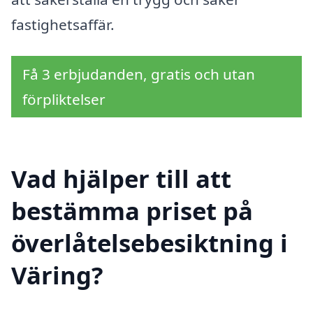
fastighetsaffär.
Få 3 erbjudanden, gratis och utan
förpliktelser
Vad hjälper till att
bestämma priset på
överlåtelsebesiktning i
Väring?