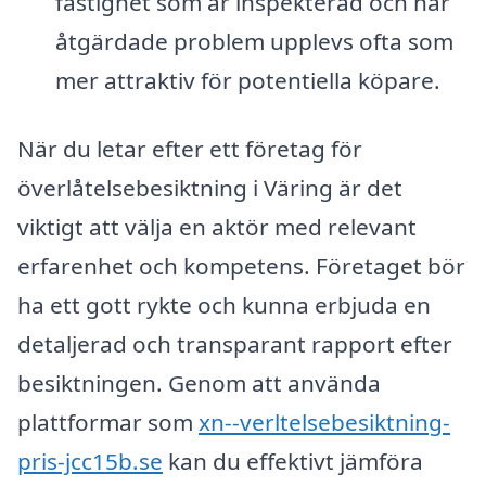
fastighet som är inspekterad och har
åtgärdade problem upplevs ofta som
mer attraktiv för potentiella köpare.
När du letar efter ett företag för
överlåtelsebesiktning i Väring är det
viktigt att välja en aktör med relevant
erfarenhet och kompetens. Företaget bör
ha ett gott rykte och kunna erbjuda en
detaljerad och transparant rapport efter
besiktningen. Genom att använda
plattformar som
xn--verltelsebesiktning-
pris-jcc15b.se
kan du effektivt jämföra