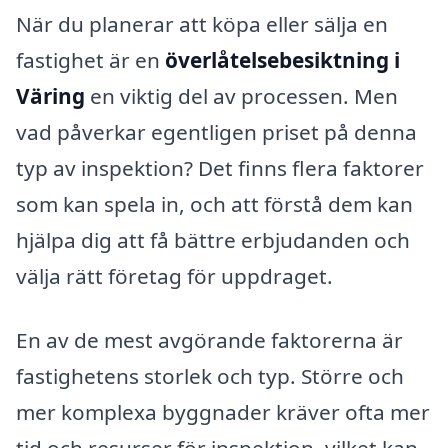
När du planerar att köpa eller sälja en
fastighet är en
överlåtelsebesiktning i
Väring
en viktig del av processen. Men
vad påverkar egentligen priset på denna
typ av inspektion? Det finns flera faktorer
som kan spela in, och att förstå dem kan
hjälpa dig att få bättre erbjudanden och
välja rätt företag för uppdraget.
En av de mest avgörande faktorerna är
fastighetens storlek och typ. Större och
mer komplexa byggnader kräver ofta mer
tid och resurser för inspektion, vilket kan