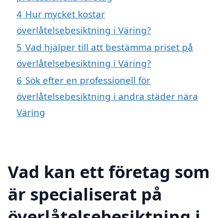
4
Hur mycket kostar
överlåtelsebesiktning i Väring?
5
Vad hjälper till att bestämma priset på
överlåtelsebesiktning i Väring?
6
Sök efter en professionell för
överlåtelsebesiktning i andra städer nära
Väring
Vad kan ett företag som
är specialiserat på
överlåtelsebesiktning i