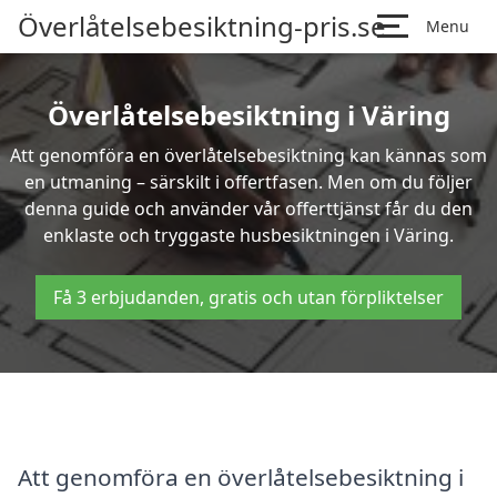
Överlåtelsebesiktning-pris.se
Menu
Överlåtelsebesiktning i Väring
Att genomföra en överlåtelsebesiktning kan kännas som
en utmaning – särskilt i offertfasen. Men om du följer
denna guide och använder vår offerttjänst får du den
enklaste och tryggaste husbesiktningen i Väring.
Få 3 erbjudanden, gratis och utan förpliktelser
Att genomföra en överlåtelsebesiktning i