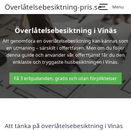
Överlåtelsebesiktning-pris.se
Menu
Överlåtelsebesiktning i Vinäs
Att genomföra en överlåtelsebesiktning kan kännas som
en utmaning – särskilt i offertfasen. Men om du följer
denna guide och använder vår offerttjänst får du den
enklaste och tryggaste husbesiktningen i Vinäs.
Få 3 erbjudanden, gratis och utan förpliktelser
Att tänka på överlåtelsebesiktning i Vinäs