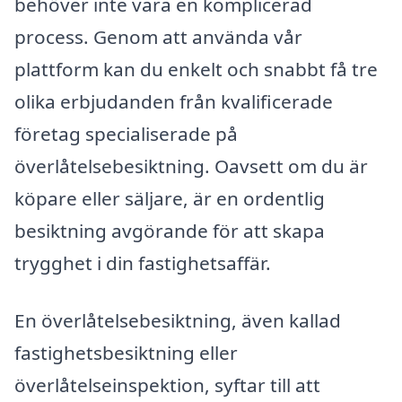
behöver inte vara en komplicerad
process. Genom att använda vår
plattform kan du enkelt och snabbt få tre
olika erbjudanden från kvalificerade
företag specialiserade på
överlåtelsebesiktning. Oavsett om du är
köpare eller säljare, är en ordentlig
besiktning avgörande för att skapa
trygghet i din fastighetsaffär.
En överlåtelsebesiktning, även kallad
fastighetsbesiktning eller
överlåtelseinspektion, syftar till att