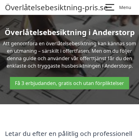
Överlåtelsebesiktning-pris.se
Menu
Överlåtelsebesiktning i Anderstorp
Att genomföra en överlåtelsebesiktning kan kännas som
en utmaning – särskilt i offertfasen. Men om du följer
denna guide och använder vår offerttjänst får du den
enklaste och tryggaste husbesiktningen i Anderstorp.
Få 3 erbjudanden, gratis och utan förpliktelser
Letar du efter en pålitlig och professionell