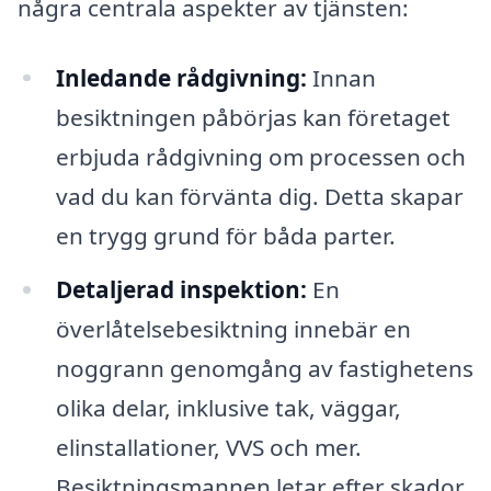
några centrala aspekter av tjänsten:
Inledande rådgivning:
Innan
besiktningen påbörjas kan företaget
erbjuda rådgivning om processen och
vad du kan förvänta dig. Detta skapar
en trygg grund för båda parter.
Detaljerad inspektion:
En
överlåtelsebesiktning innebär en
noggrann genomgång av fastighetens
olika delar, inklusive tak, väggar,
elinstallationer, VVS och mer.
Besiktningsmannen letar efter skador,