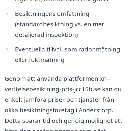
Besiktningens omfattning
(standardbesiktning vs. en mer
detaljerad inspektion)
Eventuella tillval, som radonmätning
eller fuktmätning
Genom att använda plattformen xn--
verltelsebesiktning-pris-jcc15b.se kan du
enkelt jämföra priser och tjänster från
olika besiktningsföretag i Anderstorp.
Detta sparar tid och ger dig möjlighet att
hitta den besiktningsman som bäst