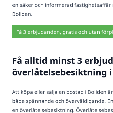
en säker och informerad fastighetsaffär 
Boliden.
Få 3 erbjudanden, gratis och utan förpl
Få alltid minst 3 erbju
överlåtelsebesiktning i
Att köpa eller sälja en bostad i Boliden 
både spännande och överväldigande. En
en överlåtelsebesiktning. Överlåtelsebes