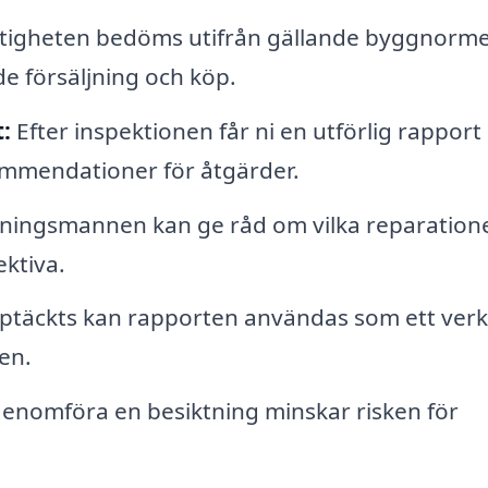
tigheten bedöms utifrån gällande byggnorme
e försäljning och köp.
:
Efter inspektionen får ni en utförlig rappor
kommendationer för åtgärder.
ningsmannen kan ge råd om vilka reparation
ektiva.
ptäckts kan rapporten användas som ett verk
en.
nomföra en besiktning minskar risken för