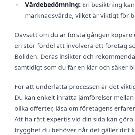
Värdebedömning:
En besiktning kan
marknadsvärde, vilket är viktigt för 
Oavsett om du är första gången köpare e
en stor fördel att involvera ett företag s
Boliden. Deras insikter och rekommendati
samtidigt som du får en klar och säker bi
För att underlätta processen är det viktig
Du kan enkelt inrätta jämförelser mellan
olika offerter, läsa om företagens erfare
Att ha rätt expertis vid din sida kan göra
trygghet du behöver når det gäller ditt