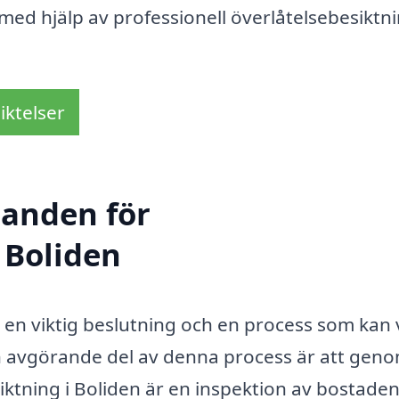
med hjälp av professionell överlåtelsebesiktni
iktelser
danden för
 Boliden
är en viktig beslutning och en process som kan
 avgörande del av denna process är att gen
iktning i Boliden är en inspektion av bostade