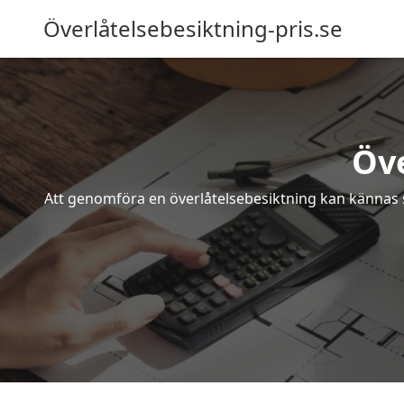
Överlåtelsebesiktning-pris.se
Öve
Att genomföra en överlåtelsebesiktning kan kännas s