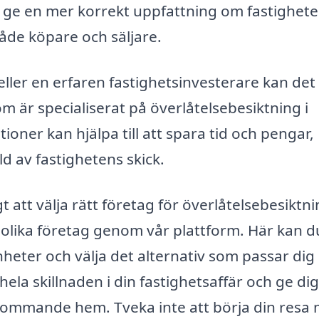
 ge en mer korrekt uppfattning om fastighet
både köpare och säljare.
ller en erfaren fastighetsinvesterare kan det
om är specialiserat på överlåtelsebesiktning i
oner kan hjälpa till att spara tid och pengar,
ld av fastighetens skick.
t att välja rätt företag för överlåtelsebesiktni
 olika företag genom vår plattform. Här kan d
nheter och välja det alternativ som passar dig 
 hela skillnaden i din fastighetsaffär och ge di
 kommande hem. Tveka inte att börja din resa