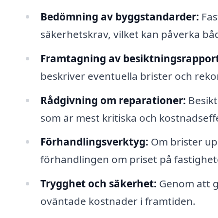
Bedömning av byggstandarder:
Fas
säkerhetskrav, vilket kan påverka båd
Framtagning av besiktningsrapport
beskriver eventuella brister och re
Rådgivning om reparationer:
Besikt
som är mest kritiska och kostnadseff
Förhandlingsverktyg:
Om brister up
förhandlingen om priset på fastighet
Trygghet och säkerhet:
Genom att ge
oväntade kostnader i framtiden.