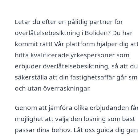
Letar du efter en pålitlig partner för
överlåtelsebesiktning i Boliden? Du har
kommit rätt! Vår plattform hjälper dig at
hitta kvalificerade yrkespersoner som
erbjuder överlåtelsebesiktning, så att d
säkerställa att din fastighetsaffär går sm
och utan överraskningar.
Genom att jämföra olika erbjudanden få
möjlighet att välja den lösning som bäst
passar dina behov. Låt oss guida dig g