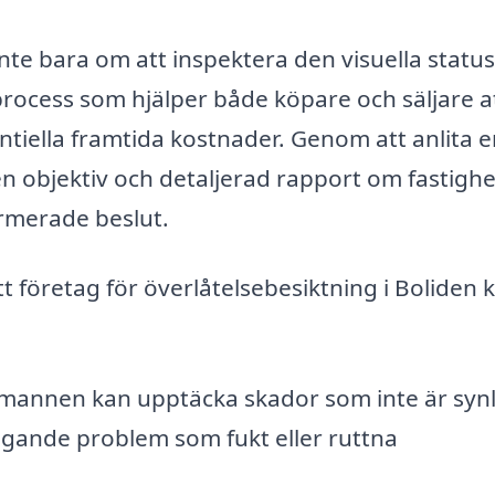
inte bara om att inspektera den visuella statu
process som hjälper både köpare och säljare a
ntiella framtida kostnader. Genom att anlita 
en objektiv och detaljerad rapport om fastigh
formerade beslut.
 företag för överlåtelsebesiktning i Boliden 
mannen kan upptäcka skador som inte är synl
iggande problem som fukt eller ruttna