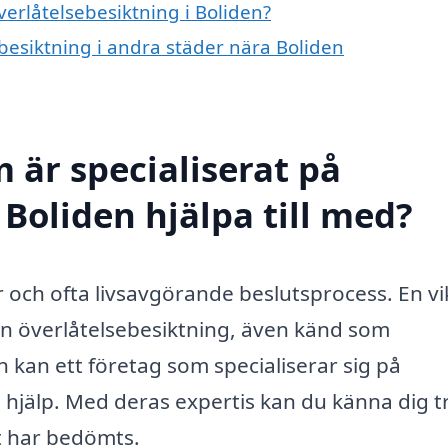
verlåtelsebesiktning i Boliden?
ebesiktning i andra städer nära Boliden
 är specialiserat på
 Boliden hjälpa till med?
or och ofta livsavgörande beslutsprocess. En vi
en överlåtelsebesiktning, även känd som
 kan ett företag som specialiserar sig på
 hjälp. Med deras expertis kan du känna dig t
gt har bedömts.